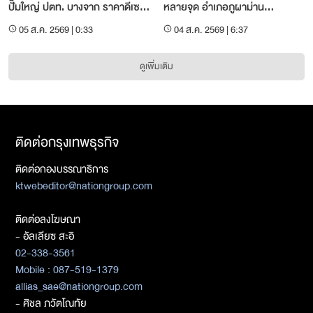
ปั๊มใหญ่ ปตท. บางจาก ราคาดีเซล
หลายจุด อำเภอภูผาม่าน
เบนซิน
จ.ขอนแก่น
05 ส.ค. 2569 | 0:33
04 ส.ค. 2569 | 6:37
ดูเพิ่มเติม
ติดต่อกรุงเทพธุรกิจ
ติดต่อกองบรรณาธิการ
ktwebeditor@nationgroup.com
ติดต่อลงโฆษณา
- อัลเลียซ สะอิ
02-338-3561
Mobile : 087-519-1379
allias_sae@nationgroup.com
- ศิชล ภวัตโณทัย