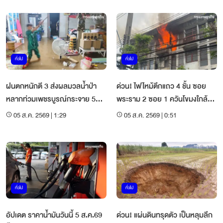
ทั่วไป
ทั่วไป
ฝนตกหนักตี 3 ส่งผลมวลน้ำป่า
ด่วน! ไฟไหม้ตึกแถว 4 ชั้น ซอย
หลากท่วมเพชรบูรณ์กระจาย 5
พระราม 2 ซอย 1 ควันโขมงใกล้วัด
ตำบลแล้ว
โพธิ์แก้ว
05 ส.ค. 2569 | 1:29
05 ส.ค. 2569 | 0:51
ทั่วไป
ทั่วไป
อัปเดต ราคาน้ำมันวันนี้ 5 ส.ค.69
ด่วน! แผ่นดินทรุดตัว เป็นหลุมลึก