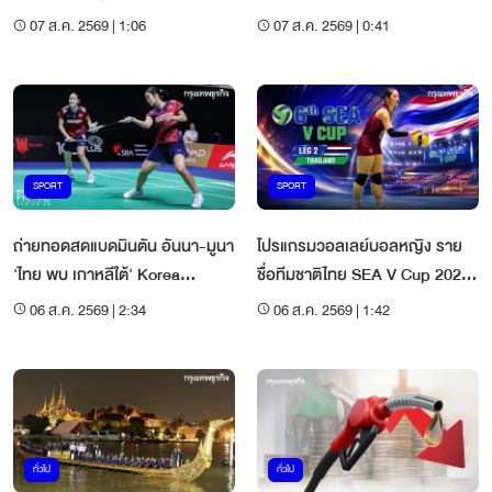
เร่งดับเพลิง
ฮอล์
07 ส.ค. 2569 | 1:06
07 ส.ค. 2569 | 0:41
SPORT
SPORT
ถ่ายทอดสดแบดมินตัน อันนา-มูนา
โปรแกรมวอลเลย์บอลหญิง ราย
'ไทย พบ เกาหลีใต้' Korea
ชื่อทีมชาติไทย SEA V Cup 2026
Masters 2026
เลก 2 ที่ไทย
06 ส.ค. 2569 | 2:34
06 ส.ค. 2569 | 1:42
ทั่วไป
ทั่วไป