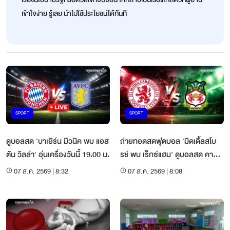
เข้าใจง่าย รู้เลย นำไปใช้ประโยชน์ได้ทันที
SPORT
SPORT
ดูบอลสด 'บาเยิร์น มิวนิค พบ แอส
ถ่ายทอดสดฟุตบอล 'มิดเดิ้ลสโบ
ตัน วิลล่า' อุ่นเครื่องวันนี้ 19.00 น.
รช์ พบ เร็กซ์แฮม' ดูบอลสด คารา
บาว คัพ
07 ส.ค. 2569 | 8:32
07 ส.ค. 2569 | 8:08