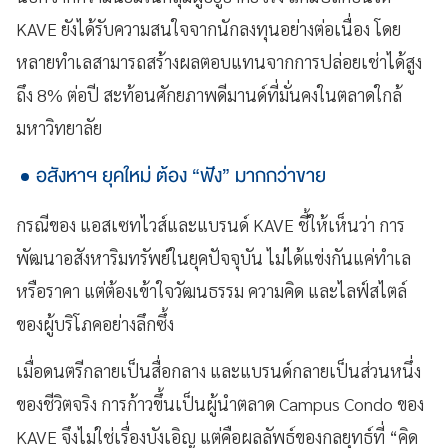
KAVE ยังได้รับความสนใจจากนักลงทุนอย่างต่อเนื่อง โดย
หลายทำเลสามารถสร้างผลตอบแทนจากการปล่อยเช่าได้สูง
ถึง 8% ต่อปี สะท้อนศักยภาพดีมานด์ที่มั่นคงในตลาดใกล้
มหาวิทยาลัย
อสังหาฯ ยุคใหม่ ต้อง “ฟัง” มากกว่าขาย
กรณีของ แอสเซทไวส์และแบรนด์ KAVE ชี้ให้เห็นว่า การ
พัฒนาอสังหาริมทรัพย์ในยุคปัจจุบัน ไม่ได้แข่งกันแค่ทำเล
หรือราคา แต่ต้องเข้าใจวัฒนธรรม ความคิด และไลฟ์สไตล์
ของผู้บริโภคอย่างลึกซึ้ง
เมื่อดนตรีกลายเป็นสื่อกลาง และแบรนด์กลายเป็นส่วนหนึ่ง
ของชีวิตจริง การก้าวขึ้นเป็นผู้นำตลาด Campus Condo ของ
KAVE จึงไม่ใช่เรื่องบังเอิญ แต่คือผลลัพธ์ของกลยุทธ์ที่ “คิด