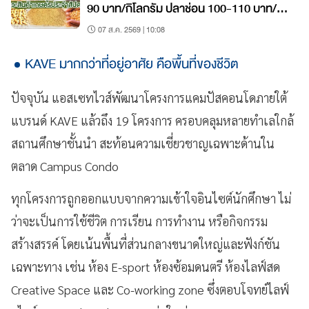
90 บาท/กิโลกรัม ปลาช่อน 100-110 บาท/
กิโลกรัม
07 ส.ค. 2569 | 10:08
KAVE มากกว่าที่อยู่อาศัย คือพื้นที่ของชีวิต
ปัจจุบัน แอสเซทไวส์พัฒนาโครงการแคมปัสคอนโดภายใต้
แบรนด์ KAVE แล้วถึง 19 โครงการ ครอบคลุมหลายทำเลใกล้
สถานศึกษาชั้นนำ สะท้อนความเชี่ยวชาญเฉพาะด้านใน
ตลาด Campus Condo
ทุกโครงการถูกออกแบบจากความเข้าใจอินไซต์นักศึกษา ไม่
ว่าจะเป็นการใช้ชีวิต การเรียน การทำงาน หรือกิจกรรม
สร้างสรรค์ โดยเน้นพื้นที่ส่วนกลางขนาดใหญ่และฟังก์ชัน
เฉพาะทาง เช่น ห้อง E-sport ห้องซ้อมดนตรี ห้องไลฟ์สด
Creative Space และ Co-working zone ซึ่งตอบโจทย์ไลฟ์