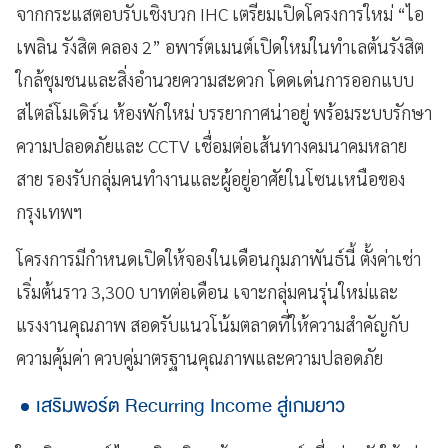
จากกระแสตอบรับเชิงบวก IHC เตรียมเปิดโครงการใหม่ “ไอ
เพลิน รังสิต คลอง 2” อพาร์ตเมนต์เปิดใหม่ในทำเลต้นรังสิต
ใกล้ชุมชนและสิ่งอำนวยความสะดวก โดดเด่นการออกแบบ
สไตล์โมเดิร์น ห้องพักใหม่ บรรยากาศน่าอยู่ พร้อมระบบรักษา
ความปลอดภัยและ CCTV เชื่อมต่อเส้นทางคมนาคมหลาย
สาย รองรับกลุ่มคนทำงานและผู้อยู่อาศัยในโซนเหนือของ
กรุงเทพฯ
โครงการมีกำหนดเปิดให้จองในเดือนกุมภาพันธ์นี้ ตั้งค่าเช่า
เริ่มต้นราว 3,300 บาทต่อเดือน เจาะกลุ่มคนรุ่นใหม่และ
แรงงานคุณภาพ สอดรับแนวโน้มตลาดที่ให้ความสำคัญกับ
ความคุ้มค่า ควบคู่มาตรฐานคุณภาพและความปลอดภัย
เสริมพอร์ต Recurring Income สู่เกมยาว