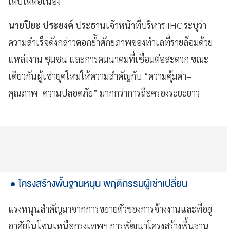
เติบโตต่อเนื่อง
นายปิยะ ประยงค์
ประธานเจ้าหน้าที่บริหาร IHC ระบุว่า
ความสำเร็จดังกล่าวตอกย้ำศักยภาพของทำเลที่รายล้อมด้วย
แหล่งงาน ชุมชน และการคมนาคมที่เชื่อมต่อสะดวก ขณะ
เดียวกันผู้เช่ายุคใหม่ให้ความสำคัญกับ “ความคุ้มค่า–
คุณภาพ–ความปลอดภัย” มากกว่าการถือครองระยะยาว
โครงสร้างพื้นฐานหนุน พฤติกรรมผู้เช่าเปลี่ยน
แรงหนุนสำคัญมาจากการขยายตัวของการจ้างงานและที่อยู่
อาศัยในโซนเหนือกรุงเทพฯ การพัฒนาโครงสร้างพื้นฐาน