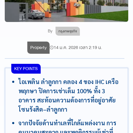
By
กรุงเทพธุรกิจ
Property
14 ม.ค. 2026 เวลา 2:19 น.
KEY POINTS
ไอเพลิน ลำลูกกา คลอง 4 ของ IHC เครือ
พฤกษา ปิดการเช่าเต็ม 100% ทั้ง 3
อาคาร สะท้อนความต้องการที่อยู่อาศัย
โซนรังสิต–ลำลูกกา
จากปัจจัยด้านทำเลที่ใกล้แหล่งงาน การ
คมนาคมสะดวก และพฤติกรรมผู้เช่าที่