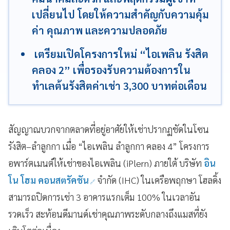
เปลี่ยนไป โดยให้ความสำคัญกับความคุ้ม
ค่า คุณภาพ และความปลอดภัย
เตรียมเปิดโครงการใหม่ “ไอเพลิน รังสิต
คลอง 2” เพื่อรองรับความต้องการใน
ทำเลต้นรังสิตค่าเช่า 3,300 บาทต่อเดือน
สัญญาณบวกจากตลาดที่อยู่อาศัยให้เช่าปรากฏชัดในโซน
รังสิต–ลำลูกกา เมื่อ “ไอเพลิน ลำลูกกา คลอง 4” โครงการ
อพาร์ตเมนต์ให้เช่าของไอเพลิน (iPlern) ภายใต้ บริษัท
อิน
โน โฮม คอนสตรัคชัน
จำกัด (IHC) ในเครือพฤกษา โฮลดิ้ง
สามารถปิดการเช่า 3 อาคารแรกเต็ม 100% ในเวลาอัน
รวดเร็ว สะท้อนดีมานด์เช่าคุณภาพระดับกลางถึงแมสที่ยัง