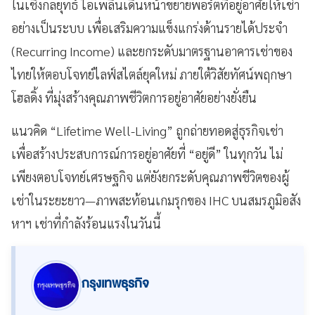
ในเชิงกลยุทธ์ ไอเพลินเดินหน้าขยายพอร์ตที่อยู่อาศัยให้เช่า
อย่างเป็นระบบ เพื่อเสริมความแข็งแกร่งด้านรายได้ประจำ
(Recurring Income) และยกระดับมาตรฐานอาคารเช่าของ
ไทยให้ตอบโจทย์ไลฟ์สไตล์ยุคใหม่ ภายใต้วิสัยทัศน์พฤกษา
โฮลดิ้ง ที่มุ่งสร้างคุณภาพชีวิตการอยู่อาศัยอย่างยั่งยืน
แนวคิด “Lifetime Well-Living” ถูกถ่ายทอดสู่ธุรกิจเช่า
เพื่อสร้างประสบการณ์การอยู่อาศัยที่ “อยู่ดี” ในทุกวัน ไม่
เพียงตอบโจทย์เศรษฐกิจ แต่ยังยกระดับคุณภาพชีวิตของผู้
เช่าในระยะยาว—ภาพสะท้อนเกมรุกของ IHC บนสมรภูมิอสัง
หาฯ เช่าที่กำลังร้อนแรงในวันนี้
กรุงเทพธุรกิจ