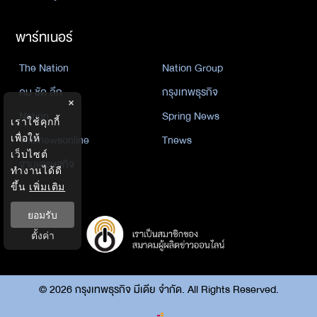
พาร์ทเนอร์
The Nation
Nation Group
คม ชัด ลึก
กรุงเทพธุรกิจ
×
Nation
Spring News
เราใช้คุกกี้
Thainewsonline
Tnews
เพื่อให้
เว็บไซต์
ฐานเศรษฐกิจ
ทำงานได้ดี
ขึ้น
เพิ่มเติม
ยอมรับ
ตั้งค่า
©
2026
กรุงเทพธุรกิจ มีเดีย จำกัด. All Rights Reserved.