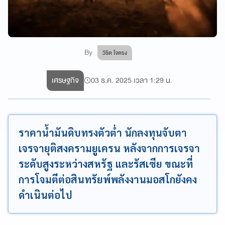
By
วิชิต ใจตรง
เศรษฐกิจ
03 ธ.ค. 2025 เวลา 1:29 น.
ราคาน้ำมันดิบทรงตัวต่ำ นักลงทุนจับตา
เจรจายุติสงครามยูเครน หลังจากการเจรจา
ระดับสูงระหว่างสหรัฐ และรัสเซีย ขณะที่
การโจมตีต่อสินทรัยพ์พลังงานมอสโกยังคง
ดำเนินต่อไป