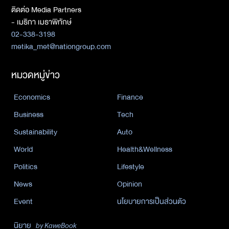
ติดต่อ Media Partners
- เมธิกา เมธาพิทักษ์
02-338-3198
metika_met@nationgroup.com
หมวดหมู่ข่าว
Economics
Finance
Business
Tech
Sustainability
Auto
World
Health&Wellness
Politics
Lifestyle
News
Opinion
Event
นโยบายการเป็นส่วนตัว
นิยาย
by KaweBook