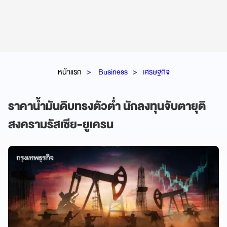
หน้าแรก
Business
เศรษฐกิจ
ราคาน้ำมันดิบทรงตัวต่ำ นักลงทุนจับตายุติ
สงครามรัสเซีย-ยูเครน