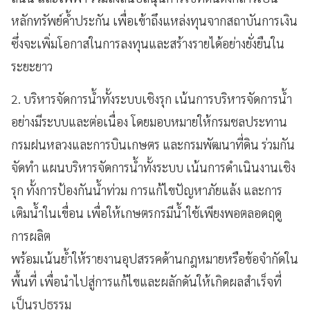
หลักทรัพย์ค้ำประกัน เพื่อเข้าถึงแหล่งทุนจากสถาบันการเงิน
ซึ่งจะเพิ่มโอกาสในการลงทุนและสร้างรายได้อย่างยั่งยืนใน
ระยะยาว
2. บริหารจัดการน้ำทั้งระบบเชิงรุก เน้นการบริหารจัดการน้ำ
อย่างมีระบบและต่อเนื่อง โดยมอบหมายให้กรมชลประทาน
กรมฝนหลวงและการบินเกษตร และกรมพัฒนาที่ดิน ร่วมกัน
จัดทำ แผนบริหารจัดการน้ำทั้งระบบ เน้นการดำเนินงานเชิง
รุก ทั้งการป้องกันน้ำท่วม การแก้ไขปัญหาภัยแล้ง และการ
เติมน้ำในเขื่อน เพื่อให้เกษตรกรมีน้ำใช้เพียงพอตลอดฤดู
การผลิต
พร้อมเน้นย้ำให้รายงานอุปสรรคด้านกฎหมายหรือข้อจำกัดใน
พื้นที่ เพื่อนำไปสู่การแก้ไขและผลักดันให้เกิดผลสำเร็จที่
เป็นรูปธรรม