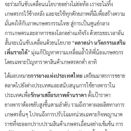
จะร่วมกันขับเคลื่อนนโยบายอย่างไม่ย่อท้อ เราจะไม่ทิ้ง
เกษตรกรไว้ข้างหลัง และจะใช้ทุกศักยภาพที่มีเพื่อสร้างความ
มั่นคงให้กับภาคเกษตรกรรมไทย สู่การเป็นศูนย์กลาง
การเกษตรและอาหารของโลกอย่างแท้จริง ด้วยระยะเวลาอัน
สั้นจะเน้นขับเคลื่อนด้วยนโยบาย “
ตลาดนำ นวัตกรรมเสริม
เพิ่มรายได้
” มุ่งแก้ปัญหาความเหลื่อมล้ำให้พี่น้องเกษตรกร
โดยเฉพาะปัญหาราคาสินค้าเกษตรตกต่ำ อาทิ
ได้มอบหมาย
การยางแห่งประเทศไทย
เตรียมมาตรการขยาย
ตลาดไปยังต่างประเทศและสนับสนุนการใช้ยางพาราใน
ประเทศเพื่อ
รักษาเสถียรภาพด้านราคา
ตั้งเป้าราคา
ยางพาราต้องขยับสูงขึ้นตามลำดับ รวมถึงราคาผลผลิตทางการ
เกษตรอื่นๆ ไปจนถึงการปรับโฉมหน่วยเฉพาะกิจพญานาค
ราชที่จะออกปราบปรามสินค้าเกษตรเถื่อนอย่างเข้มข้น การ