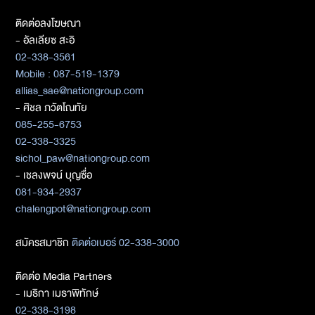
ติดต่อลงโฆษณา
- อัลเลียซ สะอิ
02-338-3561
Mobile : 087-519-1379
allias_sae@nationgroup.com
- ศิชล ภวัตโณทัย
085-255-6753
02-338-3325
sichol_paw@nationgroup.com
- เชลงพจน์ บุญซื่อ
081-934-2937
chalengpot@nationgroup.com
สมัครสมาชิก
ติดต่อเบอร์ 02-338-3000
ติดต่อ Media Partners
- เมธิกา เมธาพิทักษ์
02-338-3198