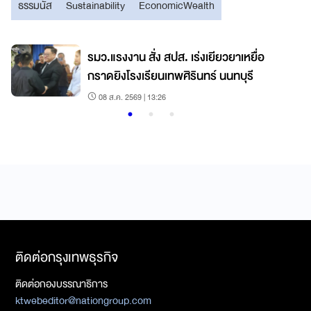
ธรรมนัส
Sustainability
EconomicWealth
า
รมว.แรงงาน สั่ง สปส. เร่งเยียวยาเหยื่อ
กราดยิงโรงเรียนเทพศิรินทร์ นนทบุรี
08 ส.ค. 2569 | 13:26
ติดต่อกรุงเทพธุรกิจ
ติดต่อกองบรรณาธิการ
ktwebeditor@nationgroup.com