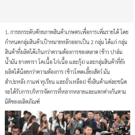
1. การยกระดับศักยภาพสินค้าเกษตรเพื่อการเพิ่มรายได้ โดย
กำหนดกลุ่มสินค้าเป้าหมายหลักออกเป็น 2 กลุ่ม ได้แก่ กลุ่ม
สินค้าที่ผลิตได้เกินกว่าความต้องการของตลาด (ข้าว ปาล์ม
น้ำมัน ยางพารา โคเนื้อ ไก่เนื้อ และกุ้ง) และกลุ่มสินค้าที่ยัง
ผลิตได้น้อยกว่าความต้องการ (ข้าวโพดเลี้ยงสัตว์ มัน
สำปะหลัง กาแฟ ทุเรียน และถั่วเหลือง) ซึ่งสินค้าแต่ละชนิด
จะได้รับการบริหารจัดการที่หลากหลายและแตกต่างกันตาม
มิติของผลิตภัณฑ์