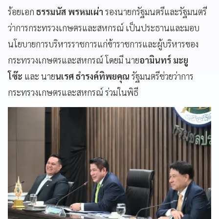
ร้อยเอก
ธรรมนัส พรหมเผ่า
รองนายกรัฐมนตรีและรัฐมนตรี
ว่าการกระทรวงเกษตรและสหกรณ์ เป็นประธานและมอบ
นโยบายการบริหารราชการแก่ข้าราชการและผู้บริหารของ
กระทรวงเกษตรและสหกรณ์ โดยมี นาย
อามินทร์ มะยู
โซ๊ะ
และ นาย
นเรศ ธำรงค์ทิพยคุณ
รัฐมนตรีช่วยว่าการ
กระทรวงเกษตรและสหกรณ์ ร่วมในพิธี