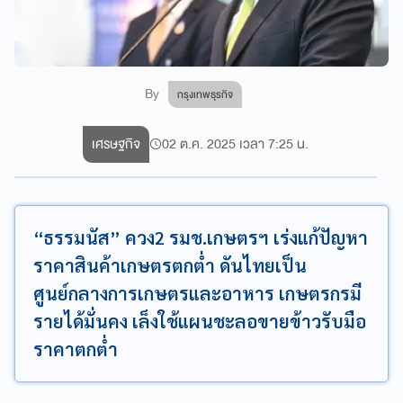
By
กรุงเทพธุรกิจ
เศรษฐกิจ
02 ต.ค. 2025 เวลา 7:25 น.
“ธรรมนัส” ควง2 รมช.เกษตรฯ เร่งแก้ปัญหา
ราคาสินค้าเกษตรตกต่ำ ดันไทยเป็น
ศูนย์กลางการเกษตรและอาหาร เกษตรกรมี
รายได้มั่นคง เล็งใช้แผนชะลอขายข้าวรับมือ
ราคาตกต่ำ