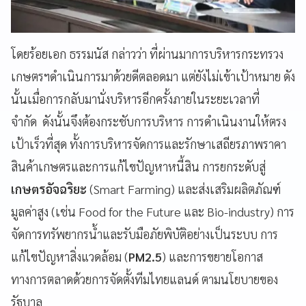
โดยร้อยเอก ธรรมนัส กล่าวว่า ที่ผ่านมาการบริหารกระทรวง
เกษตรฯดำเนินการมาด้วยดีตลอดมา แต่ยังไม่เข้าเป้าหมาย ดัง
นั้นเมื่อการกลับมานั่งบริหารอีกครั้งภายในระยะเวลาที่
จำกัด ดังนั้นจึงต้องกระชับการบริหาร การดำเนินงานให้ตรง
เป้าเร็วที่สุด ทั้งการบริหารจัดการและรักษาเสถียรภาพราคา
สินค้าเกษตรและการแก้ไขปัญหาหนี้สิน การยกระดับสู่
เกษตรอัจฉริยะ
(Smart Farming) และส่งเสริมผลิตภัณฑ์
มูลค่าสูง (เช่น Food for the Future และ Bio-industry) การ
จัดการทรัพยากรน้ำและรับมือภัยพิบัติอย่างเป็นระบบ การ
แก้ไขปัญหาสิ่งแวดล้อม (
PM2.5
) และการขยายโอกาส
ทางการตลาดด้วยการจัดตั้งทีมไทยแลนด์ ตามนโยบายของ
รัฐบาล