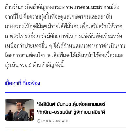
สำหรับภารกิจสำคัญของ
กระทรวงเกษตรและสหกรณ์
ต่อ
จากนี้ไป คือความมุ่งมั่นที่จะดูแลเกษตรกรและสถาบัน
เกษตรกรให้อยู่ดีมีสุข มีรายได้ที่มั่นคง เพื่อเสริมสร้างให้ภาค
เกษตรไทยแข็งแกร่ง มีศักยภาพในการแข่งขันทัดเทียมหรือ
เหนือกว่าประเทศอื่น ๆ จึงได้กำหนดแนวทางการดำเนินงาน
โดยการสานต่อนโยบายเดิมที่เคยได้เดินหน้าไว้ต่อเนื่องและ
มุ่งเน้น รวม 6 ด้านสำคัญ ดังนี้
เนื้อหาที่เกี่ยวข้อง
'รังสิมันต์'ยันกมธ.คุ้ยต่อสแกมเมอร์
'ทักษิณ-ธรรมนัส' รู้จัก'เบน สมิธ'ดี
02 ต.ค. 2568 | 4:50