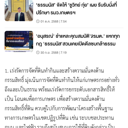
‘ธรรมนัส’ จัดให้ ‘ชูวิทย์ กุ่ย’ เผย รีบรับนั่งที่
ปรึกษา รมว.เกษตรฯ
01 ต.ค. 2568 | 7:54
'อนุสรณ์' ชำแหละคุณสมบัติ'2รมต.' แหกทุก
กฎ 'ธรรมนัส'สวนเคยเปิดดีลซบกล้าธรรม
30 ก.ย. 2568 | 7:19
1. เร่งรัดการจัดที่ดินทำกินและสร้างความมั่นคงด้าน
กรรมสิทธิ์ มุ่งเน้นการจัดที่ดินทำกินให้แก่เกษตรกรอย่างทั่ว
ถึงและเป็นธรรม พร้อมเร่งรัดการยกระดับเอกสารสิทธิ์ให้
เป็น โฉนดเพื่อการเกษตร เพื่อสร้างความมั่นคงด้าน
กรรมสิทธิ์ที่ดิน ควบคู่ไปกับการพัฒนาโครงสร้างพื้นฐาน
ทางการเกษตรในเขตปฏิรูปที่ดิน เช่น ระบบชลประทาน
ถนน และไฟฟ้า รวมถึงสนับสนุนการใช้ที่ดินดังกล่าวเป็น