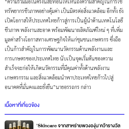
“ความร่วมมือในครั้งนี้สะท้อนให้เห็นถึงความสำคัญในการใช้
ทรัพยากรชีวภาพอย่างคุ้มค่า เป็นมิตรต่อสิ่งแวดล้อม อีกทั้ง ยัง
เปิดโอกาสให้ประเทศไทยก้าวสู่การเป็นผู้นำด้านเทคโนโลยี
ชีวภาพ พลังงานสะอาด พร้อมพัฒนาผลิตภัณฑ์ใหม่ ๆ ที่เพิ่ม
มูลค่าสร้างโอกาสทางเศรษฐกิจให้แก่ชุมชนเกษตรกร ซึ่งถือ
เป็นก้าวสำคัญในการพัฒนานวัตกรรมด้านพลังงานและ
การเกษตรของประเทศไทย นับเป็นจุดเริ่มต้นของความ
สำเร็จจะก่อให้เกิดนวัตกรรมที่มีคุณค่าทั้งด้านพลังงาน
เกษตรกรรม และสิ่งแวดล้อมนำพาประเทศไทยก้าวไปสู่
อนาคตที่มั่นคงและยั่งยืน”นายอรรถกร กล่าว
เนื้อหาที่เกี่ยวข้อง
'Skincare จากสาหร่ายพวงองุ่น'คว้ารางวัล