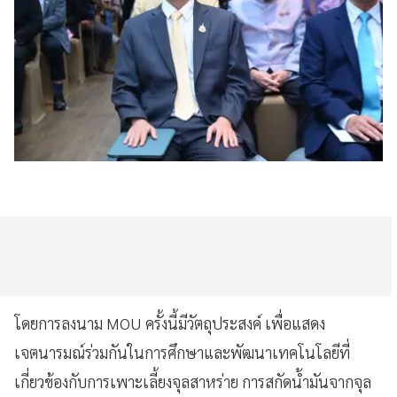
โดยการลงนาม MOU ครั้งนี้มีวัตถุประสงค์ เพื่อแสดง
เจตนารมณ์ร่วมกันในการศึกษาและพัฒนาเทคโนโลยีที่
เกี่ยวข้องกับการเพาะเลี้ยงจุลสาหร่าย การสกัดน้ำมันจากจุล