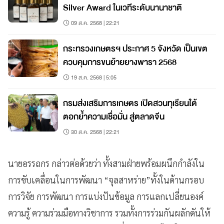
Silver Award ในเวทีระดับนานาชาติ
09 ส.ค. 2568 | 22:21
กระทรวงเกษตรฯ ประกาศ 5 จังหวัด เป็นเขต
ควบคุมการขนย้ายยางพารา 2568
19 ส.ค. 2568 | 5:05
กรมส่งเสริมการเกษตร เปิดสวนทุเรียนใต้
ตอกย้ำความเชื่อมั่น สู่ตลาดจีน
30 ส.ค. 2568 | 22:21
นายอรรถกร กล่าวต่อด้วยว่า ทั้งสามฝ่ายพร้อมผนึกกำลังใน
การขับเคลื่อนในการพัฒนา “จุลสาหร่าย”ทั้งในด้านกรอบ
การวิจัย การพัฒนา การแบ่งปันข้อมูล การแลกเปลี่ยนองค์
ความรู้ ความร่วมมือทางวิชาการ รวมทั้งการร่วมกันผลักดันให้