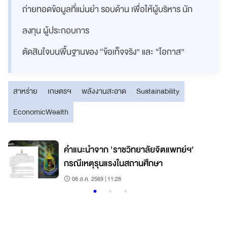
ถ่ายทอดข้อมูลที่แม่นยำ รอบด้าน เพื่อให้ผู้บริหาร นัก
ลงทุน ผู้ประกอบการ
ตัดสินใจบนพื้นฐานของ “ข้อเท็จจริง” และ “โอกาส”
สาหร่าย
เกษตรฯ
พลังงานสะอาด
Sustainability
EconomicWealth
คำแนะนำจาก 'ราชวิทยาลัยจิตแพทย์ฯ'
กรณีเหตุรุนแรงในสถานศึกษา
08 ส.ค. 2569 | 11:28