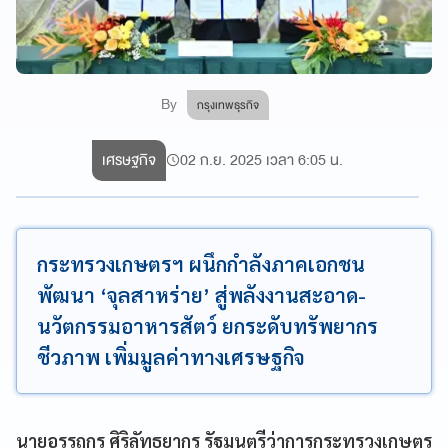
By
กรุงเทพธุรกิจ
เศรษฐกิจ
02 ก.ย. 2025 เวลา 6:05 น.
กระทรวงเกษตรฯ ผนึกกำลังภาคเอกชน
พัฒนา ‘จุลสาหร่าย’ สู่พลังงานสะอาด-
นวัตกรรมอาหารสัตว์ ยกระดับทรัพยากร
ชีวภาพ เพิ่มมูลค่าทางเศรษฐกิจ
นายอรรถกร ศิริลัทธยากร รัฐมนตรีว่าการกระทรวงเกษตร