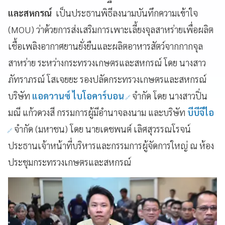
และสหกรณ์
เป็นประธานพิธีลงนามบันทึกความเข้าใจ
(MOU) ว่าด้วยการส่งเสริมการเพาะเลี้ยงจุลสาหร่ายเพื่อผลิต
เชื้อเพลิงอากาศยานยั่งยืนและผลิตอาหารสัตว์จากกากจุล
สาหร่าย ระหว่างกระทรวงเกษตรและสหกรณ์ โดย นางสาว
ภัทราภรณ์ โสเจยยะ รองปลัดกระทรวงเกษตรและสหกรณ์
บริษัท
แอดวานซ์ ไบโอคาร์บอน
จำกัด โดย นางสาวปิ่น
มณี แก้วดวงสี กรรมการผู้มีอำนาจลงนาม และบริษัท
บีบีจีไอ
จำกัด (มหาชน) โดย นายเดชพนต์ เลิศสุวรรณโรจน์
ประธานเจ้าหน้าที่บริหารและกรรมการผู้จัดการใหญ่ ณ ห้อง
ประชุมกระทรวงเกษตรและสหกรณ์