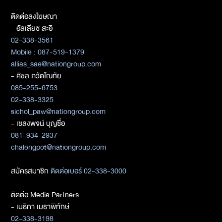
ติดต่อลงโฆษณา
- อัลเลียซ สะอิ
02-338-3561
Mobile : 087-519-1379
allias_sae@nationgroup.com
- ศิชล ภวัตโณทัย
085-255-6753
02-338-3325
sichol_paw@nationgroup.com
- เชลงพจน์ บุญซื่อ
081-934-2937
chalengpot@nationgroup.com
สมัครสมาชิก
ติดต่อเบอร์ 02-338-3000
ติดต่อ Media Partners
- เมธิกา เมธาพิทักษ์
02-338-3198