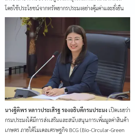
โดยใช้ประโยชน์จากทรัพยากรประมงอย่างคุ้มค่าและยั่งยืน
นางฐิติพร หลาวประเสิรฐ รองอธิบดีกรมประมง
เปิดเผยว่า
กรมประมงได้มีการส่งเสริมและสนับสนุนการเพิ่มมูลค่าสินค้า
เกษตร ภายใต้โมเดลเศรษฐกิจ BCG (Bio-Circular-Green