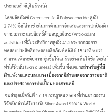
ประกอบสำคัญในผิวหนัง
โดยผลิตภัณฑ์ Greenscentia มี Polysaccharide สูงถึง
2.74% ซึ่งมีส่วนช่วยในการต้านการอักเสบและการปกป้องผิว
จากมลภาวะ และมีฤทธิ์ต้านอนุมูลอิสระ (Antioxidant
activities) ที่มีประสิทธิภาพสูงถึง 41.25% จากผลการ
ทดสอบประสิทธิภาพของผลิตภัณฑ์หลังใช้ 15 นาที พบว่า
สามารถเพิ่มระดับความชุ่มชื้นให้แก่ผิวอย่างเห็นได้ชัด โดยไม่
ทำให้ผิวมัน (Skin oiliness) เพิ่มขึ้น
ซึ่งเหมาะสำหรับผู้ที่มี
ผิวแพ้ง่ายและบอบบาง เนื่องจากมีส่วนผสมจากธรรมชาติ
และปราศจากการปนเปื้อนของสารเคมี
จนล่าสุดเมื่อวันที่ 17-19 กรกฎาคม 2568 ที่ผ่านมา ผลงาน
วิจัยดังกล่าวได้รับรางวัล Silver Award จากงาน World
Invention Creativity Olympic & Conference (WICO) ซึ่ง