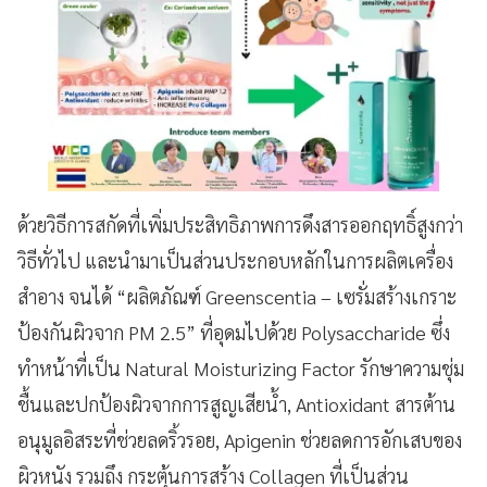
ด้วยวิธีการสกัดที่เพิ่มประสิทธิภาพการดึงสารออกฤทธิ์สูงกว่า
วิธีทั่วไป และนำมาเป็นส่วนประกอบหลักในการผลิตเครื่อง
สำอาง จนได้ “ผลิตภัณฑ์ Greenscentia – เซรั่มสร้างเกราะ
ป้องกันผิวจาก PM 2.5” ที่อุดมไปด้วย Polysaccharide ซึ่ง
ทำหน้าที่เป็น Natural Moisturizing Factor รักษาความชุ่ม
ชื้นและปกป้องผิวจากการสูญเสียน้ำ, Antioxidant สารต้าน
อนุมูลอิสระที่ช่วยลดริ้วรอย, Apigenin ช่วยลดการอักเสบของ
ผิวหนัง รวมถึง กระตุ้นการสร้าง Collagen ที่เป็นส่วน