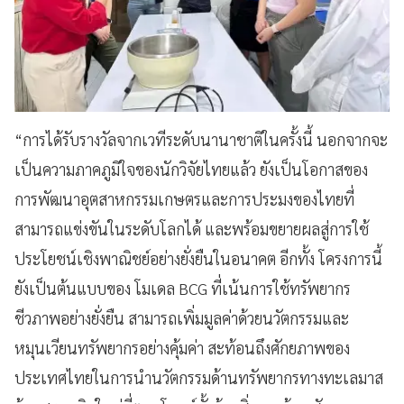
“การได้รับรางวัลจากเวทีระดับนานาชาติในครั้งนี้ นอกจากจะ
เป็นความภาคภูมิใจของนักวิจัยไทยแล้ว ยังเป็นโอกาสของ
การพัฒนาอุตสาหกรรมเกษตรและการประมงของไทยที่
สามารถแข่งขันในระดับโลกได้ และพร้อมขยายผลสู่การใช้
ประโยชน์เชิงพาณิชย์อย่างยั่งยืนในอนาคต อีกทั้ง โครงการนี้
ยังเป็นต้นแบบของ โมเดล BCG ที่เน้นการใช้ทรัพยากร
ชีวภาพอย่างยั่งยืน สามารถเพิ่มมูลค่าด้วยนวัตกรรมและ
หมุนเวียนทรัพยากรอย่างคุ้มค่า สะท้อนถึงศักยภาพของ
ประเทศไทยในการนำนวัตกรรมด้านทรัพยากรทางทะเลมาส