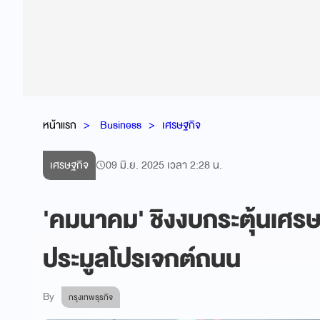
หน้าแรก
Business
เศรษฐกิจ
เศรษฐกิจ
09 มิ.ย. 2025 เวลา 2:28 น.
'คมนาคม' ชิงงบกระตุ้นเศรษฐก
ประมูลโปรเจกต์ถนน
By
กรุงเทพธุรกิจ