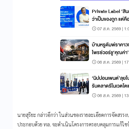
Private Label ‘สิน
ว่าเป็นของถูก แต่คื
07 ส.ค. 2569 | 1:
บ้านหรูดัมพ์ราคา3
ไพรซ์วอร์ชู‘คุณค่า’ส
06 ส.ค. 2569 | 17
‘นิปปอนเพนต์’ลุ
รับตลาดรีโนเวตโต
06 ส.ค. 2569 | 13
นายสุริยะ กล่าวอีกว่า ในส่วนของรายละเอียดการจัดสร
ประกอบด้วย ทล. จะดำเนินโครงการครอบคลุมการแก้ไขป