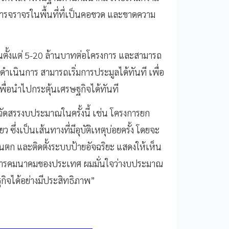
ารจราจรในพื้นที่ที่เป็นคอขวด และขาดความ
นตั้งแต่ 5-20 ล้านบาทต่อโครงการ และสามารถ
ดำเนินการ สามารถเริ่มการประมูลได้ทันที เพื่อ
ื่อนำไปกระตุ้นเศรษฐกิจได้ทันที
ัดสรรงบประมาณในครั้งนี้ เช่น โครงการยก
ซึ่งเป็นเส้นทางที่มีอุบัติเหตุบ่อยครั้ง โดยจะ
วกันตก และติดตั้งระบบป้ายอัจฉริยะ แสดงให้เห็น
นการคมนาคมของประเทศ ผมมั่นใจว่างบประมาณ
กิจได้อย่างมีประสิทธิภาพ”