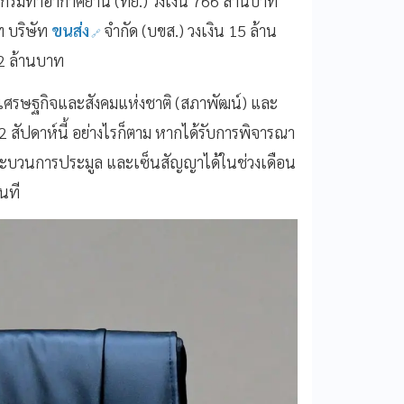
กรมท่าอากาศยาน (ทย.) วงเงิน 766 ล้านบาท
 บริษัท
ขนส่ง
จำกัด (บขส.) วงเงิน 15 ล้าน
2 ล้านบาท
เศรษฐกิจและสังคมแห่งชาติ (สภาพัฒน์) และ
ัปดาห์นี้ อย่างไรก็ตาม หากได้รับการพิจารณา
กระบวนการประมูล และเซ็นสัญญาได้ในช่วงเดือน
ันที