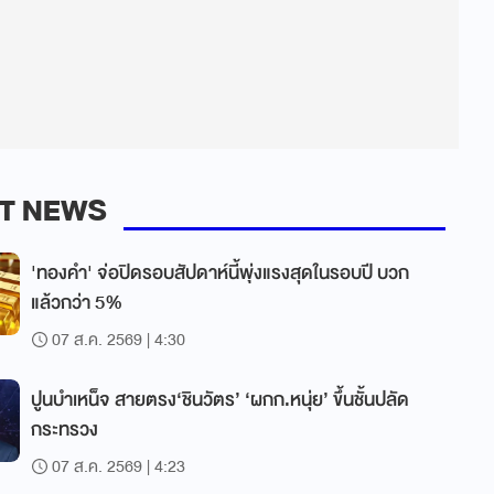
T NEWS
'ทองคำ' จ่อปิดรอบสัปดาห์นี้พุ่งแรงสุดในรอบปี บวก
แล้วกว่า 5%
07 ส.ค. 2569 | 4:30
ปูนบำเหน็จ สายตรง‘ชินวัตร’ ‘ผกก.หนุ่ย’ ขึ้นชั้นปลัด
กระทรวง
07 ส.ค. 2569 | 4:23