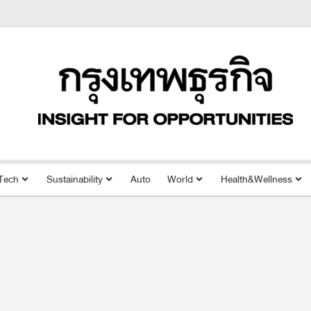
Tech
Sustainability
Auto
World
Health&Wellness