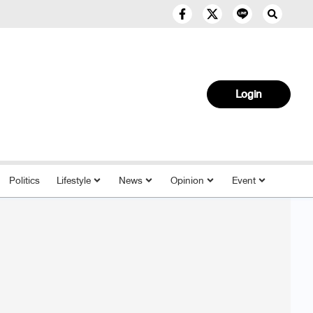
Login
Politics
Lifestyle
News
Opinion
Event