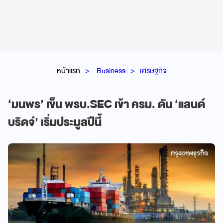
หน้าแรก
Business
เศรษฐกิจ
‘มนพร’ เข็น พรบ.SEC เข้า ครม. ดัน ‘แลนด์
บริดจ์’ เริ่มประมูลปีนี้