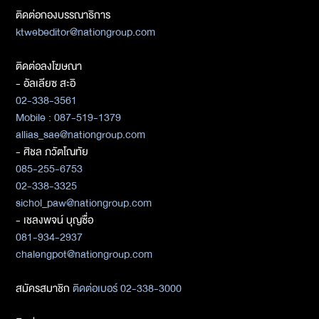
ติดต่อกองบรรณาธิการ
ktwebeditor@nationgroup.com
ติดต่อลงโฆษณา
- อัลเลียซ สะอิ
02-338-3561
Mobile : 087-519-1379
allias_sae@nationgroup.com
- ศิชล ภวัตโณทัย
085-255-6753
02-338-3325
sichol_paw@nationgroup.com
- เชลงพจน์ บุญซื่อ
081-934-2937
chalengpot@nationgroup.com
สมัครสมาชิก
ติดต่อเบอร์ 02-338-3000