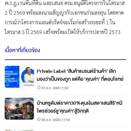
พ.ร.ฎ.เวนคืนที่ดิน และเสนอ ครม.อนุมัติโครงการในไตรมาส
2 ปี 2569 พร้อมลงนามสัญญากับเอกชนร่วมลงทุน โดยคาด
การณ์ว่าโครงการแลนด์บริดจ์จะเริ่มก่อสร้างระยะที่ 1 ใน
ไตรมาส 3 ปี 2569 เสร็จพร้อมเปิดให้บริการปลายปี 2573
เนื้อหาที่เกี่ยวข้อง
Private Label ‘สินค้าแบรนด์ร้านค้า’ เลิก
มองว่าเป็นของถูก แต่คือ ‘คุณค่า’ ที่ตอบโจทย์
07 ส.ค. 2569 | 1:00
บ้านหรูดัมพ์ราคา30%ตุนเงินสด‘แสนสิริ’หนี
ไพรซ์วอร์ชู‘คุณค่า’สู้วิกฤติ
06 ส.ค. 2569 | 17:00