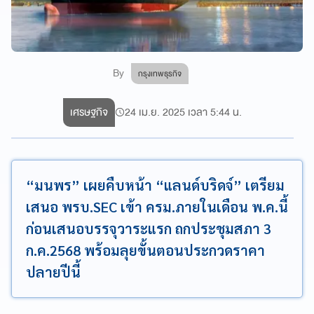
By
กรุงเทพธุรกิจ
เศรษฐกิจ
24 เม.ย. 2025 เวลา 5:44 น.
“มนพร” เผยคืบหน้า “แลนด์บริดจ์” เตรียม
เสนอ พรบ.SEC เข้า ครม.ภายในเดือน พ.ค.นี้
ก่อนเสนอบรรจุวาระแรก ถกประชุมสภา 3
ก.ค.2568 พร้อมลุยขั้นตอนประกวดราคา
ปลายปีนี้