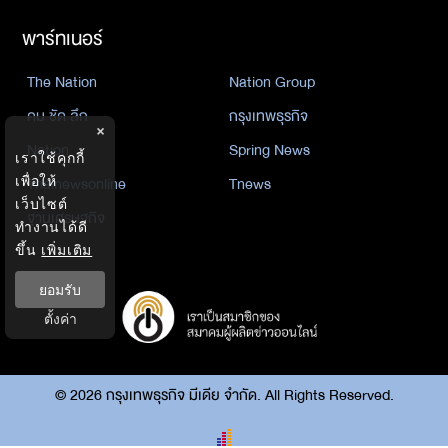
พาร์ทเนอร์
The Nation
Nation Group
คม ชัด ลึก
กรุงเทพธุรกิจ
×
Nation
Spring News
เราใช้คุกกี้
เพื่อให้
Thainewsonline
Tnews
เว็บไซต์
ฐานเศรษฐกิจ
ทำงานได้ดี
ขึ้น
เพิ่มเติม
ยอมรับ
ตั้งค่า
©
2026
กรุงเทพธุรกิจ มีเดีย จำกัด. All Rights Reserved.