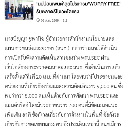
‘นิปปอนเพนต์’ลุยโปรแกรม'WORRY FREE'
รับตลาดรีโนเวตโตแรง
06 ส.ค. 2569 | 13:21
นายปัญญา ชูพานิช ผู้อำนวยการสำนักงานนโยบายและ
แผนการขนส่งและจราจร (สนข.) กล่าวว่า สนข.ได้ดำเนิน
การเปิดรับฟังความคิดเห็นส่วนของร่าง พรบ.SEC ผ่าน
เว็บไซต์ของกระทรวงคมนาคมและ สนข. ซึ่งดำเนินการแล้ว
เสร็จตั้งแต่วันที่ 20 เม.ย.ที่ผ่านมา โดยพบว่ามีประชาชนและ
หน่วยงานที่เกี่ยวข้องร่วมแสดงความคิดเห็นราว 9,000 คน ซึ่ง
พบว่ากว่า 8,000 คนเห็นด้วยกับการพัฒนา พรบ.SEC และ
แลนด์บริดจ์ โดยมีประชาชนราว 700 คนที่มีข้อเสนอแนะ
เพิ่มเติม อาทิ ข้อกังวลเกี่ยวกับการจ้างงานในพื้นที่ ข้อกังวล
เกี่ยวกับการชดเชยผลกระทบ ซึ่งประเด็นเหล่านี้ สนข.มีการ