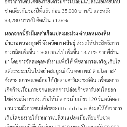
อัตราการเติบโตของรายได้รวมการเปลี่ยนแปลงเมื่อเทียบกับ
ช่วงเดียวกันของปีที่แล้ว ก่อน 35,000 บาท/ปี และหลัง
83,280 บาท/ปี คิดเป็น +138%
นอกจากนี้ยังมีผลสำเร็จแปลงมะม่วง ตำบลหนองหิน
อำเภอหนองกุงศรี จังหวัดกาฬสินธุ์
ส่งผลให้ประสิทธิภาพ
การผลิตเพิ่มขึ้น 1,800 กก./ไร่ เพิ่มขึ้น 13.71% จากที่ผ่าน
มา โดยการจัดสมดุลพลังงานเพื่อให้ พืชสามารถเจริญเติบโต
แต่ละระยะเป็นไปอย่างสมบูรณ์ (ใบ ดอก ผล) ตามโอกาส/
จังหวะ สภาพแวดล้อม ใช้ปุ๋ยตามค่าวิเคราะห์ดิน เพื่อลดการ
เกิดก๊าซเรือนกระจกและลดการปล่อยก๊าซคาร์บอนไดออก
ไซต์ รวมถึง การส่งเสริมให้เกิดการเก็บเกี่ยว 120 วันหลังดอก
บาน รวมถึงการขนส่งด้วยระบบ cold chain ส่งผลให้อัตราการ
เติบโตของรายได้รวมการเปลี่ยนแปลงเมื่อเทียบกับช่วง
เดียวกันของปีที่แล้ว ก่อน 17,439 บาท/ปี และหลัง 50,000