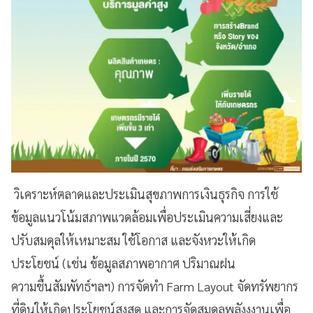
วิเคราะห์ตลาดและประเมินสุขภาพการเงินธุรกิจ การใช้
ข้อมูลแนวโน้มสภาพแวดล้อมเพื่อประเมินความเสี่ยงและ
ปรับสมดุลให้เหมาะสม ใช้โอกาส และจังหวะให้เกิด
ประโยชน์ (เช่น ข้อมูลสภาพอากาศ ปริมาณฝน
ความชื้นสัมพัทธ์ฯลฯ) การจัดทำ Farm Layout จัดทรัพยากร
ที่ดินให้เกิดประโยชน์สูงสุด และการจัดสมดุลพลังงงานเพื่อ