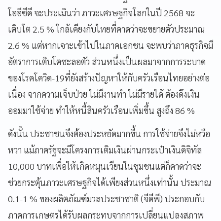
โออีซีดี จะประเมินว่า ภาวะเศรษฐกิจโลกในปี 2568 จะ
เติบโต 2.5 % ใกล้เคียงกับไทยที่คาดว่าจะขยายตัวประมาณ
2.6 % แต่หากเจาะเข้าไปในภาคเอกชน จะพบว่าภาคธุรกิจมี
อัตราการเติบโตชะลอตัว ส่วนหนึ่งเป็นผลมาจากการระบาด
ของโรคโควิด-19ที่ยังสร้างปัญหาให้กับครัวเรือนไทยอย่างต่อ
เนื่อง จากความเจ็บป่วย ไม่มีงานทำ ไม่มีรายได้ ต้องดึงเงิน
ออมมาใช้จ่าย ทำให้หนี้สินครัวเรือนเพิ่มขึ้น สูงถึง 86 %
ดังนั้น ประชาชนจึงต้องประหยัดมากขึ้น การใช้จ่ายจึงไม่หวือ
หวา แม้ภาครัฐจะมีโครงการเติมเงินผ่านกระเป๋าเงินดิจิทัล
10,000 บาทเพื่อให้เกิดหมุนเวียนในชุมชนแต่ก็คาดว่าจะ
ช่วยกระตุ้นภาวะเศรษฐกิจได้เพียงส่วนหนึ่งเท่านั้น ประมาณ
0.1-1 % ของผลิตภัณฑ์มวลประชาชาติ (จีดีพี) ประกอบกับ
ภาคการเกษตรได้รับผลกระทบจากการเปลี่ยนแปลงสภาพ