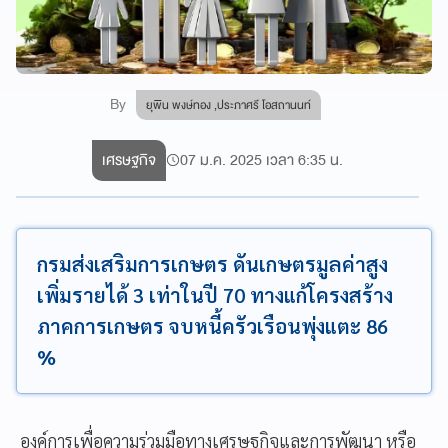
By
ยุพิน พงษ์ทอง ,ประภาศรี โอสถานนท์
เศรษฐกิจ
07 ม.ค. 2025 เวลา 6:35 น.
กรมส่งเสริมการเกษตร ดันเกษตรมูลค่าสูง
เพิ่มรายได้ 3 เท่าในปี 70 ทางแก้โครงสร้าง
ภาคการเกษตร จบหนี้ครัวเรือนพุ่งแตะ 86
%
องค์การเพื่อความร่วมมือทางเศรษฐกิจและการพัฒนา หรือ