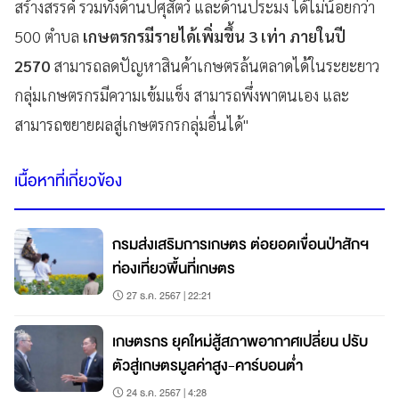
สร้างสรรค์ รวมทั้งด้านปศุสัตว์ และด้านประมง ได้ไม่น้อยกว่า
500 ตำบล
เกษตรกรมีรายได้เพิ่มขึ้น 3 เท่า ภายในปี
2570
สามารถลดปัญหาสินค้าเกษตรล้นตลาดได้ในระยะยาว
กลุ่มเกษตรกรมีความเข้มแข็ง สามารถพึ่งพาตนเอง และ
สามารถขยายผลสู่เกษตรกรกลุ่มอื่นได้"
เนื้อหาที่เกี่ยวข้อง
กรมส่งเสริมการเกษตร ต่อยอดเขื่อนป่าสักฯ
ท่องเที่ยวพื้นที่เกษตร
27 ธ.ค. 2567 | 22:21
เกษตรกร ยุคใหม่สู้สภาพอากาศเปลี่ยน ปรับ
ตัวสู่เกษตรมูลค่าสูง-คาร์บอนต่ำ
24 ธ.ค. 2567 | 4:28