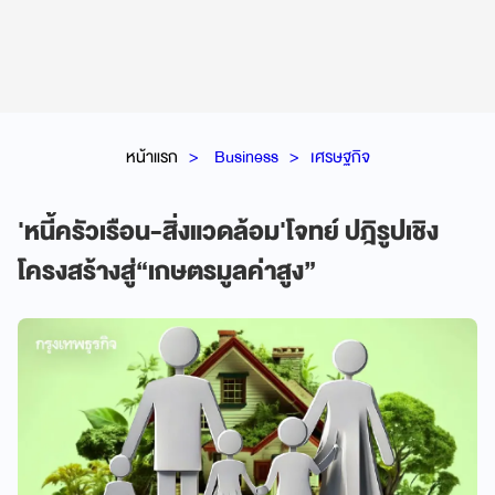
หน้าแรก
Business
เศรษฐกิจ
'หนี้ครัวเรือน-สิ่งแวดล้อม'โจทย์ ปฎิรูปเชิง
โครงสร้างสู่“เกษตรมูลค่าสูง”