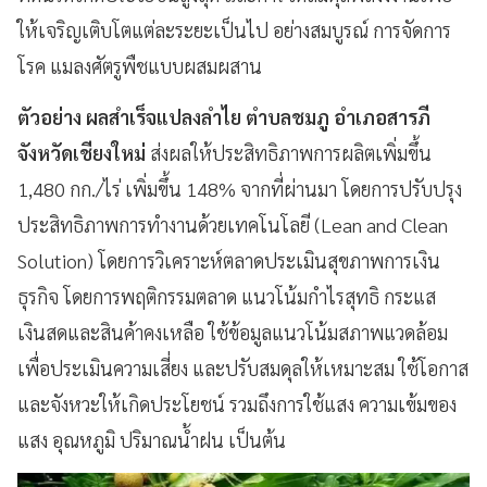
ให้เจริญเติบโตแต่ละระยะเป็นไป อย่างสมบูรณ์ การจัดการ
โรค แมลงศัตรูพืชแบบผสมผสาน
ตัวอย่าง ผลสำเร็จแปลงลำไย ตำบลชมภู อำเภอสารภี
จังหวัดเชียงใหม่
ส่งผลให้ประสิทธิภาพการผลิตเพิ่มขึ้น
1,480 กก./ไร่ เพิ่มขึ้น 148% จากที่ผ่านมา โดยการปรับปรุง
ประสิทธิภาพการทำงานด้วยเทคโนโลยี (Lean and Clean
Solution) โดยการวิเคราะห์ตลาดประเมินสุขภาพการเงิน
ธุรกิจ โดยการพฤติกรรมตลาด แนวโน้มกำไรสุทธิ กระแส
เงินสดและสินค้าคงเหลือ ใช้ข้อมูลแนวโน้มสภาพแวดล้อม
เพื่อประเมินความเสี่ยง และปรับสมดุลให้เหมาะสม ใช้โอกาส
และจังหวะให้เกิดประโยชน์ รวมถึงการใช้แสง ความเข้มของ
แสง อุณหภูมิ ปริมาณน้ำฝน เป็นต้น