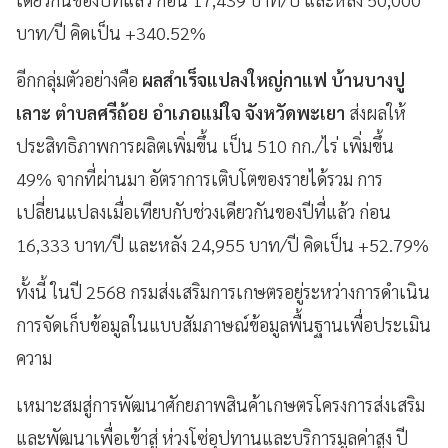
บาท/ปี คิดเป็น +340.52%
อีกกลุ่มตัวอย่างคือ
ผลสำเร็จแปลงใหญ่กาแฟ บ้านบางปู
เลาะ ตำบลศรีถ้อย อำเภอแม่ใจ จังหวัดพะเยา
ส่งผลให้
ประสิทธิภาพการผลิตเพิ่มขึ้น เป็น 510 กก./ไร่ เพิ่มขึ้น
49% จากที่ผ่านมา อัตราการเติบโตของรายได้รวม การ
เปลี่ยนแปลงเมื่อเทียบกับช่วงเดียวกันของปีที่แล้ว ก่อน
16,333 บาท/ปี และหลัง 24,955 บาท/ปี คิดเป็น +52.79%
ทั้งนี้ ในปี 2568 กรมส่งเสริมการเกษตรอยู่ระหว่างการดำเนิน
การจัดเก็บข้อมูลในแบบสัมภาษณ์ข้อมูลพื้นฐานเพื่อประเมิน
ความ
เหมาะสมสู่การพัฒนาศักยภาพสินค้าเกษตรโครงการส่งเสริม
และพัฒนาเพื่อเข้าสู่ ห่วงโซ่อุปทานและบริการมูลค่าสูง ปี