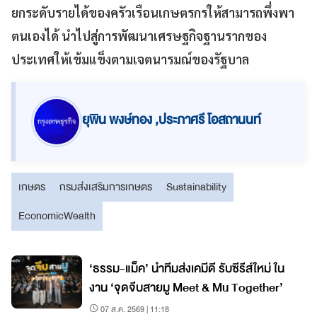
ยกระดับรายได้ของครัวเรือนเกษตรกรให้สามารถพึ่งพา
ตนเองได้ นำไปสู่การพัฒนาเศรษฐกิจฐานรากของ
ประเทศให้เข้มแข็งตามเจตนารมณ์ของรัฐบาล
ยุพิน พงษ์ทอง ,ประภาศรี โอสถานนท์
เกษตร
กรมส่งเสริมการเกษตร
Sustainability
EconomicWealth
‘ธรรม-แม็ค’ นำทีมส่งเคมีดี รับซีรีส์ใหม่ ใน
งาน ‘จุดจีบสายมู Meet & Mu Together’
07 ส.ค. 2569 | 11:18