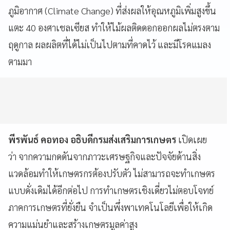
ภูมิอากาศ (Climate Change) ที่ส่งผลให้อุณหภูมิเพิ่มสูงขึ้น
แตะ 40 องศาเชลเซียส ทำให้ไม้ผลติดดอกออกผลไม่ตรงตาม
ฤดูกาล ผลผลิตที่ได้ไม่เป็นไปตามที่คาดไว้ และมีโรคแมลง
ตามมา
พีรพันธ์ คอทอง อธิบดีกรมส่งเสริมการเกษตร
เปิดเผย
ว่า จากความกดดันจากภาวะเศรษฐกิจและปัจจัยด้านสิ่ง
แวดล้อมทำให้เกษตรกรต้องปรับตัว ไม่สามารถจะทำเกษตร
แบบดั่งเดิมได้อีกต่อไป การทำเกษตรเชิงเดี่ยวไม่ตอบโจทย์
ภาคการเกษตรที่ยั่งยืน จำเป็นพึ่งพาเทคโนโลยีเพื่อให้เกิด
ความแม่นยำและสร้างเกษตรมูลค่าสูง