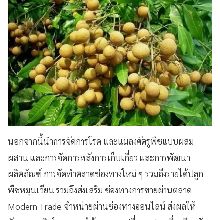
นอกจากนี้นำการจัดการโรค และแมลงศัตรูพืชแบบผสม
ผสาน และการจัดการหลังการเก็บเกี่ยว และการพัฒนา
ผลิตภัณฑ์ การจัดทำตลาดช่องทางใหม่ ๆ รวมถึงรายได้ปลูก
พืชหมุนเวียน รวมถึงส่งเสริม ช่องทางการขายผ่านตลาด
Modern Trade จำหน่ายผ่านช่องทางออนไลน์ ส่งผลให้