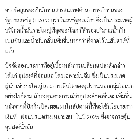
จากข้อมูลของสำนักงานสารสนเทศด้านการพลังงานของ
รัฐบาลสหรัฐ (EIA) ระบุว่า ในสหรัฐอเมริกา ซึ่งเป็นประเทศผู้
บริโภคน้ำมันรายใหญ่ที่สุดของโลก มีสำรองปริมาณน้ำมัน
เบนซินและน้ำมันกลั่นเพิ่มขึ้นมากกว่าที่คาดไว้ในสัปดาห์ที่
แล้ว
ปัจจัยสองประการที่อยู่เบื้องหลังการเปลี่ยนแปลงดังกล่าว
ได้แก่ อุปสงค์ที่อ่อนแอ โดยเฉพาะในจีน ซึ่งเป็นประเทศ
ผู้นำ เข้ารายใหญ่ และการเติบโตของอุปทานนอกกลุ่มโอเปก
อย่างไรก็ตาม นักลงทุนคาดการณ์ว่าอุปสงค์ของจีนจะเพิ่มขึ้น
หลังจากที่ปักกิ่งเปิดเผยแผนในสัปดาห์นี้ที่จะใช้นโยบายการ
เงินที่ “ผ่อนปรนอย่างเหมาะสม” ในปี 2025 ซึ่งอาจกระตุ้น
อุปสงค์น้ำมัน