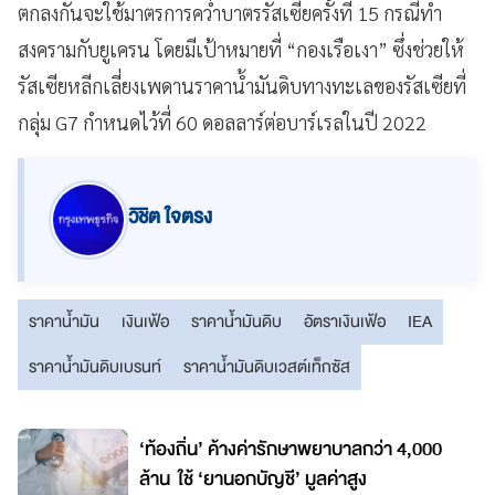
ตกลงกันจะใช้มาตรการคว่ำบาตรรัสเซียครั้งที่ 15 กรณีทำ
สงครามกับยูเครน โดยมีเป้าหมายที่ “กองเรือเงา” ซึ่งช่วยให้
รัสเซียหลีกเลี่ยงเพดานราคาน้ำมันดิบทางทะเลของรัสเซียที่
กลุ่ม G7 กำหนดไว้ที่ 60 ดอลลาร์ต่อบาร์เรลในปี 2022
วิชิต ใจตรง
ราคาน้ำมัน
เงินเฟ้อ
ราคาน้ำมันดิบ
อัตราเงินเฟ้อ
IEA
ราคาน้ำมันดิบเบรนท์
ราคาน้ำมันดิบเวสต์เท็กซัส
‘ท้องถิ่น’ ค้างค่ารักษาพยาบาลกว่า 4,000
ล้าน ใช้ ‘ยานอกบัญชี’ มูลค่าสูง