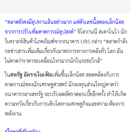
“ตลาดยังคงมีอุปทานล้นอย่างมาก แต่ตัวเลขนี้ลดลงเล็กน้อย
จากการปรับเพิ่มคาดการณ์อุปสงค์”
จิโอวานนี สเตาโนโว นัก
วิเคราะห์สินค้าโภคภัณฑ์จากธนาคาร UBS กล่าว “ตลาดกำลัง
รอข่าวสารเพิ่มเติมเกี่ยวกับมาตรการทางการคลังทั่ว โลก ฉัน
ไม่คาดว่าราคาจะเคลื่อนไหวมากนักในระยะใกล้”
ใน
สหรัฐ อัตราเงินเฟ้อ
เพิ่มขึ้นเล็กน้อย สอดคล้องกับการ
คาดการณ์ของนักเศรษฐศาสตร์ นักลงทุนส่วนใหญ่คาดว่า
ธนาคารกลางสหรัฐ จะปรับลดอัตราดอกเบี้ยอีกครั้ง ทำให้เกิด
ความหวังเกี่ยวกับการเติบโตทางเศรษฐกิจและความ ต้องการ
พลังงาน
เนื้อหาที่เกี่ยวข้อง