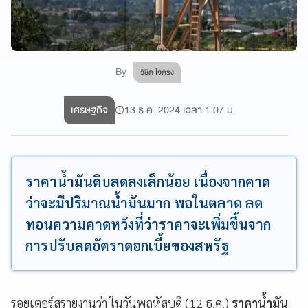
By
วิชิต ใจตรง
เศรษฐกิจ
13 ธ.ค. 2024 เวลา 1:07 น.
ราคาน้ำมันดิบลดลงเล็กน้อย เนื่องจากคาด
ว่าจะมีปริมาณน้ำมันมาก พอในตลาด ลด
ทอนความคาดหวังที่ว่าราคาจะเพิ่มขึ้นจาก
การปรับลดอัตราดอกเบี้ยของสหรัฐ
รอยเตอร์สรายงานว่า ในวันพฤหัสบดี (12 ธ.ค.)
ราคาน้ำมัน