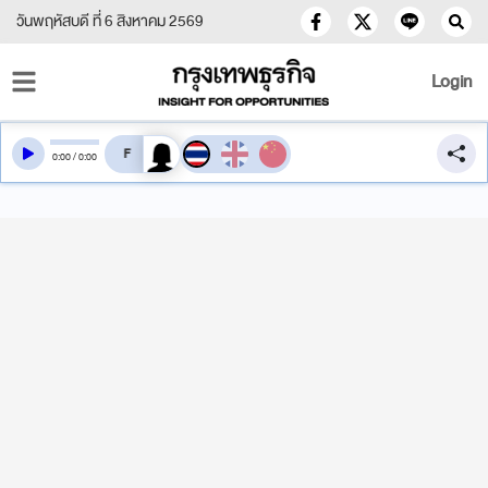
วันพฤหัสบดี ที่ 6 สิงหาคม 2569
Login
สลับเสียงอ่าน
0
:
00
/
0
:
00