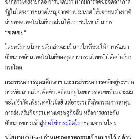
ซึ่งกล่าวโดยง่ายก็คือ การบังคับว่า หากมีการจัดซื้อจัดจ้างภาค
รัฐในโครงการขนาดใหญ่จากต่างประเทศ ให้เอกชนต่างชาติ
ถ่ายทอดเทคโนโลยีบางส่วนให้เอกชนไทยเป็นการ
“ชดเชย”
โดยหวังว่านโยบายดังกล่าวจะเป็นกลไกที่ช่วยให้การพัฒนา
ศักยภาพด้านเทคโนโลยีของอุตสาหกรรมไทยทำได้อย่างก้าว
กระโดด
กระทรวงการอุดมศึกษาฯ
และ
กระทรวงการคลัง
อยู่ระหว่าง
การพัฒนากลไกเพื่อขับเคลื่อนอยู่ โดยการชดเชยที่เหมาะสม
จะไม่จำกัดเพียงเทคโนโลยี แต่อาจรวมถึงกิจกรรมการลงทุน
การส่งเสริมกิจกรรมทางเศรษฐกิจอื่น หรือการยกระดับ
ศักยภาพการเข้าสู่
ห่วงโซ่การผลิตโลก
ของเอกชนไทย
นโยบาย Offset กำหนดอุตสาหกรรมเป้าหมายไว้ 7 ด้าน