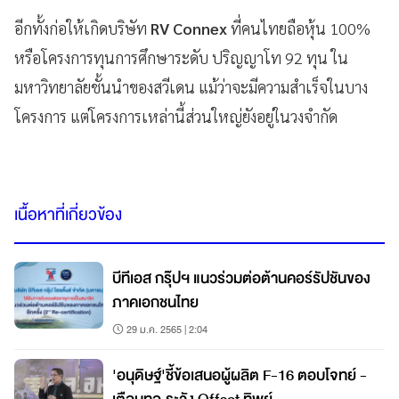
อีกทั้งก่อให้เกิดบริษัท
RV Connex
ที่คนไทยถือหุ้น 100%
หรือโครงการทุนการศึกษาระดับ ปริญญาโท 92 ทุน ใน
มหาวิทยาลัยชั้นนำของสวีเดน แม้ว่าจะมีความสำเร็จในบาง
โครงการ แต่โครงการเหล่านี้ส่วนใหญ่ยังอยู่ในวงจำกัด
เนื้อหาที่เกี่ยวข้อง
บีทีเอส กรุ๊ปฯ แนวร่วมต่อต้านคอร์รัปชันของ
ภาคเอกชนไทย
29 ม.ค. 2565 | 2:04
'อนุดิษฐ์'ชี้ข้อเสนอผู้ผลิต F-16 ตอบโจทย์ -