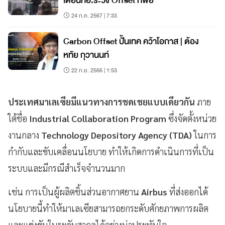
เตือนทอ.ระวัง Offset ทิพย์
24 ก.ค. 2567 | 7:33
Carbon Offset ปั้นเทค คว้าโอกาส | ต้อง
หทัย กุวานนท์
22 ก.ย. 2566 | 1:53
ประเทศมาเลเซียมีแนวทางการชดเชยแบบเดียวกัน
ภาย
ใต้ชื่อ
Industrial Collaboration Program
ซึ่งจัดตั้งหน่วย
งานกลาง
Technology Depository Agency (TDA)
ในการ
กำกับและขับเคลื่อนนโยบาย ทำให้เกิดการดำเนินการที่เป็น
ระบบและมีกรณีสำเร็จจำนวนมาก
เช่น การเป็นผู้ผลิตชิ้นส่วนอากาศยาน
Airbus
ที่ส่งออกได้
นโยบายนี้ทำให้มาเลเซียสามารถยกระดับศักยภาพการผลิต
และแข่งขันในระดับสากลได้อย่างน่าประทับใจ