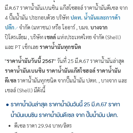
มี.ค.67 ราคาน้ำมันเบนซิน แก๊สโซฮอล์ ราคาน้ำมันดีเซล จาก
4 ปั๊มน้ำมัน ประกอบด้วย บริษัท
ปตท.
น้ำมันและการค้า
ปลีก
จำกัด (มหาชน) หรือ โออาร์ , บมจ.
บางจาก
ปิโตรเลียม , บริษัท
เชลล์
แห่งประเทศไทย จำกัด (Shell)
และ PT เช็กเลย
ราคาน้ำมันทุกชนิด
"
ราคาน้ำมันวันนี้ 2567
" วันที่ 25 มี.ค.67 ราคาน้ำมันล่าสุด
ราคาน้ำมันเบนซิน ราคาน้ำมันแก๊สโซฮอล์ ราคาน้ำมัน
ดีเซล
ราคาน้ำมันทุกชนิด จากปั๊มน้ำมัน ปตท. , บางจาก และ
เชลล์ (Shell) มีดังนี้
ราคาน้ำมันล่าสุด ราคาน้ำมันวันนี้ 25 มี.ค.67 ราคา
น้ำมันเบนซิน ราคาน้ำมันดีเซล จาก ปั๊มน้ำมัน ปตท.
ดีเซล ราคา 29.94 บาท/ลิตร