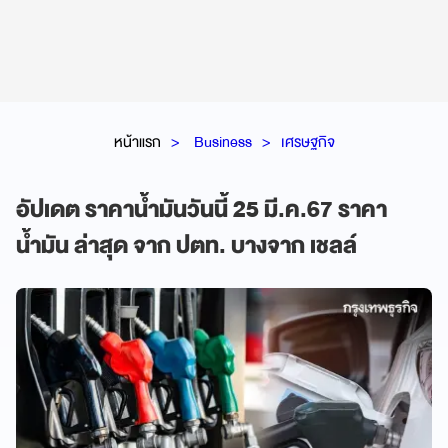
หน้าแรก
Business
เศรษฐกิจ
อัปเดต ราคาน้ำมันวันนี้ 25 มี.ค.67 ราคา
น้ำมัน ล่าสุด จาก ปตท. บางจาก เชลล์