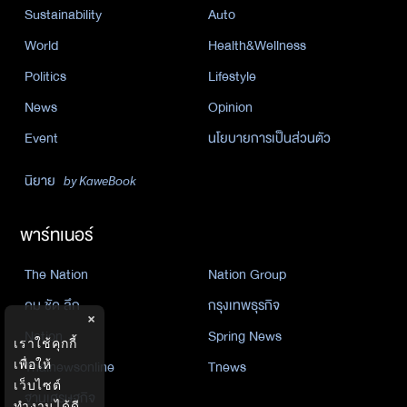
Sustainability
Auto
World
Health&Wellness
Politics
Lifestyle
News
Opinion
Event
นโยบายการเป็นส่วนตัว
นิยาย
by KaweBook
พาร์ทเนอร์
The Nation
Nation Group
คม ชัด ลึก
กรุงเทพธุรกิจ
×
Nation
Spring News
เราใช้คุกกี้
Thainewsonline
Tnews
เพื่อให้
เว็บไซต์
ฐานเศรษฐกิจ
ทำงานได้ดี