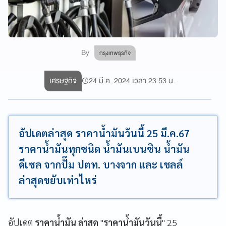
By
กรุงเทพธุรกิจ
เศรษฐกิจ
24 มี.ค. 2024 เวลา 23:53 น.
อัปเดตล่าสุด ราคาน้ำมันวันนี้ 25 มี.ค.67
ราคาน้ำมันทุกชนิด น้ำมันเบนซิน น้ำมัน
ดีเซล จากปั๊ม ปตท. บางจาก และ เชลล์
ล่าสุดขยับเท่าไหร่
อัปเดต
ราคาน้ำมัน ล่าสุด
"
ราคาน้ำมันวันนี้
" 25