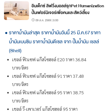
อินเด็กซ์ ลิฟวิ่งมอลล์รุกPet Humanization
ปั้นเฟอร์นิเจอร์เพื่อคนและสัตว์เลี้ยง
09 ส.ค. 2569 | 3:00
ราคาน้ำมันล่าสุด ราคาน้ำมันวันนี้ 25 มี.ค.67 ราคา
น้ำมันเบนซิน ราคาน้ำมันดีเซล จาก ปั๊มน้ำมัน เชลล์
(Shell)
เชลล์ ฟิวเซฟ แก๊สโซฮอล์ E20 ราคา 36.84
บาท/ลิตร
เชลล์ ฟิวเซฟ แก๊สโซฮอล์ 91 ราคา 37.48
บาท/ลิตร
เชลล์ ฟิวเซฟ แก๊สโซฮอล์ 95 ราคา 38.75
บาท/ลิตร
เชลล์ วี-เพาเวอร์ แก๊สโซฮอล์ 95 ราคา