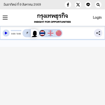
วันอาทิตย์ ที่ 9 สิงหาคม 2569
Login
สลับเสียงอ่าน
0
:
00
/
0
:
00