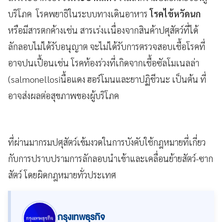
บริโภค โรคพยาธิในระบบทางเดินอาหาร
โรคไข้หวัดนก
หรือมีสารตกค้างเช่น สารเร่งเเนื่องจากสินค้าปศุสัตว์ที่ได้
ลักลอบไม่ได้รับอนุญาต จะไม่ได้รับการตรวจสอบเชื้อโรคที่
อาจปนเปื้อนเช่น โรคท้องร่วงที่เกิดจากเชื้อซัลโมเนลล่า
(salmonellosiนื้อแดง ฮอร์โมนและยาปฏิชีวนะ เป็นต้น ที่
อาจส่งผลต่อสุขภาพของผู้บริโภค
ที่ผ่านมากรมปศุสัตว์เข้มงวดในการบังคับใช้กฎหมายที่เกี่ยว
กับการปราบปรามการลักลอบนำเข้าและเคลื่อนย้ายสัตว์-ซาก
สัตว์ โดยผิดกฎหมายทั่วประเทศ
กรุงเทพธุรกิจ