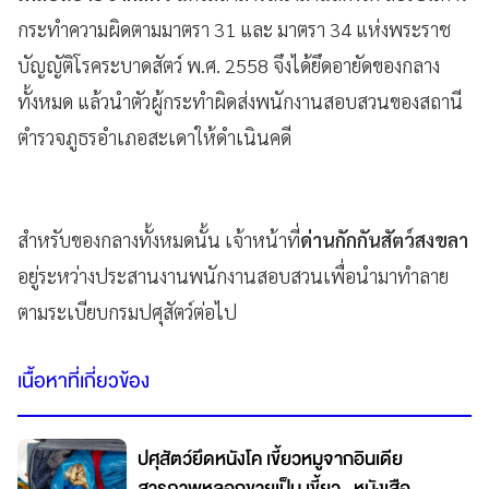
กระทำความผิดตามมาตรา 31 และ มาตรา 34 แห่งพระราช
บัญญัติโรคระบาดสัตว์ พ.ศ. 2558 จึงได้ยึดอายัดของกลาง
ทั้งหมด แล้วนำตัวผู้กระทำผิดส่งพนักงานสอบสวนของสถานี
ตำรวจภูธรอำเภอสะเดาให้ดำเนินคดี
สำหรับของกลางทั้งหมดนั้น เจ้าหน้าที่
ด่านกักกันสัตว์สงขลา
อยู่ระหว่างประสานงานพนักงานสอบสวนเพื่อนำมาทำลาย
ตามระเบียบกรมปศุสัตว์ต่อไป
เนื้อหาที่เกี่ยวข้อง
ปศุสัตว์ยึดหนังโค เขี้ยวหมูจากอินเดีย
สารภาพหลอกขายเป็น เขี้ยว -หนังเสือ