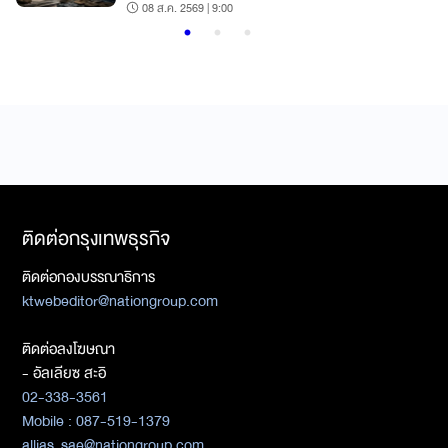
ใหม่
08 ส.ค. 2569 | 9:00
ติดต่อกรุงเทพธุรกิจ
ติดต่อกองบรรณาธิการ
ktwebeditor@nationgroup.com
ติดต่อลงโฆษณา
- อัลเลียซ สะอิ
02-338-3561
Mobile : 087-519-1379
allias_sae@nationgroup.com