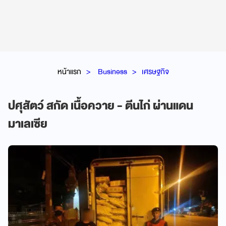
หน้าแรก
Business
เศรษฐกิจ
ปศุสัตว์ สกัด เนื้อควาย - ตีนไก่ ผ่านแดน
มาเลเซีย