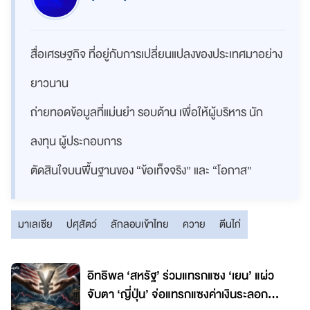
สื่อเศรษฐกิจ ที่อยู่กับการเปลี่ยนแปลงของประเทศมาอย่าง
ยาวนาน
ถ่ายทอดข้อมูลที่แม่นยำ รอบด้าน เพื่อให้ผู้บริหาร นัก
ลงทุน ผู้ประกอบการ
ตัดสินใจบนพื้นฐานของ “ข้อเท็จจริง” และ “โอกาส”
มาเลเซีย
ปศุสัตว์
ลักลอบเข้าไทย
ควาย
ตีนไก่
อิทธิพล ‘สหรัฐ’ ร่วมแทรกแซง ‘เยน’ แผ่ว
จับตา ‘ญี่ปุ่น’ จ่อแทรกแซงค่าเงินระลอก