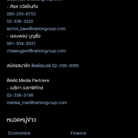
- ศิชล ภวัตโณทัย
085-255-6753
02-338-3325
sichol_paw@nationgroup.com
- เชลงพจน์ บุญซื่อ
081-934-2937
chalengpot@nationgroup.com
สมัครสมาชิก
ติดต่อเบอร์ 02-338-3000
ติดต่อ Media Partners
- เมธิกา เมธาพิทักษ์
02-338-3198
metika_met@nationgroup.com
หมวดหมู่ข่าว
Economics
Finance