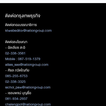
ติดต่อกรุงเทพธุรกิจ
ติดต่อกองบรรณาธิการ
ktwebeditor@nationgroup.com
ติดต่อลงโฆษณา
- อัลเลียซ สะอิ
02-338-3561
Mobile : 087-519-1379
allias_sae@nationgroup.com
- ศิชล ภวัตโณทัย
085-255-6753
02-338-3325
sichol_paw@nationgroup.com
- เชลงพจน์ บุญซื่อ
081-934-2937
chalengpot@nationgroup.com