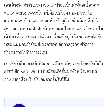
เอาเข้าจริง! คำว่า BANI World น่าจะเป็นคำที่ต่อเนื่องจาก
VUCA World เพราะโลกที่เต็มไปด้วยความผันผวน ไม่
แน่นอน ซับซ้อน และคลุมเครือ ปัจจุบันก็ยังคงมีอยู่ ซึ่งนำไป
สู่ความเปราะบาง สับสนกังวล คาดเดาได้ยาก และเกิดความไม่
เข้าใจ เชื่อว่าสถานการณ์เหล่านี้จะยังอยู่กับโลกอนาคตไปอีก
ระยะ แน่นอนว่าย่อมส่งผลกระทบต่อภาคธุรกิจ ชีวิตการ
ทำงาน รวมไปถึงการลงทุน
เราเชื่อว่าถึงเวลาแล้วที่ต้องถามตัวเองดังๆ ว่า พร้อมหรือยังกับ
การรับมือ BANI World ที่แม้จะเกิดขึ้นมาพักหนึ่งแล้ว แต่
ภาพเหล่านี้จะเริ่มชัดเจนมากขึ้นในปีนี้!