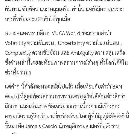
ผันผวน ซับซ้อน และ คลุมเครือเท่านั้น แต่ยังมีความเปราะ
บางที่พร้อมจะแตกหักได้ทุกเมื่อ
หลายคนคงทราบดีกว่า VUCA World ย่อมาจากคำว่า
Volatility ความผันผวน , Uncertainty ความไม่แน่นอน ,
Complexity ความซับซ้อน และ Ambiguity ความคลุมเครือ
ซึ่งคำเหล่านี้เคยสะท้อนภาพสถานการณ์ต่างๆ ทั่วโลกได้ดีใน
ช่วงที่ผ่านมา
แต่คำๆ นี้กำลังจะหมดสมัยไปแล้ว เมื่อเทียบกับคำว่า BANI
World ที่ดูสะท้อนสถานภาพทางเศรษฐกิจได้ค่อนข้างดีกว่า
ลึกกว่า และเห็นภาพชัดเจนมากกว่า เนื่องจากมีเรื่องของ
อารมณ์ความรู้สึกเข้ามาเกี่ยวข้องด้วย โดยผู้ที่บัญญัติศัพท์คำนี้
ขึ้นมา คือ Jamais Cascio นักพฤติกรรมศาสตร์ชื่อดังชาว