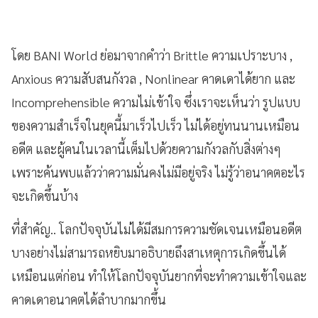
โดย BANI World ย่อมาจากคำว่า Brittle ความเปราะบาง ,
Anxious ความสับสนกังวล , Nonlinear คาดเดาได้ยาก และ
Incomprehensible ความไม่เข้าใจ ซึ่งเราจะเห็นว่า รูปแบบ
ของความสำเร็จในยุคนี้มาเร็วไปเร็ว ไม่ได้อยู่ทนนานเหมือน
อดีต และผู้คนในเวลานี้เต็มไปด้วยความกังวลกับสิ่งต่างๆ
เพราะค้นพบแล้วว่าความมั่นคงไม่มีอยู่จริง ไม่รู้ว่าอนาคตอะไร
จะเกิดขึ้นบ้าง
ที่สำคัญ.. โลกปัจจุบันไม่ได้มีสมการความชัดเจนเหมือนอดีต
บางอย่างไม่สามารถหยิบมาอธิบายถึงสาเหตุการเกิดขึ้นได้
เหมือนแต่ก่อน ทำให้โลกปัจจุบันยากที่จะทำความเข้าใจและ
คาดเดาอนาคตได้ลำบากมากขึ้น