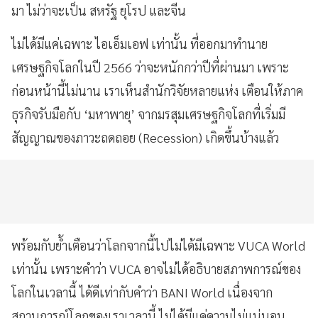
มา ไม่ว่าจะเป็น สหรัฐ ยุโรป และจีน
ไม่ได้มีแค่เฉพาะ ไอเอ็มเอฟ เท่านั้น ที่ออกมาทำนาย
เศรษฐกิจโลกในปี 2566 ว่าจะหนักกว่าปีที่ผ่านมา เพราะ
ก่อนหน้านี้ไม่นาน เราเห็นสำนักวิจัยหลายแห่ง เตือนให้ภาค
ธุรกิจรับมือกับ ‘มหาพายุ’ จากมรสุมเศรษฐกิจโลกที่เริ่มมี
สัญญาณของภาวะถดถอย (Recession) เกิดขึ้นบ้างแล้ว
พร้อมกับย้ำเตือนว่าโลกจากนี้ไปไม่ได้มีเฉพาะ VUCA World
เท่านั้น เพราะคำว่า VUCA อาจไม่ได้อธิบายสภาพการณ์ของ
โลกในเวลานี้ ได้ดีเท่ากับคำว่า BANI World เนื่องจาก
สถานการณ์โลกของเราเวลานี้ ไม่ได้มีแค่ความไม่แน่นอน