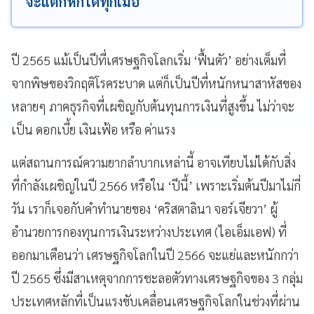
จะแตกหักได้ทุกเมื่อ
ปี 2565 แม้เป็นปีที่เศรษฐกิจโลกเริ่ม ‘ฟื้นตัว’ อย่างเต็มที่
จากพิษของวิกฤติโรคระบาด แต่ก็เป็นปีที่หนักหนาสาหัสของ
หลายๆ ภาคธุรกิจที่เผชิญกับต้นทุนการเงินที่สูงขึ้น ไม่ว่าจะ
เป็น ดอกเบี้ย เงินเฟ้อ หรือ ค่าแรง
แต่สถานการณ์ความยากลำบากเหล่านี้ อาจเทียบไม่ได้กับสิ่ง
ที่กำลังเผชิญในปี 2566 หรือใน ‘ปีนี้’ เพราะเริ่มต้นปีมาไม่กี่
วัน เราก็เจอกับคำทำนายของ ‘คริสตาลินา จอร์เจียวา’ ผู้
อำนวยการกองทุนการเงินระหว่างประเทศ (ไอเอ็มเอฟ) ที่
ออกมาเตือนว่า เศรษฐกิจโลกในปี 2566 จะแย่และหนักกว่า
ปี 2565 ซึ่งมีสาเหตุจากการชะลอตัวทางเศรษฐกิจของ 3 กลุ่ม
ประเทศหลักที่เป็นแรงขับเคลื่อนเศรษฐกิจโลกในช่วงที่ผ่าน