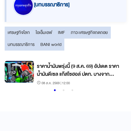
[บทบรรณาธิการ]
เศรษฐกิจโลก
ไอเอ็มเอฟ
IMF
ภาวะเศรษฐกิจถดถอย
บทบรรณาธิการ
BANI world
ราคาน้ำมันพรุ่งนี้ (9 ส.ค. 69) อัปเดต ราคา
น้ำมันดีเซล แก๊สโซฮอล์ ปตท. บางจาก
เชลล์
08 ส.ค. 2569 | 12:00