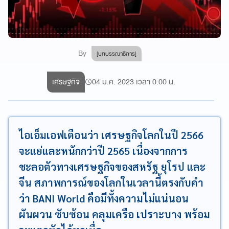
By
[บทบรรณาธิการ]
เศรษฐกิจ
04 ม.ค. 2023 เวลา 0:00 น.
ไอเอ็มเอฟเตือนว่า เศรษฐกิจโลกในปี 2566
จะแย่และหนักกว่าปี 2565 เนื่องจากการ
ชะลอตัวทางเศรษฐกิจของสหรัฐ ยุโรป และ
จีน สภาพการณ์ของโลกในเวลานี้ตรงกับคำ
ว่า BANI World คือมีทั้งความไม่แน่นอน
ผันผวน ซับซ้อน คลุมเครือ เปราะบาง พร้อม