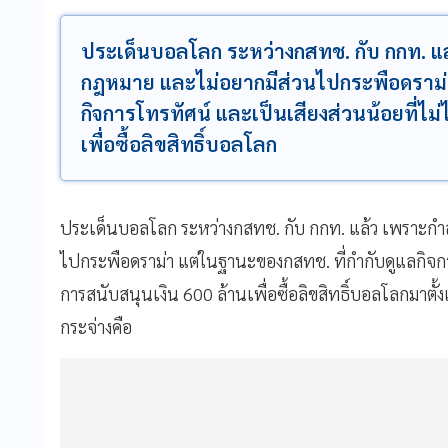
ประเด็นบอลโลก ระหว่างกสทช. กับ กกท. แล
กฎหมาย และไม่อยากมีส่วนไปกระพือดราม่า
กิจการโทรทัศน์ และเป็นเสียงส่วนน้อยที่ไม่
เพื่อซื้อลิขสิทธิ์บอลโลก
ประเด็นบอลโลก ระหว่างกสทช. กับ กกท. แล้ว เพราะกำล
ไปกระพือดราม่า แต่ในฐานะของกสทช. ที่กำกับดูแลกิจการโ
การสนับสนุนเงิน 600 ล้านเพื่อซื้อลิขสิทธิ์บอลโลกมาตั้ง
กระจ่างคือ