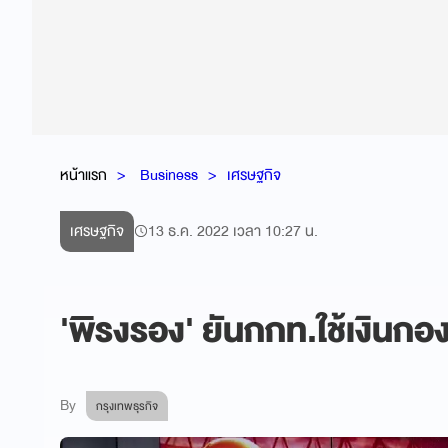
หน้าแรก
Business
เศรษฐกิจ
เศรษฐกิจ
13 ธ.ค. 2022 เวลา 10:27 น.
'พิรงรอง' ยันกกท.ใช้เงินกอ
By
กรุงเทพธุรกิจ