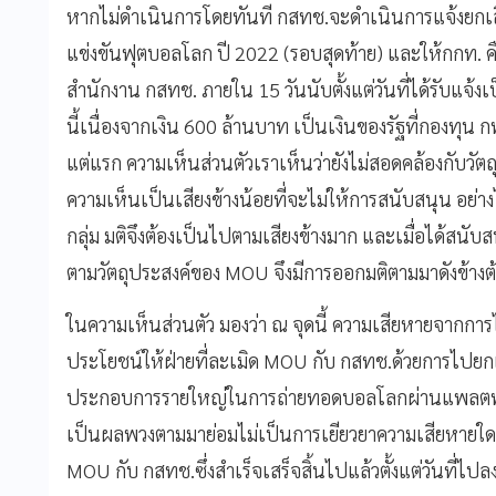
หากไม่ดำเนินการโดยทันที กสทช.จะดำเนินการแจ้งยกเล
แข่งขันฟุตบอลโลก ปี 2022 (รอบสุดท้าย) และให้กกท. คืน
สำนักงาน กสทช. ภายใน 15 วันนับตั้งแต่วันที่ได้รับแจ้งเ
นี้เนื่องจากเงิน 600 ล้านบาท เป็นเงินของรัฐที่กองทุน ก
แต่แรก ความเห็นส่วนตัวเราเห็นว่ายังไม่สอดคล้องกับวัต
ความเห็นเป็นเสียงข้างน้อยที่จะไม่ให้การสนับสนุน อย
กลุ่ม มติจึงต้องเป็นไปตามเสียงข้างมาก และเมื่อได้สนั
ตามวัตถุประสงค์ของ MOU จึงมีการออกมติตามมาดังข้างต
ในความเห็นส่วนตัว มองว่า ณ จุดนี้ ความเสียหายจากการ
ประโยชน์ให้ฝ่ายที่ละเมิด MOU กับ กสทช.ด้วยการไปยกเลิ
ประกอบการรายใหญ่ในการถ่ายทอดบอลโลกผ่านแพลตฟอร์ม
เป็นผลพวงตามมาย่อมไม่เป็นการเยียวยาความเสียหายใด
MOU กับ กสทช.ซึ่งสำเร็จเสร็จสิ้นไปแล้วตั้งแต่วันที