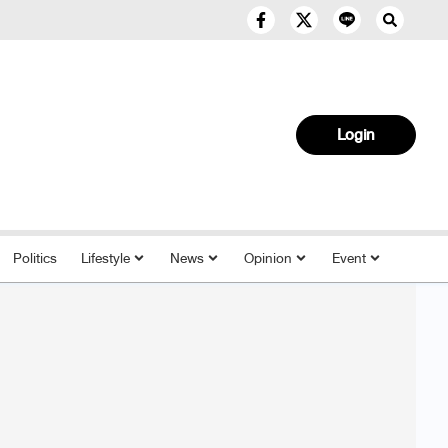
Login
Politics
Lifestyle
News
Opinion
Event