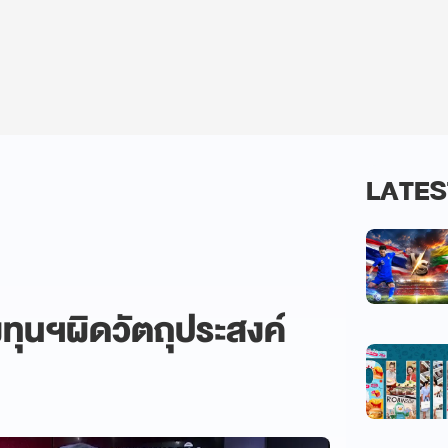
LATES
งทุนฯผิดวัตถุประสงค์