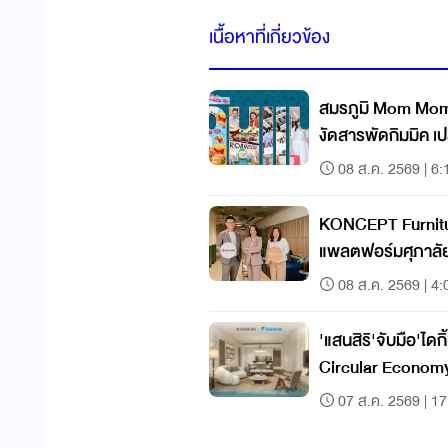
เนื้อหาที่เกี่ยวข้อง
สมรภูมิ Mom Moments
งัดสารพัดกิมมิค เป
08 ส.ค. 2569 | 6:
KONCEPT Furniture
แพลตฟอร์มศุภาลั
08 ส.ค. 2569 | 4:
'แสนสิริ'จับมือ'ไดก
Circular Econom
07 ส.ค. 2569 | 17