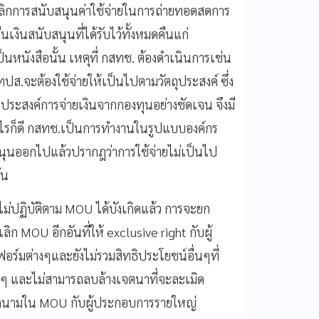
ิกการสนับสนุนค่าใช้จ่ายในการถ่ายทอดสดการ
เงินสนับสนุนที่ได้รับไว้ทั้งหมดคืนแก่
ป็นหนังสือนั้น เหตุที่ กสทช. ต้องดำเนินการเช่น
ทปส.จะต้องใช้จ่ายให้เป็นไปตามวัตถุประสงค์ ซึ่ง
ถุประสงค์การจ่ายเงินจากกองทุนอย่างชัดเจน จึงมี
่างไรก็ดี กสทช.เป็นการทำงานในรูปแบบองค์กร
บสนุนออกไปแล้วปรากฎว่าการใช้จ่ายไม่เป็นไป
้น
ไม่ปฏิบัติตาม MOU ได้บังเกิดแล้ว การจะยก
ก MOU อีกอันที่ให้ exclusive right กับผู้
ต่างๆและยังไม่รวมสิทธิประโยชน์อื่นๆที่
ๆ และไม่สามารถลบล้างเจตนาที่จะละเมิด
่ไปลงนามใน MOU กับผู้ประกอบการรายใหญ่