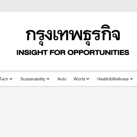
Tech
Sustainability
Auto
World
Health&Wellness