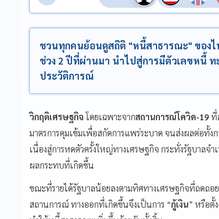
ชวนทุกคนย้อนดูสถิติ "หนี้สาธารณะ" ของไทย 
ช่วง 2 ปีที่ผ่านมา นำไปสู่การมีตัวเลขหนี้ ท
ประวัติการณ์
วิกฤติเศรษฐกิจ
โดยเฉพาะจาก
สถานการณ์โควิด-19
ที
มาตรการคุมเข้มเพื่อสกัดการแพร่ระบาด จนส่งผลต่อทั้ง
เนื่องสู่การหดตัวครั้งใหญ่ทางเศรษฐกิจ กระทั่งรัฐบาลจ
ผลกระทบที่เกิดขึ้น
ขณะที่รายได้รัฐบาลน้อยลงตามทิศทางเศรษฐกิจที่ถดถอย แ
สถานการณ์ ทางออกที่เกิดขึ้นจึงเป็นการ “
กู้เงิน
” หรือตั