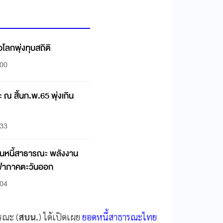
่วโลกพุ่งทุบสถิติ
:00
ณ สิ้นก.พ.65 พุ่งเกิน
:33
ผนหนี้สาธารณะ พลังงาน
ฟฟ้าภาคตะวันออก
:04
ารณะ (
สบน.
) ได้เปิดเผย
ยอดหนี้สาธารณะไทย