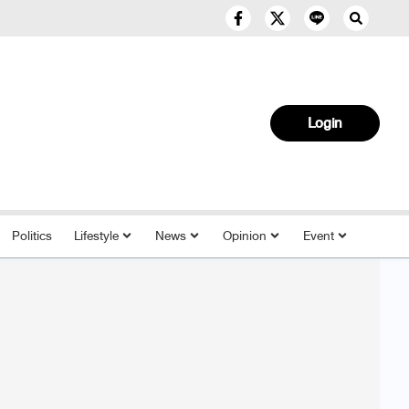
Login
Politics
Lifestyle
News
Opinion
Event