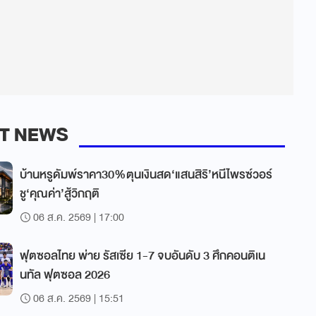
T NEWS
บ้านหรูดัมพ์ราคา30%ตุนเงินสด‘แสนสิริ’หนีไพรซ์วอร์
ชู‘คุณค่า’สู้วิกฤติ
06 ส.ค. 2569 | 17:00
ฟุตซอลไทย พ่าย รัสเซีย 1-7 จบอันดับ 3 ศึกคอนติเน
นทัล ฟุตซอล 2026
06 ส.ค. 2569 | 15:51