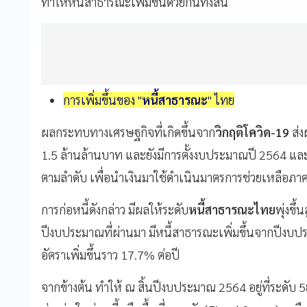
ทำให้หนี้สาธารณะเพิ่มขึ้นด้วยกันทั้งสิ้น
การเพิ่มขึ้นของ "
หนี้สาธารณะ
" ไทย
ผลกระทบทางเศรษฐกิจที่เกิดขึ้นจาก
วิกฤติโควิด-19
ส่ง
1.5 ล้านล้านบาท และยังมีการตั้งงบประมาณปี 2564 แล
ตามลำดับ เพื่อนำเงินมาใช้ดำเนินมาตรการช่วยเหลือภ
การก่อหนี้ดังกล่าว มีผลให้ระดับ
หนี้สาธารณะไทย
พุ่งขึ
ปีงบประมาณที่ผ่านมา มีหนี้สาธารณะเพิ่มขึ้นจากปีงบป
อัตราเพิ่มขึ้นราว 17.7% ต่อปี
จากข้างต้น ทำให้ ณ สิ้นปีงบประมาณ 2564 อยู่ที่ระดับ 58.