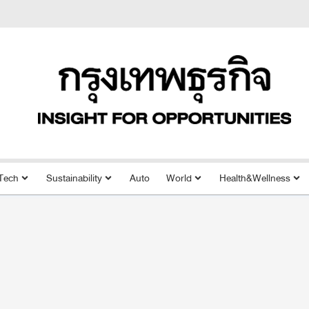
Tech
Sustainability
Auto
World
Health&Wellness