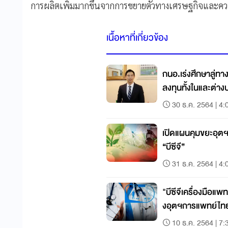
การผลิตเพิ่มมากขึ้นจากการขยายตัวทางเศรษฐกิจและควา
เนื้อหาที่เกี่ยวข้อง
กนอ.เร่งศึกษาลู่ทาง
ลงทุนทั้งในและต่าง
30 ธ.ค. 2564 | 4:
เปิดแผนคุมขยะอุตฯ 
“บีซีจี”
31 ธ.ค. 2564 | 4:
"บีซีจีเครื่องมือแ
งอุตฯการแพทย์ไท
10 ธ.ค. 2564 | 7: