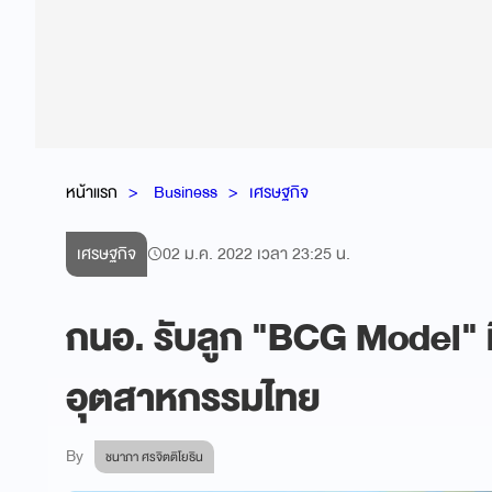
หน้าแรก
Business
เศรษฐกิจ
เศรษฐกิจ
02 ม.ค. 2022 เวลา 23:25 น.
กนอ. รับลูก "BCG Model" ท
อุตสาหกรรมไทย
By
ชนาภา ศรจิตติโยธิน