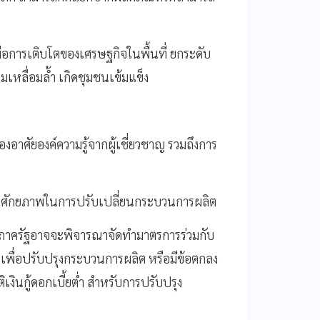
ื่อการเติบโตของเศรษฐกิจในพื้นที่ ยกระดับ
เหลื่อมล้ำ เกิดชุมชนเข้มแข็ง
องอาศัยองค์ความรู้จากผู้เชี่ยวชาญ รวมถึงการ
ินศักยภาพในการปรับเปลี่ยนกระบวนการผลิต
 ภาครัฐอาจจะพิจารณาจัดทำมาตรการร่วมกับ
นเพื่อปรับปรุงกระบวนการผลิต หรือมีข้อตกลง
งินกู้ดอกเบี้ยต่ำ สำหรับการปรับปรุง