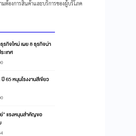
มต้องการสินค้าและบริการของผู้บริโภค
ธุรกิจใหม่ เผย 8 ธุรกิจน่า
ประเทศ
00
ปี 65 หนุนโรงงานสีเขียว
00
พทย์" แรงหนุนสำคัญขอ
ย
34