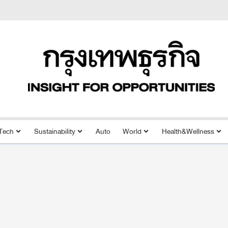
Tech
Sustainability
Auto
World
Health&Wellness