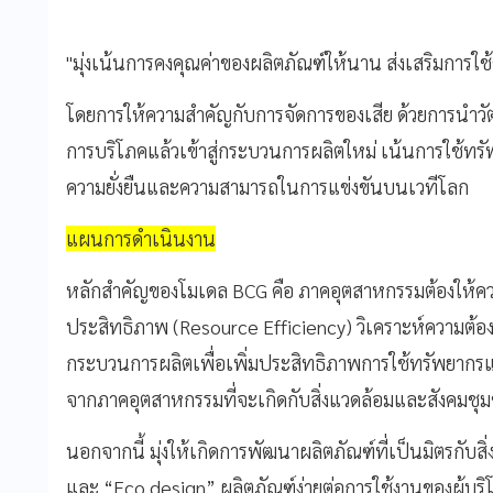
"มุ่งเน้นการคงคุณค่าของผลิตภัณฑ์ให้นาน ส่งเสริมการใช้ซ
โดยการให้ความสำคัญกับการจัดการของเสีย ด้วยการนำวัต
การบริโภคแล้วเข้าสู่กระบวนการผลิตใหม่ เน้นการใช้ทร
ความยั่งยืนและความสามารถในการแข่งขันบนเวทีโลก
แผนการดำเนินงาน
หลักสำคัญของโมเดล BCG คือ ภาคอุตสาหกรรมต้องให้คว
ประสิทธิภาพ (Resource Efficiency) วิเคราะห์ความต้อ
กระบวนการผลิตเพื่อเพิ่มประสิทธิภาพการใช้ทรัพยาก
จากภาคอุตสาหกรรมที่จะเกิดกับสิ่งแวดล้อมและสังคมช
นอกจากนี้ มุ่งให้เกิดการพัฒนาผลิตภัณฑ์ที่เป็นมิตรกับส
และ “Eco design” ผลิตภัณฑ์ง่ายต่อการใช้งานของผู้บ