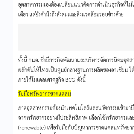
อุตสาหกรรมเองต้องเปลี่ยนแนวคิดการดำเนินธุรกิจที่ไม่
เดียว แต่ยังคำนึงถึงสังคมและสิ่งแวดล้อมรอบข้างด้วย
ทั้งนี้ กนอ. ซึ่งมีภารกิจพัฒนาและบริหารจัดการนิคมอุ
ผลักดันให้ไทยเป็นศูนย์กลางฐานการผลิตของอาเซียน ไ
ภายใต้โมเดลเศรศฐกิจ BCG ดังนี้
รับมือทรัพยากรขาดแคลน
ภาคอุตสาหกรรมต้องนำเทคโนโลยีและนวัตกรรมเข้ามาม
จากทรัพยากรอย่างมีประสิทธิภาพ เลือกใช้ทรัพยากรและวั
(renewable) เพื่อรับมือกับปัญหาการขาดแคลนทรัพยากร