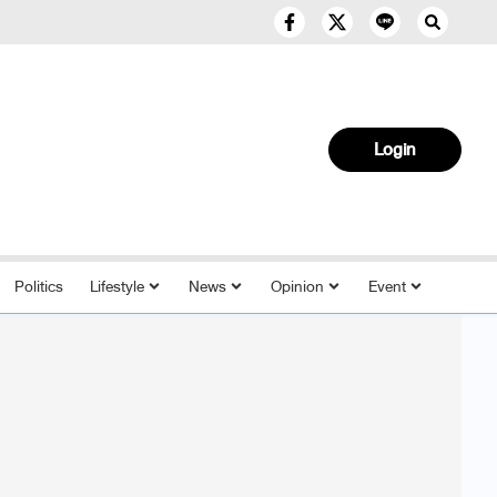
Login
Politics
Lifestyle
News
Opinion
Event