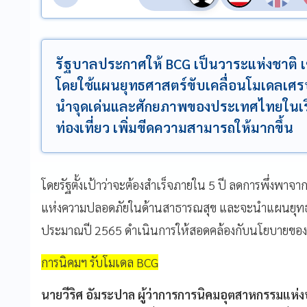
รัฐบาลประกาศให้ BCG เป็นวาระแห่งชาติ 
โดยใช้แผนยุทธศาสตร์ขับเคลื่อนโมเดลเศร
นำจุดเด่นและศักยภาพของประเทศไทยในเร
ท่องเที่ยว เพิ่มขีดความสามารถให้มากขึ้น
โดยรัฐตั้งเป้าว่าจะต้องสำเร็จภายใน 5 ปี ลดการพึ่งพ
แห่งความปลอดภัยในด้านสาธารณสุข และจะนำแผนยุทธ
ประมาณปี 2565 ดำเนินการให้สอดคล้องกับนโยบายของร
การนิคมฯ รับโมเดล BCG
นายวีริศ อัมระปาล ผู้ว่าการการนิคมอุตสาหกรรมแห