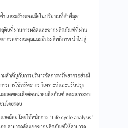
้ำ และสร้างของเสียในปริมาณที่ต่ำที่สุด"
ถุดิบที่ผ่านการผลิตและซากผลิตภัณฑ์ที่ผ่าน
ัพยากรอย่างสมดุลและมีประสิทธิภาพ นำไปสู่
ามสำคัญกับการบริหารจัดการทรัพยากรอย่างมี
งการการใช้ทรัพยากร วิเคราะห์และปรับปรุง
รและลดของเสียต่อหน่วยผลิตภัณฑ์ ลดผลกระทบ
ุมชนโดยรอบ
ิ่งแวดล้อม โดยใช้หลักการ “Life cycle analysis”
ริโภค สามารถคัดแยกซากผลิตภัณฑ์ให้สามารถ