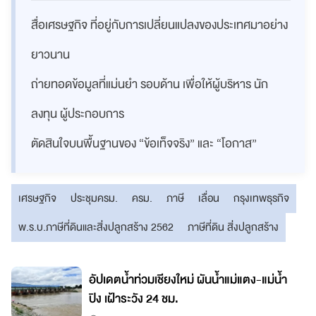
สื่อเศรษฐกิจ ที่อยู่กับการเปลี่ยนแปลงของประเทศมาอย่าง
ยาวนาน
ถ่ายทอดข้อมูลที่แม่นยำ รอบด้าน เพื่อให้ผู้บริหาร นัก
ลงทุน ผู้ประกอบการ
ตัดสินใจบนพื้นฐานของ “ข้อเท็จจริง” และ “โอกาส”
เศรษฐกิจ
ประชุมครม.
ครม.
ภาษี
เลื่อน
กรุงเทพธุรกิจ
พ.ร.บ.ภาษีที่ดินและสิ่งปลูกสร้าง 2562
ภาษีที่ดิน สิ่งปลูกสร้าง
อัปเดตน้ำท่วมเชียงใหม่ ผันน้ำแม่แตง-แม่น้ำ
ปิง เฝ้าระวัง 24 ชม.