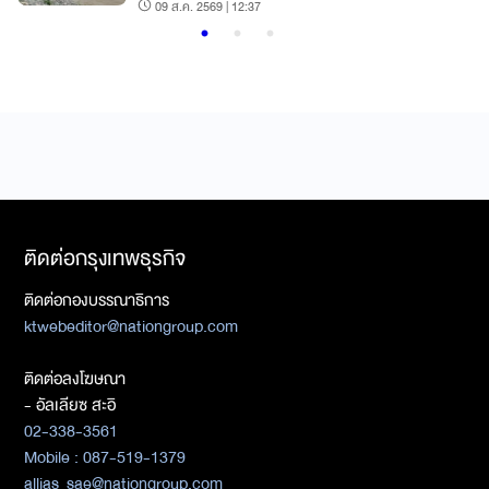
09 ส.ค. 2569 | 12:37
ติดต่อกรุงเทพธุรกิจ
ติดต่อกองบรรณาธิการ
ktwebeditor@nationgroup.com
ติดต่อลงโฆษณา
- อัลเลียซ สะอิ
02-338-3561
Mobile : 087-519-1379
allias_sae@nationgroup.com