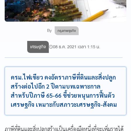
By
กรุงเทพธุรกิจ
เศรษฐกิจ
08 ธ.ค. 2021 เวลา 1:15 น.
ครม.ไฟเขียว คงอัตราภาษีที่ดินและสิ่งปลูก
สร้างต่อไปอีก 2 ปีตามบทเฉพาะกาล
สำหรับปีภาษี 65-66 ชี้ช่วยหนุนการฟื้นตัว
เศรษฐกิจ เหมาะกับสภาวะเศรษฐกิจ-สังคม
ภาษีที่ดินและสิ่งปลูกสร้างเป็นเครื่องมือหนึ่งที่จะเพิ่มรายได้