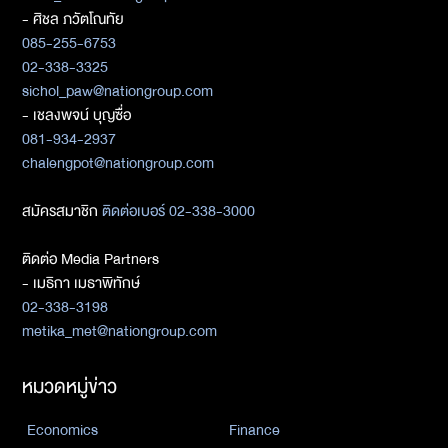
- ศิชล ภวัตโณทัย
085-255-6753
02-338-3325
sichol_paw@nationgroup.com
- เชลงพจน์ บุญซื่อ
081-934-2937
chalengpot@nationgroup.com
สมัครสมาชิก
ติดต่อเบอร์ 02-338-3000
ติดต่อ Media Partners
- เมธิกา เมธาพิทักษ์
02-338-3198
metika_met@nationgroup.com
หมวดหมู่ข่าว
Economics
Finance