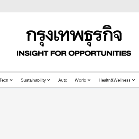
Tech
Sustainability
Auto
World
Health&Wellness