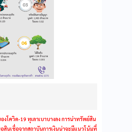
องโควิด-19 ทุเลาเบาบางลง การนำทรัพย์สิน
สินเชื่อจากสถาบันการเงินน่าจะมีแนวโน้มที่