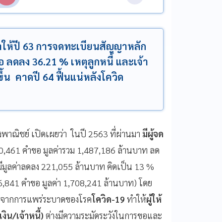
ำให้ปี 63 การจดทะเบียนสัญญาหลัก
 ลดลง 36.21 % เหตุลูกหนี้ และเจ้า
้น คาดปี 64 ฟื้นแน่หลังโควิด
พาณิชย์ เปิดเผยว่า ในปี 2563 ที่ผ่านมา
มีผู้จด
00,461 คำขอ มูลค่ารวม 1,487,186 ล้านบาท ลด
ีมูลค่าลดลง 221,055 ล้านบาท คิดเป็น 13 %
6,841 คำขอ มูลค่า 1,708,241 ล้านบาท) โดย
าจากการแพร่ระบาดของโรค
โควิด-19
ทำให้
ผู้ให้
งิน/เจ้าหนี้)
ต่างมีความระมัดระวังในการขอและ