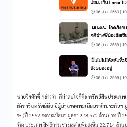
ปชน. เก็บ Laser 
06 ส.ค. 2569 | 10
'ผบ.ตร.' โอดสังค
คดีฆ่า2พี่น้องรัสเซี
06 ส.ค. 2569 | 10
เป็นไปไม่ได้สลับขั้วรั
ยังผยองอยู่
06 ส.ค. 2569 | 10
นายวีรศักดิ์
กล่าวว่า ที่น่าสนใจก็คือ
ทรัพย์สินประเภทเค
สังหาริมทรัพย์อื่น มีผู้นำมาจดทะเบียนหลักประกันฯ มู
% (ปี 2562 จดทะเบียนฯ มูลค่า 278,572 ล้านบาท ปี 256
ร้อง ประเภท สิทธิการเช่า มูลค่าเพิ่มสูงขึ้น 22,714 ล้