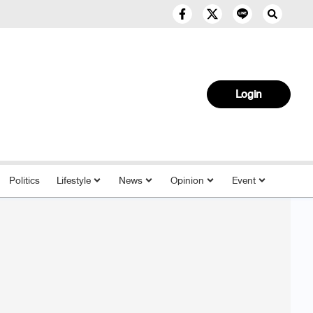
Login
Politics
Lifestyle
News
Opinion
Event