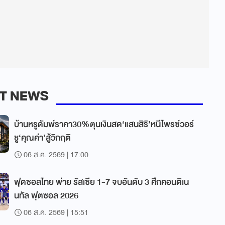
T NEWS
บ้านหรูดัมพ์ราคา30%ตุนเงินสด‘แสนสิริ’หนีไพรซ์วอร์
ชู‘คุณค่า’สู้วิกฤติ
06 ส.ค. 2569 | 17:00
ฟุตซอลไทย พ่าย รัสเซีย 1-7 จบอันดับ 3 ศึกคอนติเน
นทัล ฟุตซอล 2026
06 ส.ค. 2569 | 15:51