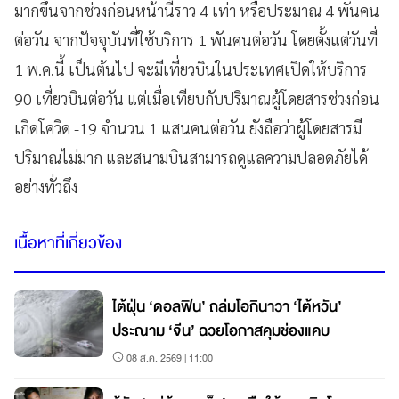
มากขึ้นจากช่วงก่อนหน้านี้ราว 4 เท่า หรือประมาณ 4 พันคน
ต่อวัน จากปัจจุบันที่ใช้บริการ 1 พันคนต่อวัน โดยตั้งแต่วันที่
1 พ.ค.นี้ เป็นต้นไป จะมีเที่ยวบินในประเทศเปิดให้บริการ
90 เที่ยวบินต่อวัน แต่เมื่อเทียบกับปริมาณผู้โดยสารช่วงก่อน
เกิดโควิด -19 จำนวน 1 แสนคนต่อวัน ยังถือว่าผู้โดยสารมี
ปริมาณไม่มาก และสนามบินสามารถดูแลความปลอดภัยได้
อย่างทั่วถึง
เนื้อหาที่เกี่ยวข้อง
ไต้ฝุ่น ‘ดอลฟิน’ ถล่มโอกินาวา ‘ไต้หวัน’
ประณาม ‘จีน’ ฉวยโอกาสคุมช่องแคบ
08 ส.ค. 2569 | 11:00