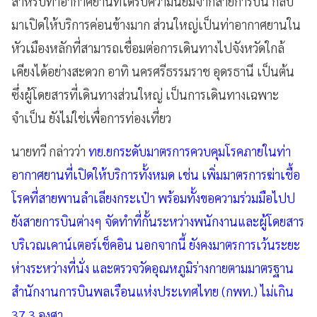
สำหรับท่าอากาศยานที่ได้รับความนิยมจากสายการบิน กลับ
มาเปิดให้บริการค่อนข้างมาก ส่วนใหญ่เป็นท่าอากาศยานใน
หัวเมืองหลักที่สามารถเชื่อมต่อการเดินทางไปจังหวัดใกล้
เคียงได้อย่างสะดวก อาทิ นครศรีธรรมราช อุดรธานี เป็นต้น
ซึ่งผู้โดยสารที่เดินทางส่วนใหญ่ เป็นการเดินทางเฉพาะ
จำเป็น ยังไม่ใช่เพื่อการท่องเที่ยว
นายทวี กล่าวว่า
ทย.ยกระดับมาตรการควบคุมโรคภายในท่า
อากาศยานที่เปิดให้บริการทั้งหมด เช่น เพิ่มมาตรการฆ่าเชื้อ
โรคที่สายพานลำเลียงกระเป๋า พร้อมทั้งขอความร่วมมือไปป
ยังสายการบินต่างๆ จัดทำที่กั้นระหว่างพนักงานและผู้โดยสาร
บริเวณเคาน์เตอร์เช็คอิน นอกจากนี้ ยังคงมาตรการเว้นระยะ
ห่างระหว่างที่นั่ง และตรวจวัดอุณหภูมิร่างกายตามมาตรฐาน
สำนักงานการบินพลเรือนแห่งประเทศไทย (กพท.) ไม่เกิน
37.3 องศา