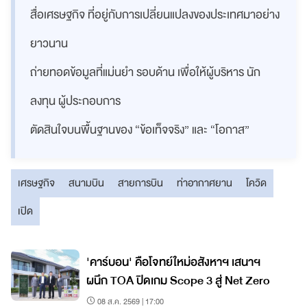
สื่อเศรษฐกิจ ที่อยู่กับการเปลี่ยนแปลงของประเทศมาอย่าง
ยาวนาน
ถ่ายทอดข้อมูลที่แม่นยำ รอบด้าน เพื่อให้ผู้บริหาร นัก
ลงทุน ผู้ประกอบการ
ตัดสินใจบนพื้นฐานของ “ข้อเท็จจริง” และ “โอกาส”
เศรษฐกิจ
สนามบิน
สายการบิน
ท่าอากาศยาน
โควิด
เปิด
'คาร์บอน' คือโจทย์ใหม่อสังหาฯ เสนาฯ
ผนึก TOA ปิดเกม Scope 3 สู่ Net Zero
08 ส.ค. 2569 | 17:00