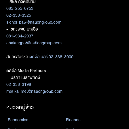
- ศิชล ภวัตโณทัย
085-255-6753
02-338-3325
sichol_paw@nationgroup.com
- เชลงพจน์ บุญซื่อ
081-934-2937
chalengpot@nationgroup.com
สมัครสมาชิก
ติดต่อเบอร์ 02-338-3000
ติดต่อ Media Partners
- เมธิกา เมธาพิทักษ์
02-338-3198
metika_met@nationgroup.com
หมวดหมู่ข่าว
Economics
Finance