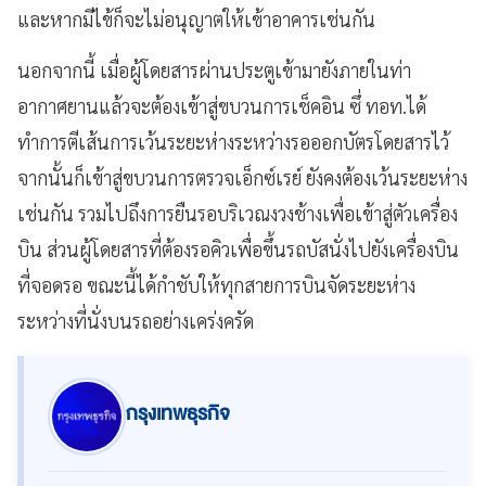
และหากมีไข้ก็จะไม่อนุญาตให้เข้าอาคารเช่นกัน
นอกจากนี้ เมื่อผู้โดยสารผ่านประตูเข้ามายังภายในท่า
อากาศยานแล้วจะต้องเข้าสู่ขบวนการเช็คอิน ซึ่ ทอท.ได้
ทำการตีเส้นการเว้นระยะห่างระหว่างรอออกบัตรโดยสารไว้
จากนั้นก็เข้าสู่ขบวนการตรวจเอ็กซ์เรย์ ยังคงต้องเว้นระยะห่าง
เช่นกัน รวมไปถึงการยืนรอบริเวณงวงช้างเพื่อเข้าสู่ตัวเครื่อง
บิน ส่วนผู้โดยสารที่ต้องรอคิวเพื่อขึ้นรถบัสนั่งไปยังเครื่องบิน
ที่จอดรอ ขณะนี้ได้กำชับให้ทุกสายการบินจัดระยะห่าง
ระหว่างที่นั่งบนรถอย่างเคร่งครัด
กรุงเทพธุรกิจ