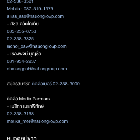
02-338-3561
Mobile : 087-519-1379
allias_sae@nationgroup.com
- ศิชล ภวัตโณทัย
085-255-6753
02-338-3325
sichol_paw@nationgroup.com
- เชลงพจน์ บุญซื่อ
081-934-2937
chalengpot@nationgroup.com
สมัครสมาชิก
ติดต่อเบอร์ 02-338-3000
ติดต่อ Media Partners
- เมธิกา เมธาพิทักษ์
02-338-3198
metika_met@nationgroup.com
หมวดหมู่ข่าว