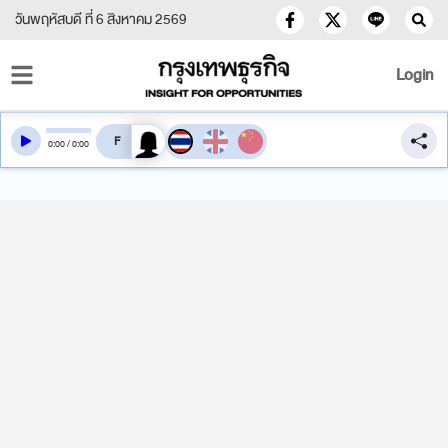
วันพฤหัสบดี ที่ 6 สิงหาคม 2569
Login
สลับเสียงอ่าน
0
:
00
/
0
:
00