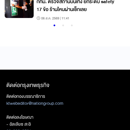
กทม. ตรวจสถานบันเทิง ยกระดับ safety
17 ข้อ ร้านไหนผ่านเช็กเลย
06 ส.ค. 2569 | 11:41
ติดต่อกรุงเทพธุรกิจ
ติดต่อกองบรรณาธิการ
ktwebeditor@nationgroup.com
ติดต่อลงโฆษณา
- อัลเลียซ สะอิ