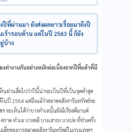
ี่ผ่านมา ยังส่งผลยาวเรื่อยมาถึงปี
เร้ารอบด้าน แต่ในปี 2563 นี้ ก็ยัง
ู่บ้าง
้องทำงานกันอย่างหนักต่อเนื่องจากปีที่แล้วที่มี
่านสื่อไปว่าปีนี้น่าจะเป็นปีที่เป็นจุดต่ำสุด
้ในปี 2564 แต่ถึงแม้ว่าตลาดอสังหาริมทรัพย์จะ
วลา
จะเห็นได้ว่าบางทำเลนั้นยังมีเรียลดีมานด์
าด ทำเล บางพลี บางเสาธง บางบ่อ ที่ช่วงครึ่ง
่าเฉลี่ยของการตลาดอสังหาริมทรัพย์ในกรุงเทพฯ