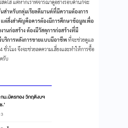
ม่สดใส แต่หากเราพิจารณาดูอย่างรอบด้านก็จะ
ั้นสำหรับกลุ่มเรียลดีมานด์ที่มีความต้องการ
้ แต่สิ่งสำคัญคือควรต้องมีการศึกษาข้อมูลเพื่อ
่อสร้าง ต้องมีวัสดุการก่อสร้างที่มี
งมีบริการหลังการขายแบบมีอาชีพ
ที่จะช่วยดูแล
4 ชั่วโมง จึงจะช่วยลดความเสี่ยงและทำให้การซื้อ
บครับ
้ กม.บัตรทอง วิกฤติงบฯ
ช.’
13