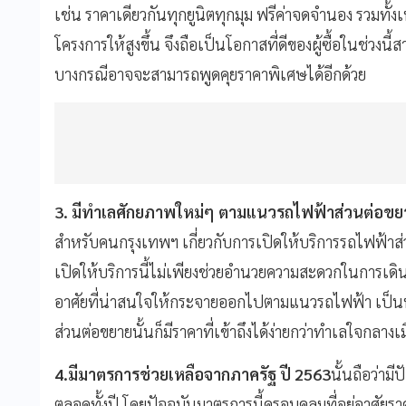
เช่น ราคาเดียวกันทุกยูนิตทุกมุม ฟรีค่าจดจำนอง รวมทั
โครงการให้สูงขึ้น จึงถือเป็นโอกาสที่ดีของผู้ซื้อในช่วงนี
บางกรณีอาจจะสามารถพูดคุยราคาพิเศษได้อีกด้วย
3. มีทำเลศักยภาพใหม่ๆ ตามแนวรถไฟฟ้าส่วนต่อขยา
สำหรับคนกรุงเทพฯ เกี่ยวกับการเปิดให้บริการรถไฟฟ้าส่ว
เปิดให้บริการนี้ไม่เพียงช่วยอำนวยความสะดวกในการเดินท
อาศัยที่น่าสนใจให้กระจายออกไปตามแนวรถไฟฟ้า เป็นทา
ส่วนต่อขยายนั้นก็มีราคาที่เข้าถึงได้ง่ายกว่าทำเลใจกลางเม
4.มีมาตรการช่วยเหลือจากภาครัฐ ปี
2563
นั้นถือว่า
ตลอดทั้งปี โดยปัจจุบันมาตรการนี้ครอบคลุมที่อยู่อาศัยร