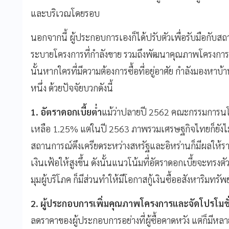
และบริเวณโดยรอบ
นอกจากนี้ ผู้ประกอบการเองก็ได้ปรับตัวเพื่อรับมือกับ
ระบายโครงการที่กำลังขาย รวมถึงพัฒนาคุณภาพโครงการเพื่อใ
นั้นหากใครที่มีความต้องการซื้อที่อยู่อาศัย กำลังมองหาบ้า
หนึ่ง ด้วยปัจจัยบวกดังนี้
1. อัตราดอกเบี้ยต่ำ
แม้ว่าปลายปี 2562 คณะกรรมการนโ
เหลือ 1.25% แต่ในปี 2563 ภาพรวมเศรษฐกิจไทยก็ยังไม่ฟ
สถานการณ์ตึงเครียดระหว่างสหรัฐและอิหร่านก็มีผลให้ราค
เงินเฟ้อให้สูงขึ้น ดังนั้นแนวโน้มที่อัตราดอกเบี้ยจะทรงต
มุมผู้บริโภค ก็มีส่วนทำให้มีโอกาสกู้เงินซื้ออสังหาริมทรัพย
2. ผู้ประกอบการเพิ่มคุณภาพโครงการและจัดโปรโมชั่น
ลดราคาของผู้ประกอบการอย่างที่ผู้ซื้อคาดหวัง แต่ก็มีหลา