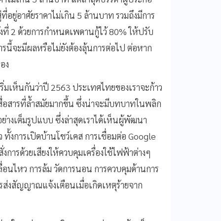
ี่อยู่อาศัยราคาไม่เกิน 5 ล้านบาท รวมถึงมีการ
ังที่ 2 ด้วยการกำหนดเพดานกู้ไว้ 80% ให้ปรับ
รนี้จะมีผลหรือไม่ยังต้องลุ้นการต่อไป ต่อหาก
มอง
่เริ่มเห็นกันว่าปี 2563 ประเทศไทยของเราจะก้าว
ื่อสารที่ล้ำสมัยมากขึ้น ซึ่งน่าจะมีบทบาทในพลิก
่างเต็มรูปแบบ ซึ่งล่าสุดเราได้เห็นผู้พัฒนา
ทั้งการเปิดบ้านโชว์เคส การเชื่อมต่อ Google
่งการด้วยเสียงให้ควบคุมเครื่องใช้ไฟฟ้าต่างๆ
ลื่อนไหว การล้ม วัดการนอน การควบคุมด้านการ
ส่งสัญญาณแจ้งเตือนเมื่อเกิดเหตุร้ายจาก