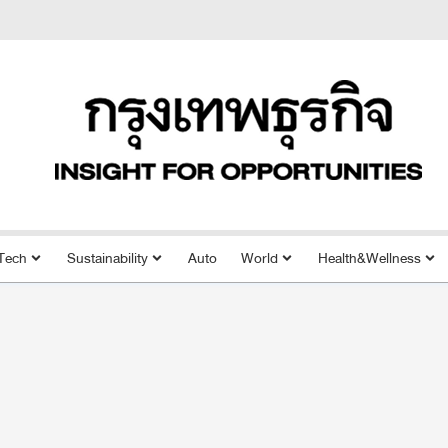
Tech
Sustainability
Auto
World
Health&Wellness