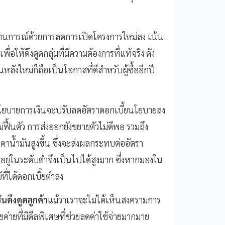
สถานการณ์ด้วยการลดการเปิดโครงการใหม่ลง เน้น
ห้ดึงดูดกลุ่มที่มีความต้องการที่แท้จริง ดัง
นหลังใหม่ก็ถือเป็นโอกาสที่ดีสำหรับผู้ซื้ออีกปี
ยบายการเงินจะปรับลดอัตราดอกเบี้ยนโยบายลง
ื้นตัว การส่งออกยังขยายตัวไม่ดีพอ รวมถึง
าน้ำมันสูงขึ้น ซึ่งจะส่งผลกระทบต่ออัตรา
ัวอยู่ในระดับต่ำจึงเป็นไปได้สูงมาก ซึ่งหากมองใน
์ที่ได้ดอกเบี้ยต่ำลง
ดึงดูดลูกค้า
แม้ว่าเราจะไม่ได้เห็นสงครามการ
ยค่ายที่มีดีลพิเศษที่ช่วยลดค่าใช้จ่ายมากมาย