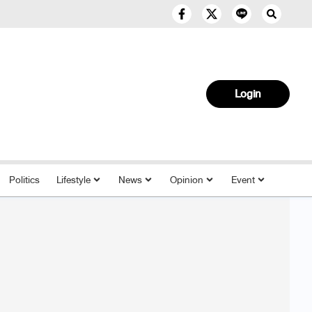
Login
Politics
Lifestyle
News
Opinion
Event