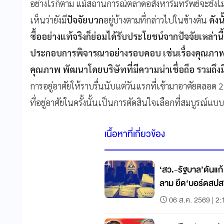
อย่างไรก็ตาม แม้สถานการณ์ตลาดอสังหาริมทรัพย์จะยังไ
เห็นว่ายังมี
ปัจจัยบวก
อยู่บ้างตามที่กล่าวไปในข้างต้น
ดังน
ซื้ออย่างแท้จริงก็ย่อมได้รับประโยชน์จากปัจจัยเหล่านี
ประกอบการพิจารณาอย่างรอบคอบ เช่นเรื่องคุณภาพงานก
คุณภาพ พัฒนาโดยบริษัทที่มีความน่าเชื่อถือ รวมถึ
การอยู่อาศัยให้ราบรื่นนับแต่วันแรกที่เข้ามาอาศัยตลอด 2
ที่อยู่อาศัยในครั้งนั้นเป็นการตัดสินใจเลือกที่สมบูรณ์แบ
เนื้อหาที่เกี่ยวข้อง
‘สว.-รัฐบาล’ดันแก
ลาม ยึด‘บอร์ดสปส
06 ส.ค. 2569 | 2: