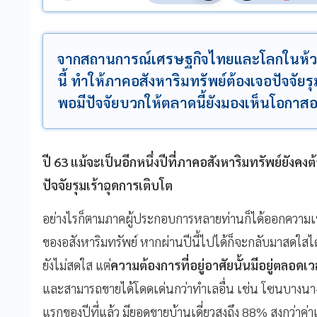
จากสถานการณ์เศรษฐกิจไทยและโลกในห้วงปีท
นี้ ทำให้ภาคอสังหาริมทรัพย์ต้องเจอปัจจัยรุม
พอมีปัจจัยบวกให้ตลาดนี้ยังมองเห็นโอกาสอย
ปี 63 แม้จะเป็นอีกหนึ่งปีที่ภาคอสังหาริมทรัพย์ยังคงต
ปัจจัยรุมเร้าฉุดการเติบโต
อย่างไรก็ตามภาคผู้ประกอบการหลายท่านก็ได้ออกความเห็นผ
ของอสังหาริมทรัพย์ หากผ่านปีนี้ไปได้ก็จะกลับมาสดใสได
ยังไม่สดใส แต่
ความต้องการที่อยู่อาศัยนั้นมีอยู่ตลอดเ
และสามารถขายได้โดดเด่นกว่าทำเลอื่น เช่น โซนบางนา-ตร
แรกของปีที่แล้ว มียอดขายบ้านเดี่ยวสูงถึง 88% สูงกว่าค