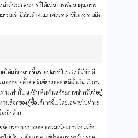
้งเหล่าผู้ประกอบการก็ได้เน้นการพัฒนาคุณภาพ
้สามารถเข้าถึงสินค้าคุณภาพในราคาที่ไม่สูง รวมถึง
ยให้เลือกมากขึ้น
ช่วงปลายปี 2562 ก็มีข่าวดี
นต่อขยายทั้งสายสีเขียวและสายสีน้ำเงิน ซึ่งการ
างเท่านั้น แต่ยังเพิ่มทำเลศักยภาพสำหรับที่อยู่
งเลือกของผู้ซื้อได้มากขึ้น โดยเฉพาะในทำเล
ืองอีกด้วย
มีปัจจัยบวกจากการลดค่าธรรมเนียมการโอนเกือบ
าคาไม่เกิน 3 ล้านบาท แต่ล่าสุดบรรดาผู้ประกอ