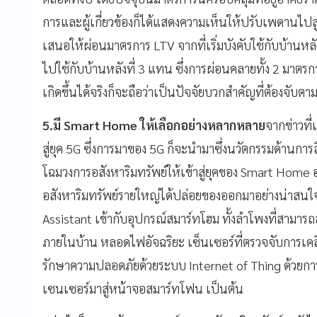
การและผู้เกี่ยวข้องก็ได้แสดงความเห็นให้ปรับเพดานไปสู่ท
เสนอให้ผ่อนมาตรการ LTV จากที่เริ่มบังคับใช้กับบ้านหล
ไปใช้กับบ้านหลังที่ 3 แทน ซึ่งการผ่อนคลายทั้ง 2 มาตรกา
เกิดขึ้นได้จริงก็จะถือว่าเป็นปัจจัยบวกสำคัญที่ต้องจับตา
5.มี
Smart Home
ให้เลือกอย่างหลากหลาย
จากข่าวที
สู่ยุค 5G ซึ่งการมาของ 5G ก็จะนำมาซึ่งนวัตกรรมด้านการส
โฉมวงการอสังหาริมทรัพย์ให้เข้าสู่ยุคของ Smart Home อย
อสังหาริมทรัพย์รายใหญ่ได้ปล่อยของออกมาอย่างน่าสนใจ 
Assistant เข้ากับอุปกรณ์สมาร์ทโฮม ทั้งลำโพงที่สามารถสั
ภายในบ้าน หลอดไฟอัจฉริยะ เซ็นเซอร์ที่ตรวจจับการเค
รักษาความปลอดภัยด้วยระบบ Internet of Thing ด้วยการ
เซนเซอร์มาสู่หน้าจอสมาร์ทโฟน เป็นต้น