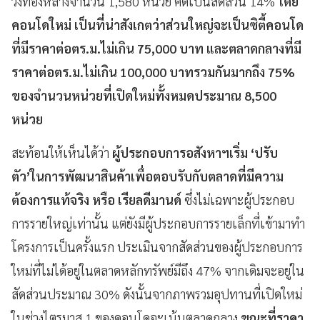
วังทองหลางจำนวน 1,580 หน่วย คิดเป็นสัดส่วน 14%
โดย
คอนโดใหม่ เป็นที่น่าสังเกตว่าส่วนใหญ่จะเป็นซิตี้คอนโด
ที่มีราคาต่อตร.ม.ไม่เกิน
75,000
บาท และตลาดกลางที่มี
ราคาต่อตร.ม.ไม่เกิน
100,000
บาทรวมกันมากถึง
75%
ของจำนวนหน่วยที่เปิดใหม่ทั้งหมดประมาณ
8,500
หน่วย
สะท้อนให้เห็นได้ว่า
ผู้ประกอบการอสังหาฯเริ่ม
‘
ปรับ
ตัว
’
ในการพัฒนาสินค้าเพื่อตอบรับกับตลาดที่มีความ
ต้องการแท้จริง หรือ เรียลดีมานด์
ซึ่งไม่เฉพาะผู้ประกอบ
การรายใหญ่เท่านั้น แต่ยังมีผู้ประกอบการรายเล็กที่เข้ามาทำ
โครงการเป็นครั้งแรก ประเมินจากสัดส่วนของผู้ประกอบการ
ใหม่ที่ไม่ได้อยู่ในตลาดหลักทรัพย์มีถึง 47% จากเดิมจะอยู่ใน
สัดส่วนประมาณ 30% ดังนั้นจากภาพรวมอุปทานที่เปิดใหม่
ในช่วงไตรมาส 1 ของคอนโดจะเน้นตลาดกลาง
ขณะที่ราคา