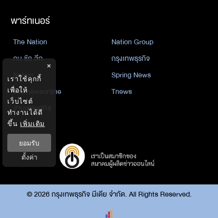
พาร์ทเนอร์
The Nation
Nation Group
คม ชัด ลึก
กรุงเทพธุรกิจ
×
Nation
Spring News
เราใช้คุกกี้
Thainewsonline
Tnews
เพื่อให้
เว็บไซต์
ฐานเศรษฐกิจ
ทำงานได้ดี
ขึ้น
เพิ่มเติม
ยอมรับ
ตั้งค่า
©
2026
กรุงเทพธุรกิจ มีเดีย จำกัด. All Rights Reserved.