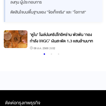
ลงทุน ผู้ประกอบการ
ตัดสินใจบนพื้นฐานของ “ข้อเท็จจริง” และ “โอกาส”
‘ดูไบ’ โผล่ปมคริปโทอิหร่าน พัวพัน ‘กอง
กำลัง IRGC’ เงินสะพัด 1.3 แสนล้านบาท
08 ส.ค. 2569 | 3:02
ติดต่อกรุงเทพธุรกิจ