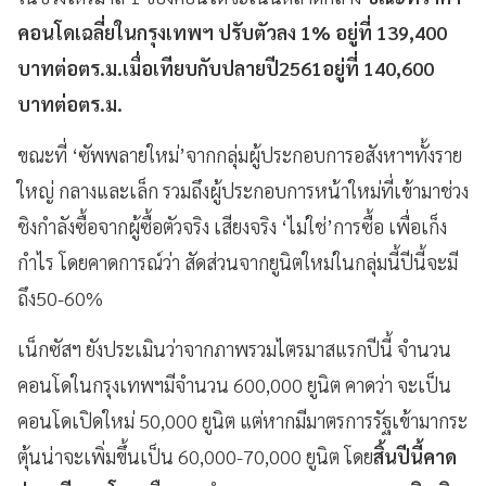
คอนโดเฉลี่ยในกรุงเทพฯ ปรับตัวลง
1%
อยู่ที่
139,400
บาทต่อตร.ม.เมื่อเทียบกับปลายปี
2561
อยู่ที่
140,600
บาทต่อตร.ม.
ขณะที่ ‘ซัพพลายใหม่’จากกลุ่มผู้ประกอบการอสังหาฯทั้งราย
ใหญ่ กลางและเล็ก รวมถึงผู้ประกอบการหน้าใหม่ที่เข้ามาช่วง
ชิงกำลังซื้อจากผู้ซื้อตัวจริง เสียงจริง ‘ไม่ใช่’การซื้อ เพื่อเก็ง
กำไร โดยคาดการณ์ว่า สัดส่วนจากยูนิตใหม่ในกลุ่มนี้ปีนี้จะมี
ถึง50-60%
เน็กซัสฯ ยังประเมินว่าจากภาพรวมไตรมาสแรกปีนี้ จำนวน
คอนโดในกรุงเทพฯมีจำนวน 600,000 ยูนิต คาดว่า จะเป็น
คอนโดเปิดใหม่ 50,000 ยูนิต แต่หากมีมาตรการรัฐเข้ามากระ
ตุ้นน่าจะเพิ่มขึ้นเป็น 60,000-70,000 ยูนิต โดย
สิ้นปีนี้คาด