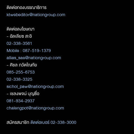
ติดต่อกองบรรณาธิการ
ktwebeditor@nationgroup.com
ติดต่อลงโฆษณา
- อัลเลียซ สะอิ
02-338-3561
Mobile : 087-519-1379
allias_sae@nationgroup.com
- ศิชล ภวัตโณทัย
085-255-6753
02-338-3325
sichol_paw@nationgroup.com
- เชลงพจน์ บุญซื่อ
081-934-2937
chalengpot@nationgroup.com
สมัครสมาชิก
ติดต่อเบอร์ 02-338-3000