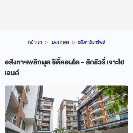
หน้าแรก
Business
อสังหาริมทรัพย์
อสังหาฯพลิกผุด ซิตี้คอนโด - ลักชัวรี่ เจาะไฮ
เอนด์