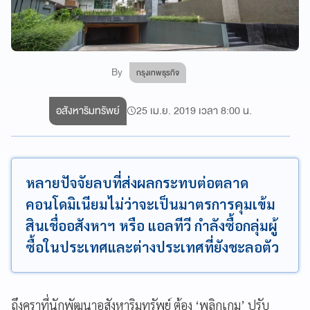
By
กรุงเทพธุรกิจ
อสังหาริมทรัพย์
25 เม.ย. 2019 เวลา 8:00 น.
หลายปัจจัยลบที่ส่งผลกระทบต่อตลาด
คอนโดมิเนียมไม่ว่าจะเป็นมาตรการคุมเข้ม
สินเชื่ออสังหาฯ หรือ แอลทีวี กำลังซื้อกลุ่มผู้
ซื้อในประเทศและต่างประเทศที่ยังชะลอตัว
ถึงคราที่นักพัฒนาอสังหาริมทรัพย์ ต้อง ‘พลิกเกม’ ปรับ