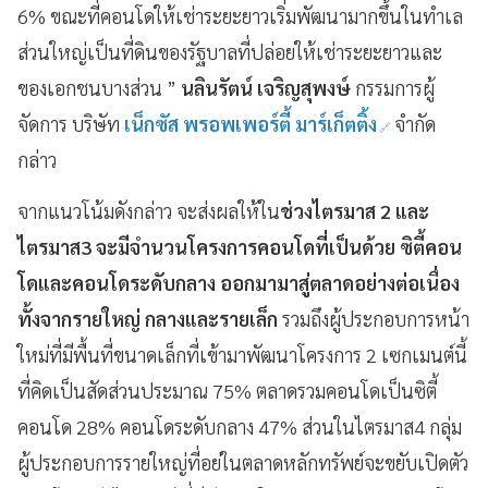
6% ขณะที่คอนโดให้เช่าระยะยาวเริ่มพัฒนามากขึ้นในทำเล
ส่วนใหญ่เป็นที่ดินของรัฐบาลที่ปล่อยให้เช่าระยะยาวและ
ของเอกชนบางส่วน ”
นลินรัตน์ เจริญสุพงษ์
กรรมการผู้
จัดการ บริษัท
เน็กซัส พรอพเพอร์ตี้ มาร์เก็ตติ้ง
จำกัด
กล่าว
จากแนวโน้มดังกล่าว จะส่งผลให้ใน
ช่วงไตรมาส
2
และ
ไตรมาส
3
จะมีจำนวนโครงการคอนโดที่เป็นด้วย ซิตี้คอน
โดและคอนโดระดับกลาง ออกมามาสู่ตลาดอย่างต่อเนื่อง
ทั้งจากรายใหญ่ กลางและรายเล็ก
รวมถึงผู้ประกอบการหน้า
ใหม่ที่มีพื้นที่ขนาดเล็กที่เข้ามาพัฒนาโครงการ 2 เซกเมนต์นี้
ที่คิดเป็นสัดส่วนประมาณ 75% ตลาดรวมคอนโดเป็นซิตี้
คอนโด 28% คอนโดระดับกลาง 47% ส่วนในไตรมาส4 กลุ่ม
ผู้ประกอบการรายใหญ่ที่อย่ในตลาดหลักทรัพย์จะขยับเปิดตัว