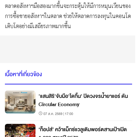
ตลาดอสังหาฯมือสองมากขึ้นจะกระตุ้นให้มีการหมุนเวียนของ
การซื้อขายอสังหาฯในตลาด ช่วยให้ตลาดการลงทุนในคอนโด
เติบโตอย่างมีเสถียรภาพมากขึ้น
เนื้อหาที่เกี่ยวข้อง
'แสนสิริ'จับมือ'ไดกิ้น' ปิดวงจรน้ำยาแอร์ ดัน
Circular Economy
07 ส.ค. 2569 | 17:00
‘ท็อปส์’ คว้าแม็กซ์แวลูเติมพอร์ตสานเป้าเปิด