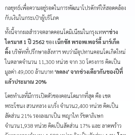
กลยุทธ์เพื่อความอยู่รอดในการพัฒนาโปรดักท์ให้สอดคล้อง
กับเงินในกระเป๋าผู้บริโภค
ทั้งนี้จากผลสำรวจตลาดคอนโดมิเนียมในกรุงเทพฯ
ช่วง
ไตรมาส
1
ปี
2562
ของ
เน็กซัส พรอพเพอร์ตี้ มาร์เก็ต
ติ้ง
บริษัทที่ปรึกษาอสังหาฯ พบว่ามีอุปทานคอนโดเกิดใหม่
ในตลาดจำนวน 11,300 หน่วย จาก 30 โครงการ คิดเป็น
มูลค่า 49,000 ล้านบาท
‘
ลดลง
’
จากช่วงเดียวกันของปีที่
แล้วประมาณ
20%
โดยทำเลที่มีการเปิดตัวของคอนโดมากที่สุด คือ เขต
พระโขนง สวนหลวง แบริ่ง จำนวน2,400 หน่วย คิดเป็น
สัดส่วน 21% รองลงมาเป็น พญาไท รัชดาภิเษก
จำนวน1,938 หน่วย คิดเป็นสัดส่วน 17% และ ลาดพร้าว