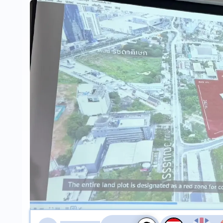
สลับเสียงอ่าน