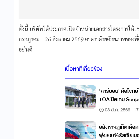
ทั้งนี้ บริษัทได้ประกาศเปิดจำหน่ายเอกสารโครงการให้เช่าท
กรกฎาคม – 26 สิงหาคม 2569 คาดว่าด้วยศักยภาพของที่
อย่างดี
เนื้อหาที่เกี่ยวข้อง
'คาร์บอน' คือโจทย
TOA ปิดเกม Scope 
08 ส.ค. 2569 | 17
อสังหาฯภูเก็ตเดือด
พุ่ง300%รัสเซียเบ