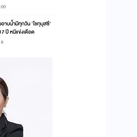
:00
มีทุกวัน 'โชกุบุสซึ'
 ปี หนีแข่งเดือด
18