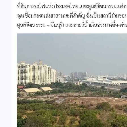
ที่ดินการรถไฟแห่งประเทศไทย และศูนย์วัฒนธรรมแห่งป
จุดเชื่อมต่อขนส่งสาธารณะที่สำคัญ ซึ่งเป็นสถานีร่วมขอ
ศูนย์วัฒนธรรม – มีนบุรี) และสายสีน้ำเงินช่วงบางซื่อ-