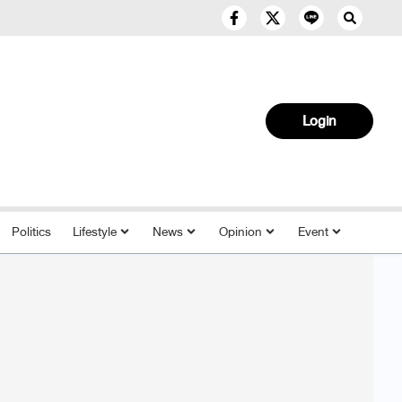
Login
Politics
Lifestyle
News
Opinion
Event