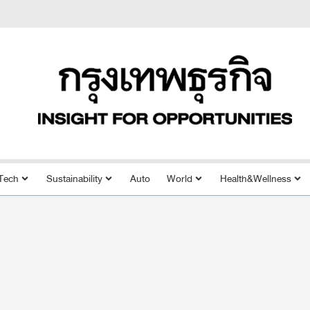
Tech
Sustainability
Auto
World
Health&Wellness