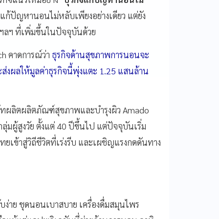
งการแก้ปัญหานอนไม่หลับเพียงอย่างเดียว แต่ยัง
ที่เพิ่มขึ้นในปัจจุบันด้วย
ch คาดการณ์ว่า
ธุรกิจด้านสุขภาพการนอนจะ
งผลให้มูลค่าธุรกิจนี้พุ่งแตะ 1.25 แสนล้าน
ริษัทผลิตผลิตภัณฑ์สุขภาพและบำรุงผิว Amado
มผู้สูงวัย ตั้งแต่ 40 ปีขึ้นไป แต่ปัจจุบันเริ่ม
ทยเข้าสู่วิถีชีวิตที่เร่งรีบ และเผชิญแรงกดดันทาง
ลับง่าย ชุดนอนเบาสบาย เครื่องดื่มสมุนไพร