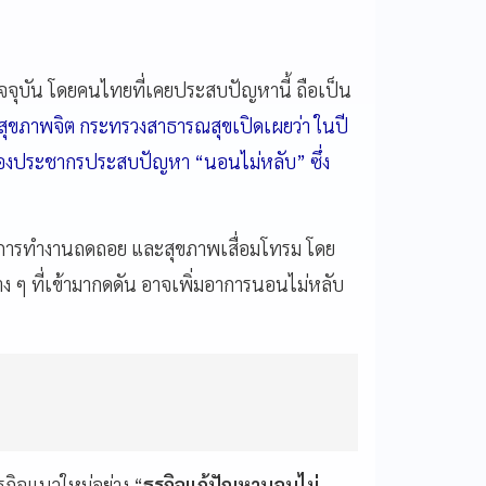
คปัจจุบัน โดยคนไทยที่เคยประสบปัญหานี้ ถือเป็น
ุขภาพจิต กระทรวงสาธารณสุขเปิดเผยว่า ในปี
ของประชากรประสบปัญหา “นอนไม่หลับ” ซึ่ง
การทำงานถดถอย และสุขภาพเสื่อมโทรม โดย
ต่าง ๆ ที่เข้ามากดดัน อาจเพิ่มอาการนอนไม่หลับ
รกิจแนวใหม่อย่าง “
ธุรกิจแก้ปัญหานอนไม่