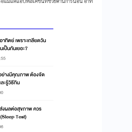
ือแม้แต่แอปพลิเคชันที่ช่วยด้านการนอน อาทิ
นอาทิตย์ เพราะเกลียดวัน
านเป็นกันเยอะ?
3:55
'อย่างมีคุณภาพ ต้องจัด
รู้วิธีกิน
00
งผลต่อสุขภาพ ควร
(Sleep Test)
06