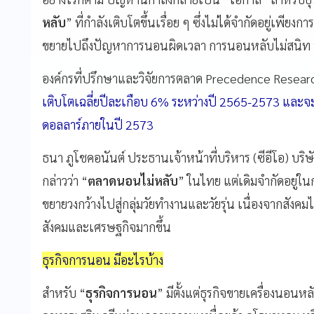
หลับ
” ที่กำลังเติบโตขึ้นเรื่อย ๆ ซึ่งไม่ได้จำกัดอยู่เพีย
ขยายไปถึงปัญหาการนอนผิดเวลา การนอนหลับไม่สนิท ฯลฯ 
องค์กรที่ปรึกษาและวิจัยการตลาด Precedence Resear
เติบโตเฉลี่ยปีละเกือบ 6% ระหว่างปี 2565-2573 และจะส่
ดอลลาร์ภายในปี 2573
ธนา ภูโชคอนันต์ ประธานเจ้าหน้าที่บริหาร (ซีอีโอ) บ
กล่าวว่า “
ตลาดนอนไม่หลับ
” ในไทย แต่เดิมจำกัดอยู่ในกลุ่
ขยายวงกว้างไปสู่กลุ่มวัยทำงานและวัยรุ่น เนื่องจากสังคมไ
สังคมและเศรษฐกิจมากขึ้น
ธุรกิจการนอน มีอะไรบ้าง
สำหรับ “
ธุรกิจการนอน
” มีตั้งแต่ธุรกิจขายเครื่องนอนห