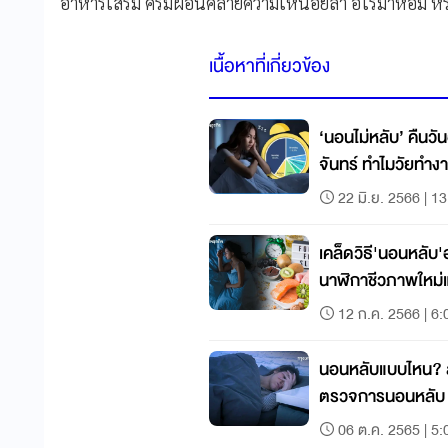
อาหารเสริม ครีมผ่อนคลายความเหนื่อยล้า อโรมาหอม หร
เนื้อหาที่เกี่ยวข้อง
‘นอนไม่หลับ’ คืนวั
จันทร์ ทำไมวัยทำง
22 มิ.ย. 2566 | 1
เคล็ดวิธี'นอนหลับ
นาฬิกาชีวภาพใหม่และ
12 ก.ค. 2566 | 6:
นอนหลับแบบไหน? ส่
ตรวจการนอนหลับ 
06 ต.ค. 2565 | 5: