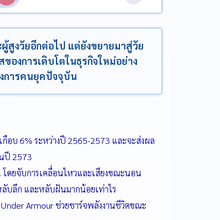
้สูงวัยอีกต่อไป แต่ยังขยายมาสู่วัย
สของการเติบโตในธุรกิจใหม่อย่าง
การคนยุคปัจจุบัน
ละเกือบ 6% ระหว่างปี 2565-2573 และจะส่งผล
ในปี 2573
น โดยจับการเคลื่อนไหวและเสียงขณะนอน
ลับลึก และหลับฝันมากน้อยเท่าไร
Under Armour ช่วยชาร์จพลังงานชีวิตขณะ