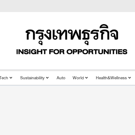
Tech
Sustainability
Auto
World
Health&Wellness