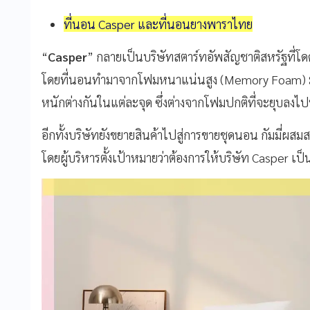
ที่นอน Casper และที่นอนยางพาราไทย
“
Casper
” กลายเป็นบริษัทสตาร์ทอัพสัญชาติสหรัฐที่
โดยที่นอนทำมาจากโฟมหนาแน่นสูง (Memory Foam) มีค
หนักต่างกันในแต่ละจุด ซึ่งต่างจากโฟมปกติที่จะยุบลงไป
อีกทั้งบริษัทยังขยายสินค้าไปสู่การขายชุดนอน กัมมี่
โดยผู้บริหารตั้งเป้าหมายว่าต้องการให้บริษัท Casper เ