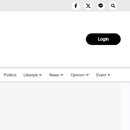
Login
Politics
Lifestyle
News
Opinion
Event