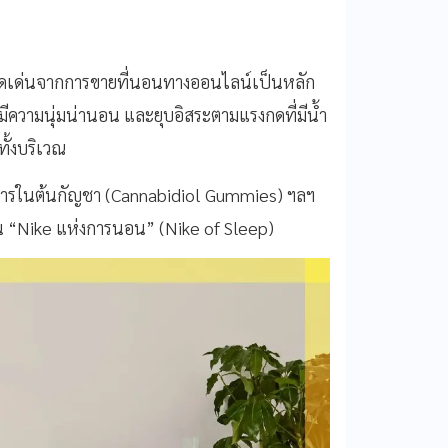
โดดเด่นจากการขายที่นอนทางออนไลน์เป็นหลัก
วามนุ่มน่านอน และยุบอิสระตามแรงกดที่มีน้ำ
ทั้งบริเวณ
ผสมสารในต้นกัญชา (Cannabidiol Gummies) ฯลฯ
ป็น “Nike แห่งการนอน” (Nike of Sleep)