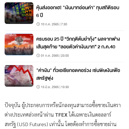
หุ้นส่งออกเฮ! "เงินบาทอ่อนค่า" ทุบสถิติรอบ
6 ปี
10 ก.ค. 2565 | 7:30
ครบรอบ 25 ปี “วิกฤติต้มยำกุ้ง” ผลจากฟาง
เส้นสุดท้าย “ลอยตัวค่าเงินบาท” 2 ก.ค.40
01 ก.ค. 2565 | 23:00
"ค่าเงิน" ทั่วเอเชียกอดคอร่วง เซ่นพิษเงินเฟ้อ
สหรัฐพุ่ง
13 มิ.ย. 2565 | 13:30
ปัจจุบัน ผู้ประกอบการหรือนักลงทุนสามารถซื้อขายเงินตรา
ต่างประเทศล่วงหน้าผ่าน
TFEX
ได้เฉพาะเงินดอลลาร์
สหรัฐ (USD Futures) เท่านั้น โดยต้องทำการซื้อขายผ่าน