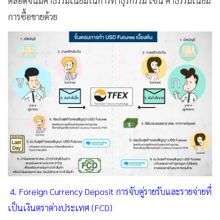
ตลอดจนมีค่าธรรมเนียมในการทำธุรกรรม เช่น ค่าธรรมเนียม
การซื้อขายด้วย
4. Foreign Currency Deposit การจับคู่รายรับและรายจ่ายที่
เป็นเงินตราต่างประเทศ (FCD)