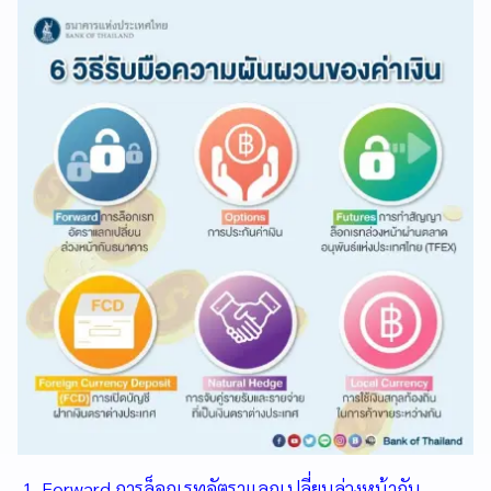
1. Forward การล็อกเรทอัตราแลกเปลี่ยนล่วงหน้ากับ