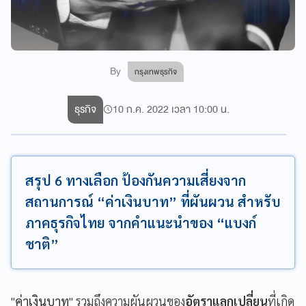
By
กรุงเทพธุรกิจ
ธุรกิจ
10 ก.ค. 2022 เวลา 10:00 น.
สรุป 6 ทางเลือก ป้องกันความเสี่ยงจาก
สถานการณ์ “ค่าเงินบาท” ที่ผันผวน สำหรับ
ภาคธุรกิจไทย จากคำแนะนำของ “แบงก์
ชาติ”
"
ค่าเงินบาท
" รวมถึงความผันผวนของ
อัตราแลกเปลี่ยน
ที่เกิด