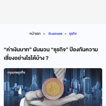
หน้าแรก
Business
ธุรกิจ
“ค่าเงินบาท” ผันผวน “ธุรกิจ” ป้องกันความ
เสี่ยงอย่างไรได้บ้าง ?