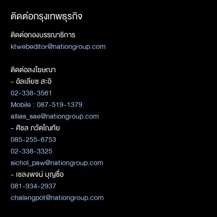
ติดต่อกรุงเทพธุรกิจ
ติดต่อกองบรรณาธิการ
ktwebeditor@nationgroup.com
ติดต่อลงโฆษณา
- อัลเลียซ สะอิ
02-338-3561
Mobile : 087-519-1379
allias_sae@nationgroup.com
- ศิชล ภวัตโณทัย
085-255-6753
02-338-3325
sichol_paw@nationgroup.com
- เชลงพจน์ บุญซื่อ
081-934-2937
chalengpot@nationgroup.com