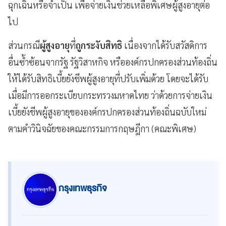
ฉุกเฉินหรือจำเป็น เพื่อจ่ายเงินช่วยเหลือพิเศษผู้สูงอายุต่อ
ไป
ส่วนกรณี
ผู้สูงอายุ
ที่
ถูกระงับสิทธิ
เนื่องจากได้รับสวัสดิการ
อื่นซ้ำซ้อนจากรัฐ รัฐวิสาหกิจ หรือองค์กรปกครองส่วนท้องถิ่น
ให้ได้รับสิทธิเบี้ยยังชีพผู้สูงอายุที่ปรับเพิ่มด้วย โดยจะได้รับ
เมื่อมีการออกระเบียบกระทรวงมหาดไทย ว่าด้วยการจ่ายเงิน
เบี้ยยังชีพผู้สูงอายุขององค์กรปกครองส่วนท้องถิ่นฉบับใหม่
ตามคำวินิจฉัยของคณะกรรมการกฤษฎีกา (คณะพิเศษ)
กรุงเทพธุรกิจ