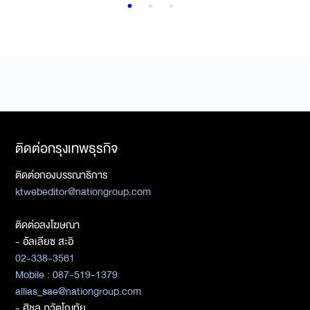
ติดต่อกรุงเทพธุรกิจ
ติดต่อกองบรรณาธิการ
ktwebeditor@nationgroup.com
ติดต่อลงโฆษณา
- อัลเลียซ สะอิ
02-338-3561
Mobile : 087-519-1379
allias_sae@nationgroup.com
- ศิชล ภวัตโณทัย