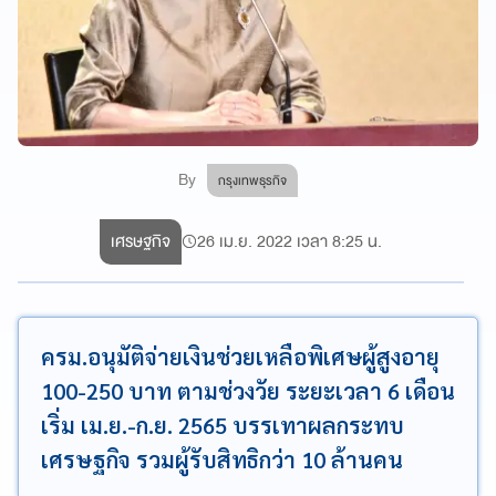
By
กรุงเทพธุรกิจ
เศรษฐกิจ
26 เม.ย. 2022 เวลา 8:25 น.
ครม.อนุมัติจ่ายเงินช่วยเหลือพิเศษผู้สูงอายุ
100-250 บาท ตามช่วงวัย ระยะเวลา 6 เดือน
เริ่ม เม.ย.-ก.ย. 2565 บรรเทาผลกระทบ
เศรษฐกิจ รวมผู้รับสิทธิกว่า 10 ล้านคน