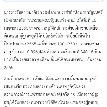
นางสาวรัชดา ธนาดิเรก รองโฆษกประจำสำนักนายกรัฐมนตรี
เปิดเผยหลังการประชุมคณะรัฐมนตรี (ครม.) เมื่อวันที่ 26
เมษายน 2565 ว่า
ครม.
อนุมัติหลักการ
จ่ายเงินช่วยเหลือ
พิเศษแก่ผู้สูงอายุ
ที่ได้รับสิทธิสวัสดิการ
เบี้ยยังชีพ
ใน
ปีงบประมาณ 2565 เฉลี่ยรายละ 100 - 250 บาท
ตามช่วง
อายุ
จำนวน 10,896,444 ล้านคน วงเงินรวม 8,348.16 ล้าน
บาท เป็นระยะเวลา 6 เดือน ตั้งแต่เดือนเมษายน – กันยายน
2565
ตามที่กระทรวงการพัฒนาสังคมและความมั่นคงของมนุษย์
เสนอ เพื่อบรรเทาผลกระทบด้านเศรษฐกิจในช่วง
สถานการณ์การแพร่ระบาดของโรคโควิด-19 เนื่องจากผู้สูง
อายุได้รับผลกระทบทางรายได้คิดเป็น 50.7% ของผู้สูงอายุ