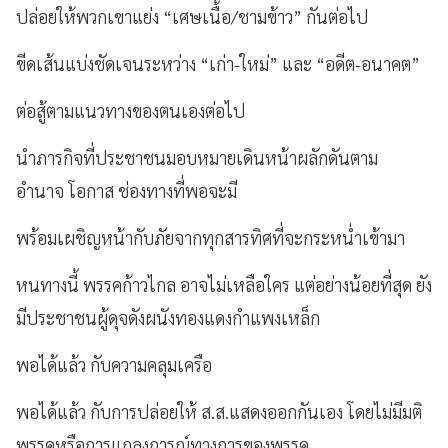
ปล่อยให้พวกเขาแย่ง “เศษเนื้อ/ชามข้าว” กันต่อไป
ขีดเส้นแบ่งชัดเจนระหว่าง “เก่า-ใหม่” และ “อดีต-อนาคต”
ต่อสู้ตามแนวทางของตนเองต่อไป
นำภารกิจที่ประชาชนมอบหมายเดินหน้าผลักดันตาม
อำนาจ โอกาส ช่องทางที่พอจะมี
พร้อมเผชิญหน้ากับภัยจากทุกสารทิศที่จะกระหน่ำเข้ามา
หนทางนี้ พรรคก้าวไกล อาจไม่เหลือใคร แต่อย่างน้อยที่สุด ยัง
มีประชาชนผู้ดุจดังผนังทองแดงกำแพงเหล็ก
พอได้แล้ว กับความคลุมเครือ
พอได้แล้ว กับการปล่อยให้ ส.ส.แสดงออกกันเอง โดยไม่มีมติ
พรรคหรือการแถลงการณ์ทางการของพรรค