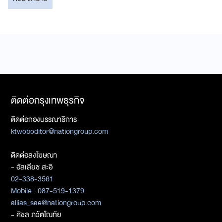
ติดต่อกรุงเทพธุรกิจ
ติดต่อกองบรรณาธิการ
ktwebeditor@nationgroup.com
ติดต่อลงโฆษณา
- อัลเลียซ สะอิ
02-338-3561
Mobile : 087-519-1379
allias_sae@nationgroup.com
- ศิชล ภวัตโณทัย