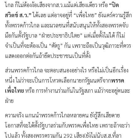
ไกล ก็ไม่ต้องง้อเสียงจากส.ว.แม้แต่เสียงเดียว หรือ
“ปิด
สวิตช์ ส.ว.”
ได้เลย แต่อาจอยู่ที่ “เพื่อไทย” ยังแคร์ความรู้สึก
ทั้งพรรคก้าวไกล และมวลชนที่สนับสนุนให้ทั้งสองพรรคจับ
มือกันตั้งรัฐบาล “ฝ่ายประชาธิปไตย” แต่เมื่อตั้งไม่ได้ ก็ไม่
จำเป็นที่จะต้องเป็น “ศัตรู” กัน เพราะถือเป็นวุฒิภาวะที่ควร
แสดงออกต่อกันถ้ายึดประชาชนเป็นที่ตั้ง
ส่วนพรรคก้าวไกล จะตอบสนองอย่างไร หรือไม่เป็นอีกเรื่อง
หนึ่ง ไม่ว่าจะเป็นการโหวตเลือกนายกรัฐมนตรีจาก
พรรค
เพื่อไทย
หรือ การทำงานร่วมกันในรัฐสภา แม้ว่าจะอยู่คนละ
ฝ่าย
ความจริง แกนนำพรรคก้าวไกลหลายคน ยังรู้สึกเสียดาย
โอกาสที่จะได้ตั้งรัฐบาลร่วมกับพรรคเพื่อไทย เพราะถ้าจะว่า
ไปแล้ว ทั้งสองพรรครวมกัน 292 เสียง(ยังไม่นับส.ส.ที่ลา