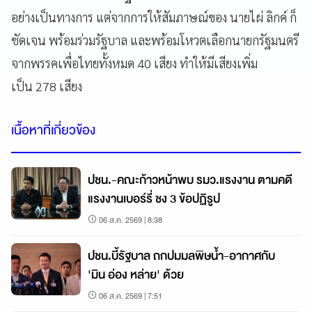
อย่างเป็นทางการ แต่จากการให้สัมภาษณ์ของ นายไผ่ ลิกค์ ก็
ชัดเจน พร้อมร่วมรัฐบาล และพร้อมโหวตเลือกนายกรัฐมนตรี
จากพรรคเพื่อไทยทั้งหมด 40 เสียง ทำให้มีเสียงเพิ่ม
เป็น 278 เสียง
เนื้อหาที่เกี่ยวข้อง
ปชน.-คณะก้าวหน้าพบ รมว.แรงงาน ตามคดี
แรงงานเบอร์รี่ ชง 3 ข้อปฏิรูป
06 ส.ค. 2569 | 8:38
ปชน.บี้รัฐบาล ถกปมมลพิษน้ำ-อากาศกับ
'มิน อ่อง หล่าย' ด้วย
06 ส.ค. 2569 | 7:51