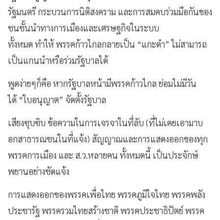
รัฐมนตรี กระบวนการนิติสงคราม และการสมคบร่วมมือกันของ
ชนชั้นนำทางการเมืองและเศรษฐกิจในระบบ
ทั้งหมด ทำให้ พรรคก้าวไกลกลายเป็น “แกะดำ” ไม่สามารถ
เป็นแกนนำหรือร่วมรัฐบาลได้
พูดง่ายๆก็คือ หากรัฐบาลหน้ามีพรรคก้าวไกล ย่อมไม่มีวัน
ได้ “ใบอนุญาต” จัดตั้งรัฐบาล
เสียงซุบซิบ ข้อความในการเจรจาในที่ลับ (ที่ไม่เคยเอามาบ
อกสาธารณชนในที่แจ้ง) สัญญาณและการแสดงออกของทุก
พรรคการเมือง และ ส.ว.หลายคน ทั้งหมดนี้ เป็นประจักษ์
พยานอย่างชัดแจ้ง
การแสดงออกของพรรคเพื่อไทย พรรคภูมิใจไทย พรรคพลัง
ประชารัฐ พรรครวมไทยสร้างชาติ พรรคประชาธิปัตย์ พรรค