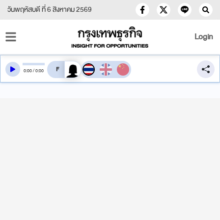
วันพฤหัสบดี ที่ 6 สิงหาคม 2569
Login
สลับเสียงอ่าน
0
:
00
/
0
:
00