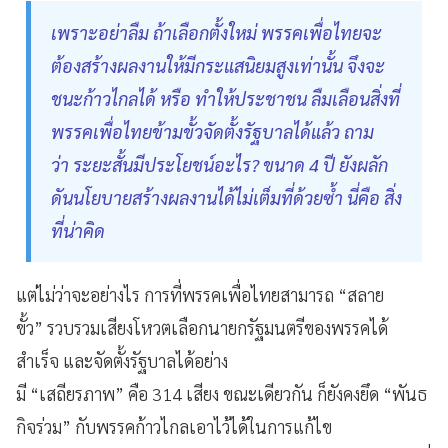
เพราะอย่าลืม ถ้าเลือกตั้งใหม่ พรรคเพื่อไทยจะ
ต้องสร้างผลงานให้มีกระแสนิยมสูงเท่านั้น จึงจะ
ชนะก้าวไกลได้ หรือ ทำให้ประชาชน ลืมเลือนสิ่งที่
พรรคเพื่อไทยข้ามขั้วจัดตั้งรัฐบาลได้แล้ว ถาม
ว่า ระยะสั้นมีประโยชน์อะไร? ขนาด 4 ปี ยังผลัก
ดันนโยบายสร้างผลงานได้ไม่เต็มที่ด้วยซ้ำ นี่คือ สิ่ง
ที่น่าคิด
แต่ไม่ว่าจะอย่างไร การที่พรรคเพื่อไทยสามารถ “สลาย
ขั้ว” รวบรวมเสียงโหวตเลือกนายกรัฐมนตรีของพรรคได้
สำเร็จ และจัดตั้งรัฐบาลได้อย่าง
มี “เสถียรภาพ” คือ 314 เสียง ขณะเดียวกัน ก็ยังคงยึด “พันธ
กิจร่วม” กับพรรคก้าวไกลเอาไว้ได้ในการแก้ไข