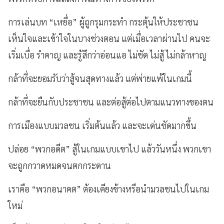
การเล่นบท “เหยื่อ” ผู้ถูกรุมกระทำ กระตุ้นให้ประชาชน
เห็นใจและเข้าใจในบางช่วงตอน แต่เมื่อเวลาผ่านไป คนจะ
เริ่มเบื่อ รำคาญ และรู้สึกว่าอ่อนแอ ไม่ชัด ไม่สู้ ไม่กล้าหาญ
กล้าที่จะยอมรับว่าสู้จนสุดทางแล้ว แต่พ่ายแพ้ในเกมนี้
กล้าที่จะยืนกับประชาชน และต่อสู้ต่อไปตามแนวทางของตน
การเมืองแบบมวลชน เริ่มต้นแล้ว และจะเด่นชัดมากขึ้น
ปล่อย “พวกอดีต” สู้ในเกมแบบเขาไป แล้ววันหนึ่ง พวกเขา
จะถูกกวาดหมดจนตกกระดาน
เราคือ “พวกอนาคต” ต้องเคียงข้างหรือนำมวลชนไปในเกม
ใหม่