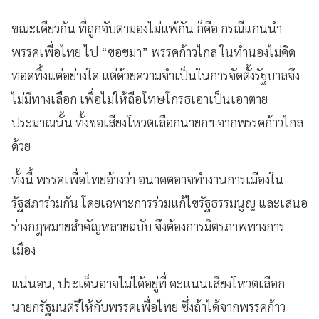
ขณะเดียวกัน ที่ถูกจับตามองไม่แพ้กัน ก็คือ กรณีแกนนำ
พรรคเพื่อไทย ไป “ขอขมา” พรรคก้าวไกล ในทำนองไม่คิด
ทอดทิ้งแต่อย่างใด แต่ด้วยความจำเป็นในการจัดตั้งรัฐบาลจึง
ไม่มีทางเลือก เพื่อไม่ให้ถือโทษโกรธเอาเป็นเอาตาย
ประมาณนั้น ทั้งขอเสียงโหวตเลือกนายกฯ จากพรรคก้าวไกล
ด้วย
ทั้งนี้ พรรคเพื่อไทยอ้างว่า อนาคตอาจทำงานการเมืองใน
รัฐสภาร่วมกัน โดยเฉพาะการร่วมแก้ไขรัฐธรรมนูญ และเสนอ
ร่างกฎหมายสำคัญหลายฉบับ จึงต้องการมิตรภาพทางการ
เมือง
แน่นอน, ประเด็นอาจไม่ได้อยู่ที่ คะแนนเสียงโหวตเลือก
นายกรัฐมนตรีให้กับพรรคเพื่อไทย ซึ่งถ้าได้จากพรรคก้าว