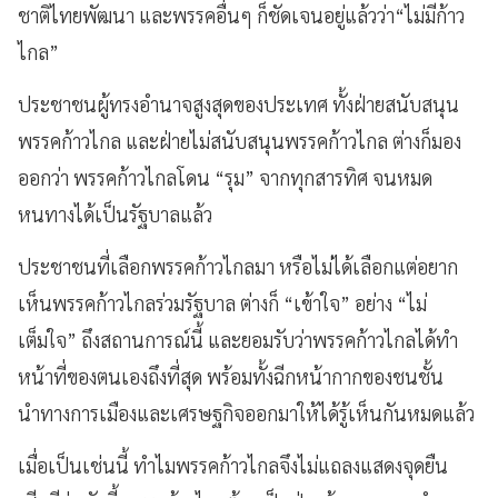
ชาติไทยพัฒนา และพรรคอื่นๆ ก็ชัดเจนอยู่แล้วว่า“ไม่มีก้าว
ไกล”
ประชาชนผู้ทรงอำนาจสูงสุดของประเทศ ทั้งฝ่ายสนับสนุน
พรรคก้าวไกล และฝ่ายไม่สนับสนุนพรรคก้าวไกล ต่างก็มอง
ออกว่า พรรคก้าวไกลโดน “รุม” จากทุกสารทิศ จนหมด
หนทางได้เป็นรัฐบาลแล้ว
ประชาชนที่เลือกพรรคก้าวไกลมา หรือไม่ได้เลือกแต่อยาก
เห็นพรรคก้าวไกลร่วมรัฐบาล ต่างก็ “เข้าใจ” อย่าง “ไม่
เต็มใจ” ถึงสถานการณ์นี้ และยอมรับว่าพรรคก้าวไกลได้ทำ
หน้าที่ของตนเองถึงที่สุด พร้อมทั้งฉีกหน้ากากของชนชั้น
นำทางการเมืองและเศรษฐกิจออกมาให้ได้รู้เห็นกันหมดแล้ว
เมื่อเป็นเช่นนี้ ทำไมพรรคก้าวไกลจึงไม่แถลงแสดงจุดยืน