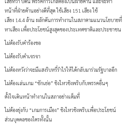
เสียทีว่า บัดนี้ พรรคก้าวไกลต้องเป็นฝ่ายค้าน และจะทำ
หน้าที่ฝ่ายค้านอย่างดีที่สุด ใช้เสียง 151 เสียง ใช้
เสียง 14.4 ล้าน ผลักดันการทำงานในสภาตามแนวนโยบายที่
หาเสียง เพื่อประโยชน์สูงสุดของประเทศชาติและประชาชน
ไม่ต้องรับคำร้องขอ
ไม่ต้องรับคำเจรจา
ไม่ต้องหวังว่าจะมีแสงริบหรี่รำไรให้ได้กลับมาร่วมรัฐบาลอีก
ไม่ต้องเล่นเกม “ชักเย่อ” ชิงไหวชิงพริบกับพรรคอื่นๆ
ตั้งใจเดินหน้าทำงานในสภาอย่างเต็มที่
ไม่ต้องยุ่งกับ “เกมการเมือง” ชิงไหวชิงพริบเพื่อประโยชน์
ส่วนบุคคลของใครทั้งนั้น