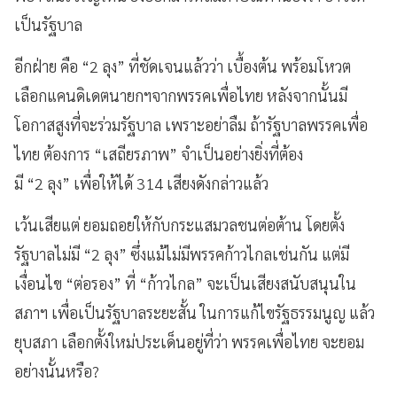
เป็นรัฐบาล
อีกฝ่าย คือ “2 ลุง” ที่ชัดเจนแล้วว่า เบื้องต้น พร้อมโหวต
เลือกแคนดิเดตนายกฯจากพรรคเพื่อไทย หลังจากนั้นมี
โอกาสสูงที่จะร่วมรัฐบาล เพราะอย่าลืม ถ้ารัฐบาลพรรคเพื่อ
ไทย ต้องการ “เสถียรภาพ” จำเป็นอย่างยิ่งที่ต้อง
มี “2 ลุง” เพื่อให้ได้ 314 เสียงดังกล่าวแล้ว
เว้นเสียแต่ ยอมถอยให้กับกระแสมวลชนต่อต้าน โดยตั้ง
รัฐบาลไม่มี “2 ลุง” ซึ่งแม้ไม่มีพรรคก้าวไกลเช่นกัน แต่มี
เงื่อนไข “ต่อรอง” ที่ “ก้าวไกล” จะเป็นเสียงสนับสนุนใน
สภาฯ เพื่อเป็นรัฐบาลระยะสั้น ในการแก้ไขรัฐธรรมนูญ แล้ว
ยุบสภา เลือกตั้งใหม่ประเด็นอยู่ที่ว่า พรรคเพื่อไทย จะยอม
อย่างนั้นหรือ?