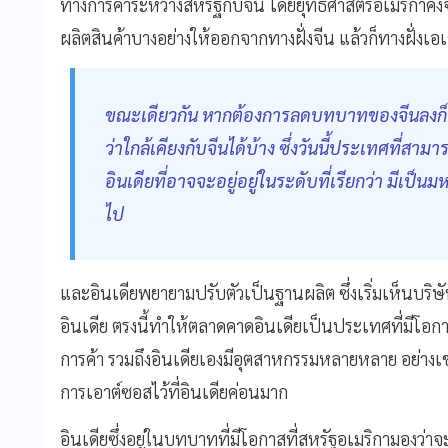
ทางการค้าระหว่างสหรัฐกับจีน โดยยุทธศาสตร์อเมริกาคงจ
ผลิตสินค้าบางอย่างให้ออกจากทางฝั่งจีน แล้วก็ทางฝั่งเอเ
ขณะเดียวกัน หากต้องการลดบทบาทของจีนลงก็ต้อ
ว่าใกล้เคียงกับจีนได้บ้าง ซึ่งวันนี้ประเทศที่สาม
อินเดียที่อาจจะอยู่อยู่ในระดับที่เรียกว่า มีเป็
ไป
และอินเดียพยายามปรับตัวเป็นฐานผลิต ซึ่งเริ่มเห็นบริษ
อินเดีย ตรงนี้ทําให้ตลาดคาดอินเดียเป็นประเทศที่มีโอ
การค้า รวมถึงอินเดียเองมีอุตสาหกรรมหลายหลาย อย่างเช่น
การเอาต์ซอสไว้ที่อินเดียค่อนมาก
อินเดียซึ่งอยู่ในบทบาทที่มีโอกาสที่สหรัฐอเมริกามองว่