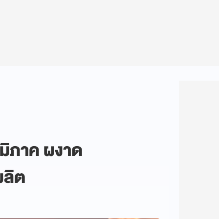
นภูมิภาค ผงาด
ผลิต