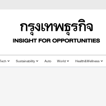
Tech
Sustainability
Auto
World
Health&Wellness