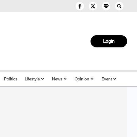
Login
Politics
Lifestyle
News
Opinion
Event