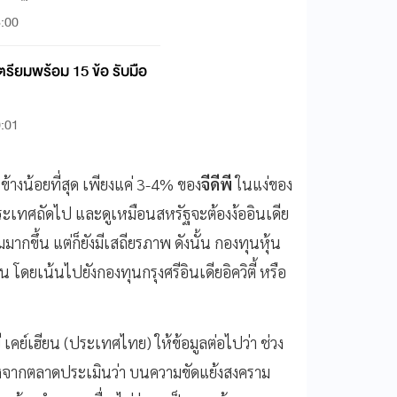
3:00
เตรียมพร้อม 15 ข้อ รับมือ
0:01
างน้อยที่สุด เพียงแค่ 3-4% ของ
จีดีพี
ในแง่ของ
ะเทศถัดไป และดูเหมือนสหรัฐจะต้องง้ออินเดีย
ากขึ้น แต่ก็ยังมีเสถียรภาพ ดังนั้น กองทุนหุ้น
โดยเน้นไปยังกองทุนกรุงศรีอินเดียอิควิตี้ หรือ
 เคย์เฮียน (ประเทศไทย) ให้ข้อมูลต่อไปว่า ช่วง
นื่องจากตลาดประเมินว่า บนความขัดแย้งสงคราม