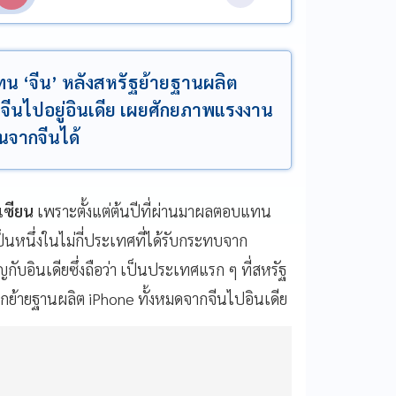
ดแทน ‘จีน’ หลังสหรัฐย้ายฐานผลิต
ากจีนไปอยู่อินเดีย เผยศักยภาพแรงงาน
นจากจีนได้
เซียน
เพราะตั้งแต่ต้นปีที่ผ่านมาผลตอบแทน
็นหนึ่งในไม่กี่ประเทศที่ได้รับกระทบจาก
ญกับอินเดียซึ่งถือว่า เป็นประเทศแรก ๆ ที่สหรัฐ
กย้ายฐานผลิต iPhone ทั้งหมดจากจีนไปอินเดีย