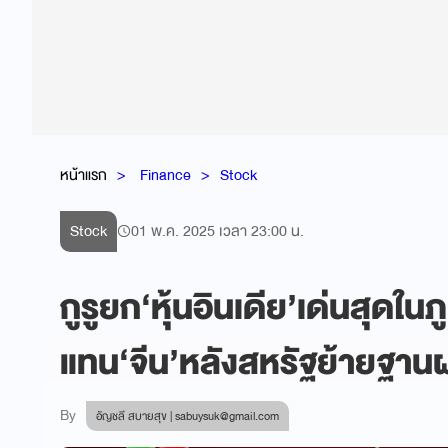
หน้าแรก
Finance
Stock
Stock
01 พ.ค. 2025 เวลา 23:00 น.
กูรูยก‘หุ้นอินเดีย’เด่นสุดใ
แทน‘จีน’หลังสหรัฐย้ายฐาน
By
อัญชลี สบายสุข |
sabuysuk@gmail.com