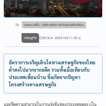
By
วรธรรม แซ่โง้ว - กษิดิศ สุรดิลก สถาบันอนาคตไทยศึกษา
เศรษฐกิจ
29 พ.ค. 2024 เวลา 1:30 น.
อัตราการเจริญเติบโตทางเศรษฐกิจของไทย
ต่ำลงไปมากจากอดีต รวมทั้งเมื่อเทียบกับ
ประเทศเพื่อนบ้าน ซึ่งเกิดจากปัญหา
โครงสร้างทางเศรษฐกิจ
และขีดความสามารถในการแข่งขันของประเทศลดลง เป็น