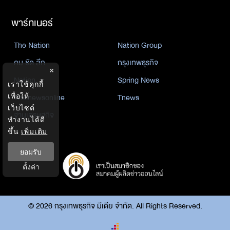
พาร์ทเนอร์
The Nation
Nation Group
คม ชัด ลึก
กรุงเทพธุรกิจ
×
Nation
Spring News
เราใช้คุกกี้
เพื่อให้
Thainewsonline
Tnews
เว็บไซต์
ฐานเศรษฐกิจ
ทำงานได้ดี
ขึ้น
เพิ่มเติม
ยอมรับ
ตั้งค่า
©
2026
กรุงเทพธุรกิจ มีเดีย จำกัด. All Rights Reserved.