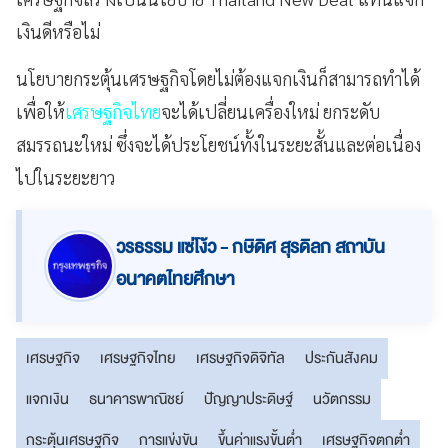
เงินดีหรือไม่
นโยบายกระตุ้นเศรษฐกิจโดยไม่ต้องแจกเงินก็สามารถทำได้
เพื่อให้
เศรษฐกิจไทย
จะได้เปลี่ยนเครื่องใหม่ ยกระดับ
สมรรถนะใหม่ ซึ่งจะได้ประโยชน์ทั้งในระยะสั้นและต่อเนื่อง
ไปในระยะยาว
วรธรรม แซ่โง้ว - กษิดิศ สุรดิลก สถาบัน
อนาคตไทยศึกษา
เศรษฐกิจ
เศรษฐกิจไทย
เศรษฐกิจดิจิทัล
ประกันสังคม
แจกเงิน
ธนาคารพาณิชย์
ปัญญาประดิษฐ์
นวัตกรรม
กระตุ้นเศรษฐกิจ
การแข่งขัน
ขึ้นค่าแรงขั้นต่ำ
เศรษฐกิจตกต่ำ