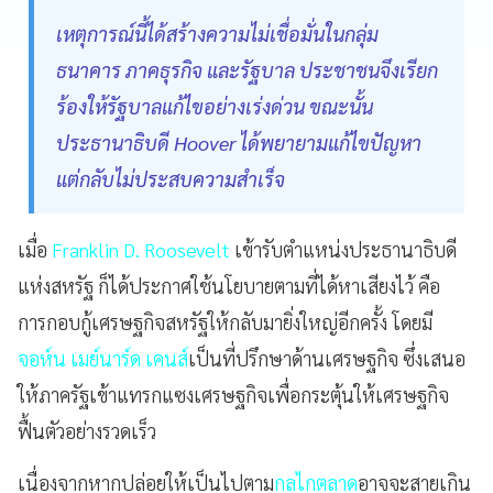
เหตุการณ์นี้ได้สร้างความไม่เชื่อมั่นในกลุ่ม
ธนาคาร ภาคธุรกิจ และรัฐบาล ประชาชนจึงเรียก
ร้องให้รัฐบาลแก้ไขอย่างเร่งด่วน ขณะนั้น
ประธานาธิบดี Hoover ได้พยายามแก้ไขปัญหา
แต่กลับไม่ประสบความสำเร็จ
เมื่อ
Franklin D. Roosevelt
เข้ารับตำแหน่งประธานาธิบดี
แห่งสหรัฐ ก็ได้ประกาศใช้นโยบายตามที่ได้หาเสียงไว้ คือ
การกอบกู้เศรษฐกิจสหรัฐให้กลับมายิ่งใหญ่อีกครั้ง โดยมี
จอห์น เมย์นาร์ด เคนส์
เป็นที่ปรึกษาด้านเศรษฐกิจ ซึ่งเสนอ
ให้ภาครัฐเข้าแทรกแซงเศรษฐกิจเพื่อกระตุ้นให้เศรษฐกิจ
ฟื้นตัวอย่างรวดเร็ว
เนื่องจากหากปล่อยให้เป็นไปตาม
กลไกตลาด
อาจจะสายเกิน