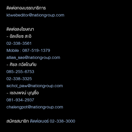
ติดต่อกองบรรณาธิการ
ktwebeditor@nationgroup.com
ติดต่อลงโฆษณา
- อัลเลียซ สะอิ
02-338-3561
Mobile : 087-519-1379
allias_sae@nationgroup.com
- ศิชล ภวัตโณทัย
085-255-6753
02-338-3325
sichol_paw@nationgroup.com
- เชลงพจน์ บุญซื่อ
081-934-2937
chalengpot@nationgroup.com
สมัครสมาชิก
ติดต่อเบอร์ 02-338-3000