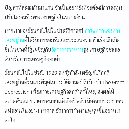
ปัญหาที่สะสมกันมานาน จำเป็นอย่างยิ่งที่จะต้องมีการลงทุน
ปรับโครงสร้างทางเศรษฐกิจในหลายด้าน
หากเรามองย้อนกลับไปในประวัติศาสตร์
การแทรกแซงทาง
เศรษฐกิจ
ที่ได้รับการยอมรับและประสบความสำเร็จ มักเกิด
ขึ้นในช่วงที่รัฐเผชิญกับ
อัตราการว่างงาน
สูง เศรษฐกิจชะลอ
ตัว หรือภาวะเศรษฐกิจตกต่ำ
ย้อนกลับไปในช่วงปี 1929 สหรัฐกำลังเผชิญกับวิกฤติ
เศรษฐกิจที่รุนแรงที่สุดในประวัติศาสตร์ ที่เรียกว่า The Great
Depression หรือภาวะเศรษฐกิจตกต่ำครั้งใหญ่ ส่งผลให้
ตลาดหุ้นล้ม ธนาคารหลายแห่งต้องปิดตัวเนื่องจากประชาชน
แห่ถอนเงินอย่างมหาศาล อัตราการว่างงานพุ่งสูงขึ้นอย่างน่า
ตกใจ