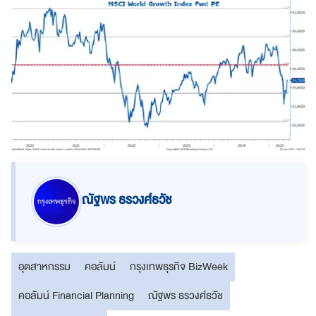
ณัฐพร ธรวงศ์ธวัช
อุตสาหกรรม
คอลัมน์
กรุงเทพธุรกิจ BizWeek
คอลัมน์ Financial Planning
ณัฐพร ธรวงศ์ธวัช