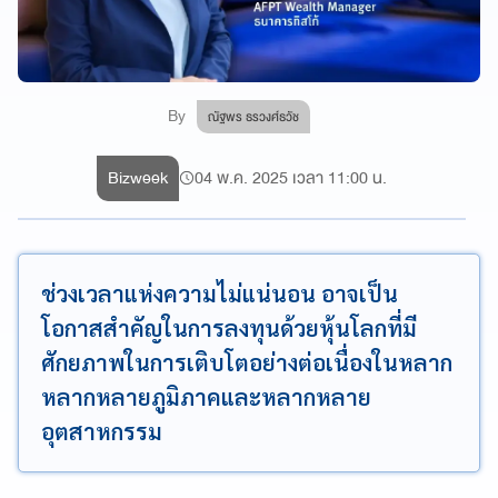
By
ณัฐพร ธรวงศ์ธวัช
Bizweek
04 พ.ค. 2025 เวลา 11:00 น.
ช่วงเวลาแห่งความไม่แน่นอน อาจเป็น
โอกาสสำคัญในการลงทุนด้วยหุ้นโลกที่มี
ศักยภาพในการเติบโตอย่างต่อเนื่องในหลาก
หลากหลายภูมิภาคและหลากหลาย
อุตสาหกรรม