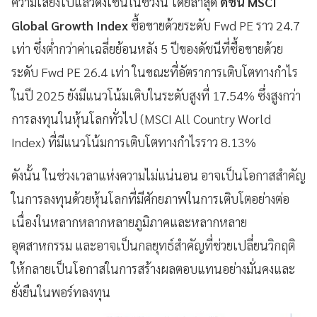
ความเสี่ยงไปแล้วดังเช่นในช่วงนี้ โดยล่าสุด
ดัชนี MSCI
Global Growth Index
ซื้อขายด้วยระดับ Fwd PE ราว 24.7
เท่า ซึ่งต่ำกว่าค่าเฉลี่ยย้อนหลัง 5 ปีของดัชนีที่ซื้อขายด้วย
ระดับ Fwd PE 26.4 เท่า ในขณะที่อัตราการเติบโตทางกำไร
ในปี 2025 ยังมีแนวโน้มเติบในระดับสูงที่ 17.54% ซึ่งสูงกว่า
การลงทุนในหุ้นโลกทั่วไป (MSCI All Country World
Index) ที่มีแนวโน้มการเติบโตทางกำไรราว 8.13%
ดังนั้น ในช่วงเวลาแห่งความไม่แน่นอน อาจเป็นโอกาสสำคัญ
ในการลงทุนด้วยหุ้นโลกที่มีศักยภาพในการเติบโตอย่างต่อ
เนื่องในหลากหลากหลายภูมิภาคและหลากหลาย
อุตสาหกรรม และอาจเป็นกลยุทธ์สำคัญที่ช่วยเปลี่ยนวิกฤติ
ให้กลายเป็นโอกาสในการสร้างผลตอบแทนอย่างมั่นคงและ
ยั่งยืนในพอร์ทลงทุน