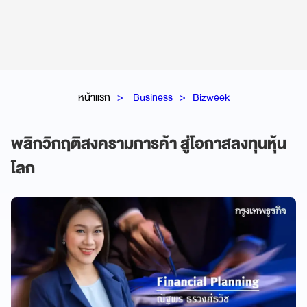
หน้าแรก
Business
Bizweek
พลิกวิกฤติสงครามการค้า สู่โอกาสลงทุนหุ้น
โลก