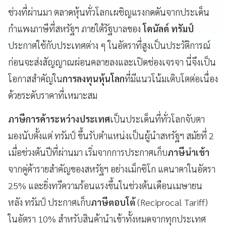
ช่วงที่ผ่านมา ตลาดหุ้นทั่วโลกเผชิญแรงกดดันจากประเด็น
กำแพงภาษีที่สหรัฐฯ ภายใต้รัฐบาลของ
โดนัลด์ ทรัมป์
ประกาศใช้กับประเทศต่าง ๆ ในอัตราที่สูงเป็นประวัติการณ์
ก่อนจะส่งสัญญาณผ่อนคลายลงและเปิดช่องเจรจา นี่จึงเป็น
โอกาสสำคัญใน
การลงทุนหุ้นโลก
ที่มีแนวโน้มเติบโตต่อเนื่อง
ด้วยระดับราคาที่เหมาะสม
ภาษีการค้าระหว่างประเทศ
เป็นประเด็นที่ทั่วโลกจับตา
มองนับตั้งแต่ ทรัมป์ ขึ้นรับตำแหน่งเป็นผู้นำสหรัฐฯ สมัยที่ 2
เมื่อช่วงต้นปีที่ผ่านมา เริ่มจากการประกาศเก็บ
ภาษีนำเข้า
จากคู่ค้ารายสำคัญของสหรัฐฯ อย่างเม็กซิโก แคนาคาในอัตรา
25% และยิ่งทวีความร้อนแรงขึ้นในช่วงต้นเดือนเมษายน
หลัง ทรัมป์ ประกาศเก็บ
ภาษีตอบโต้
(Reciprocal Tariff)
ในอัตรา 10% สำหรับสินค้านำเข้าทั้งหมดจากทุกประเทศ