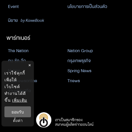
Event
นโยบายการเป็นส่วนตัว
นิยาย
by KaweBook
พาร์ทเนอร์
The Nation
Nation Group
คม ชัด ลึก
กรุงเทพธุรกิจ
×
Nation
Spring News
เราใช้คุกกี้
เพื่อให้
Thainewsonline
Tnews
เว็บไซต์
ฐานเศรษฐกิจ
ทำงานได้ดี
ขึ้น
เพิ่มเติม
ยอมรับ
ตั้งค่า