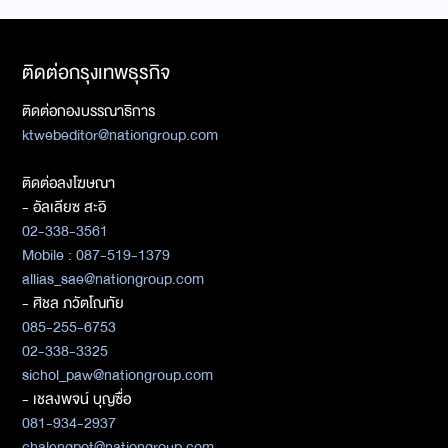
ติดต่อกรุงเทพธุรกิจ
ติดต่อกองบรรณาธิการ
ktwebeditor@nationgroup.com
ติดต่อลงโฆษณา
- อัลเลียซ สะอิ
02-338-3561
Mobile : 087-519-1379
allias_sae@nationgroup.com
- ศิชล ภวัตโณทัย
085-255-6753
02-338-3325
sichol_paw@nationgroup.com
- เชลงพจน์ บุญซื่อ
081-934-2937
chalengpot@nationgroup.com