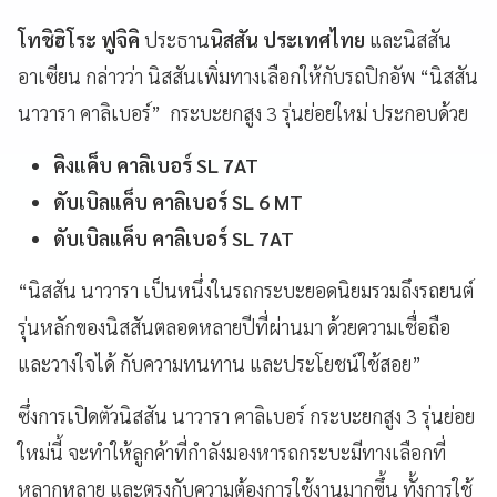
โทชิฮิโระ ฟูจิคิ
ประธาน
นิสสัน ประเทศไทย
และนิสสัน
อาเซียน กล่าวว่า นิสสันเพิ่มทางเลือกให้กับรถปิกอัพ “นิสสัน
นาวารา คาลิเบอร์” กระบะยกสูง 3 รุ่นย่อยใหม่ ประกอบด้วย
คิงแค็บ คาลิเบอร์ SL 7AT
ดับเบิลแค็บ คาลิเบอร์ SL 6 MT
ดับเบิลแค็บ คาลิเบอร์ SL 7AT
“นิสสัน นาวารา เป็นหนึ่งในรถกระบะยอดนิยมรวมถึงรถยนต์
รุ่นหลักของนิสสันตลอดหลายปีที่ผ่านมา ด้วยความเชื่อถือ
และวางใจได้ กับความทนทาน และประโยชน์ใช้สอย”
ซึ่งการเปิดตัวนิสสัน นาวารา คาลิเบอร์ กระบะยกสูง 3 รุ่นย่อย
ใหม่นี้ จะทำให้ลูกค้าที่กำลังมองหารถกระบะมีทางเลือกที่
หลากหลาย และตรงกับความต้องการใช้งานมากขึ้น ทั้งการใช้