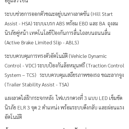
อยู่แล้ว เช่น
ระบบช่วยการออกตัวขณะอยู่บนทางลาดชัน (Hill Start
Assist - HSA) ระบบเบรก ABS พร้อม EBD และ BA ถุงลม
นิรภัยคู่หน้า เทคโนโลยีป้องกันการลื่นไถลบนถนนลื่น
(Active Brake Limited Slip - ABLS)
ระบบควบคุมการทรงตัวอัตโนมัติ (Vehicle Dynamic
Control - VDC) ระบบป้องกันล้อหมุนฟรี (Traction Control
System – TCS) ระบบควบคุมเสถียรภาพของรถ ขณะลากจูง
(Trailer Stability Assist - TSA)
แผงลวดไล่ฝ้ากระจกหลัง ไฟเบรกดวงที่ 3 แบบ LED เข็มขัด
นิรภัย ELR 3 จุด 2 ตำแหน่ง พร้อมระบบดึงกลับ และผ่อนแรง
อัตโนมัติ