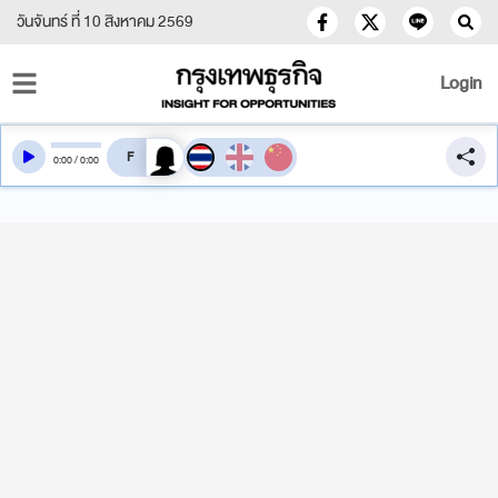
วันจันทร์ ที่ 10 สิงหาคม 2569
Login
สลับเสียงอ่าน
0
:
00
/
0
:
00