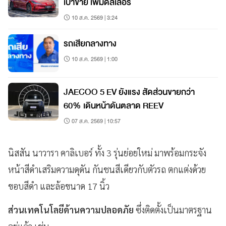
เป้าขาย เพิ่มดีลเลอร์
10 ส.ค. 2569 | 3:24
รถเสียกลางทาง
10 ส.ค. 2569 | 1:00
JAECOO 5 EV ยังแรง สัดส่วนขายกว่า
60% เดินหน้าดันตลาด REEV
07 ส.ค. 2569 | 10:57
นิสสัน นาวารา คาลิเบอร์ ทั้ง 3 รุ่นย่อยใหม่ มาพร้อมกระจัง
หน้าสีดำเสริมความดุดัน กันชนสีเดียวกับตัวรถ ตกแต่งด้วย
ขอบสีดำ และล้อขนาด 17 นิ้ว
ส่วนเทคโนโลยีด้านความปลอดภัย
ซึ่งติดตั้งเป็นมาตรฐาน