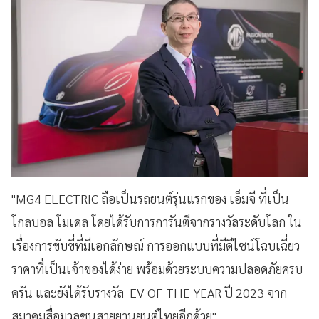
"MG4 ELECTRIC ถือเป็นรถยนต์รุ่นแรกของ เอ็มจี ที่เป็น
โกลบอล โมเดล โดยได้รับการการันตีจากรางวัลระดับโลก ใน
เรื่องการขับขี่ที่มีเอกลักษณ์ การออกแบบที่มีดีไซน์โฉบเฉี่ยว
ราคาที่เป็นเจ้าของได้ง่าย พร้อมด้วยระบบความปลอดภัยครบ
ครัน และยังได้รับรางวัล EV OF THE YEAR ปี 2023 จาก
สมาคมสื่อมวลชนสายยานยนต์ไทยอีกด้วย"