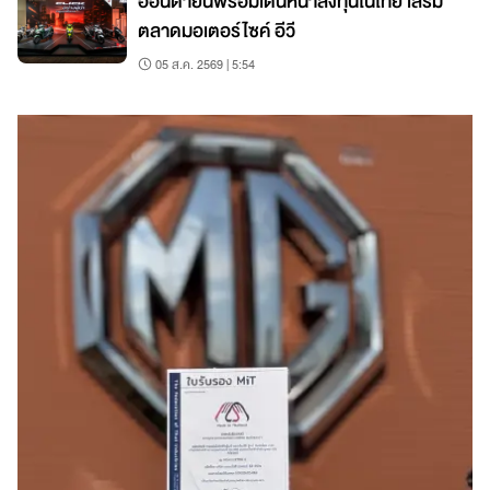
ฮอนด้ายันพร้อมเดินหน้าลงทุนในไทย เสริม
ตลาดมอเตอร์ไซค์ อีวี
05 ส.ค. 2569 | 5:54