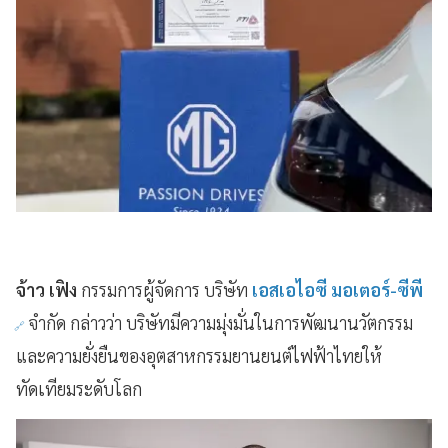
จ้าว เฟิง
กรรมการผู้จัดการ บริษัท
เอสเอไอซี มอเตอร์-ซีพี
จำกัด กล่าวว่า บริษัทมีความมุ่งมั่นในการพัฒนานวัตกรรม
และความยั่งยืนของอุตสาหกรรมยานยนต์ไฟฟ้าไทยให้
ทัดเทียมระดับโลก