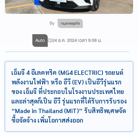
By
กรุงเทพธุรกิจ
Auto
24 ธ.ค. 2024 เวลา 9:08 น.
เอ็มจี 4 อีเลคทริค (MG4 ELECTRIC) รถยนต์
พลังงานไฟฟ้า หรือ อีวี (EV) เป็นอีวีรุ่นแรก
ของ เอ็มจี ที่ประกอบในโรงงานประเทศไทย
และล่าสุดก็เป็น อีวี รุ่นแรกที่ได้รับการรับรอง
“Made in Thailand (MiT)” รับสิทธิพเฺศษจัด
ซื้อจัดจ้าง เพิ่มโอกาสส่งออก