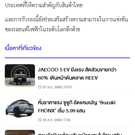
ประเทศที่ให้ความสำคัญกับสินค้าไทย
และการรับรองนี้ยังช่วยเสริมสร้างความสามารถในการแข่งขัน
ของรถยนต์ไฟฟ้าในระดับโลกอีกด้วย
เนื้อหาที่เกี่ยวข้อง
JAECOO 5 EV ยังแรง สัดส่วนขายกว่า
60% เดินหน้าดันตลาด REEV
07 ส.ค. 2569 | 10:57
หั่นราคาแรง ซูซูกิ อัดแคมเปญ ‘Suzuki
FRONX’ เริ่ม 5.99 แสน
05 ส.ค. 2569 | 7:03