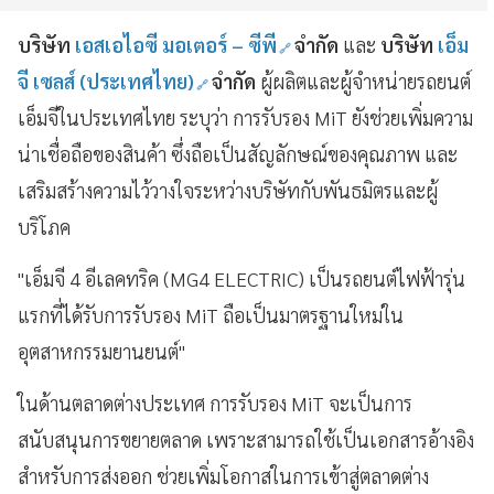
บริษัท
เอสเอไอซี มอเตอร์ – ซีพี
จำกัด
และ
บริษัท
เอ็ม
จี เซลส์ (ประเทศไทย)
จำกัด
ผู้ผลิตและผู้จำหน่ายรถยนต์
เอ็มจีในประเทศไทย ระบุว่า การรับรอง MiT ยังช่วยเพิ่มความ
น่าเชื่อถือของสินค้า ซึ่งถือเป็นสัญลักษณ์ของคุณภาพ และ
เสริมสร้างความไว้วางใจระหว่างบริษัทกับพันธมิตรและผู้
บริโภค
"เอ็มจี 4 อีเลคทริค (MG4 ELECTRIC) เป็นรถยนต์ไฟฟ้ารุ่น
แรกที่ได้รับการรับรอง MiT ถือเป็นมาตรฐานใหม่ใน
อุตสาหกรรมยานยนต์"
ในด้านตลาดต่างประเทศ การรับรอง MiT จะเป็นการ
สนับสนุนการขยายตลาด เพราะสามารถใช้เป็นเอกสารอ้างอิง
สำหรับการส่งออก ช่วยเพิ่มโอกาสในการเข้าสู่ตลาดต่าง