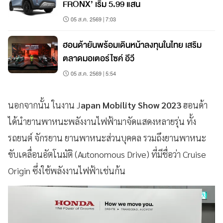
FRONX’ เริ่ม 5.99 แสน
05 ส.ค. 2569 | 7:03
ฮอนด้ายันพร้อมเดินหน้าลงทุนในไทย เสริม
ตลาดมอเตอร์ไซค์ อีวี
05 ส.ค. 2569 | 5:54
นอกจากนั้น ในงาน J
apan Mobility Show 2023
ฮอนด้า
ได้นำยานพาหนะพลังงานไฟฟ้ามาจัดแสดงหลายรุ่น ทั้ง
รถยนต์​ จักรยาน ยานพาหนะส่วนบุคคล รวมถึงยานพาหนะ
ขับเคลื่อนอัตโนมัติ (Autonomous Drive) ที่มีชื่อว่า Cruise
Origin ซึ่งใช้พลังงานไฟฟ้าเช่นก้น