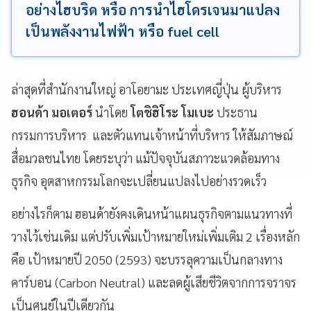
อย่างไฮบริด หรือ การนำไฮโดรเจนมาแปลง
เป็นพลังงานไฟฟ้า หรือ fuel cell
ล่าสุดที่สำนักงานใหญ่ อาโอยามะ ประเทศญี่ปุ่น ผู้บริหาร
ฮอนด้า มอเตอร์
นำโดย
โตชิฮิโระ โมเบะ
ประธาน
กรรมการบริหาร และตัวแทนเจ้าหน้าที่บริหาร ให้สัมภาษณ์
สื่อมวลชนไทย โดยระบุว่า แม้ปัจจุบันสภาวะแวดล้อมทาง
ธุรกิจ อุตสาหกรรมโลกจะเปลี่ยนแปลงไปอย่างรวดเร็ว
อย่างไรก็ตาม ฮอนด้ายังคงเดินหน้าแผนธุรกิจตามแนวทางที่
วางไว้เช่นเดิม แต่ปรับเพิ่มเป้าหมายใหม่เพิ่มเติม 2 เรื่องหลัก
คือ เป้าหมายปี 2050 (2593) จะบรรลุความเป็นกลางทาง
คาร์บอน (Carbon Neutral) และลดผู้เสียชีวิตจากการจราจร
เป็นศูนย์ในปีเดียวกัน