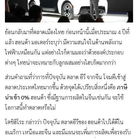
ย้อนกลับมาที่ตลาดเมืองไทย ก่อนหน้านี้เมื่อประมาณ 4 ปีที่
แล้ว ฮอนด้า มอเตอร์ระบุว่า มีความสนใจในด้านพลังงาน
ไฟฟ้าเหมือนกัน แต่อย่างไรก็ตามมองว่าด้วยองค์ประกอบ
ต่างๆ ไทยน่าจะเหมาะกับลูกผสมอย่างไฮบริดมากกว่า
ส่วนคำถามที่ว่าการที่ปัจจุบัน ตลาด อีวี จากจีน โจมตีเข้าสู่
ตลาดประเทศไทยมากขึ้น ด้วยจุดได้เปรียบสิ่งหนึ่งคือ
ภาษี
นำเข้า 0%
ฮอนด้า ซึ่งมีฐานการผลิตในจีนเช่นกัน จะใช้
โอกาสนี้ทำตลาดหรือไม่
โตชิฮิโระ กล่าวว่า ปัจจุบัน ตลาดอีวีของ ฮอนด้าไปได้ดีใน
อเมริกา เหนือและจีน และมีแผนจะเพิ่มการผลิตเพื่อรองรับ