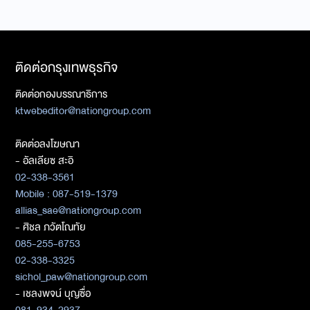
ติดต่อกรุงเทพธุรกิจ
ติดต่อกองบรรณาธิการ
ktwebeditor@nationgroup.com
ติดต่อลงโฆษณา
- อัลเลียซ สะอิ
02-338-3561
Mobile : 087-519-1379
allias_sae@nationgroup.com
- ศิชล ภวัตโณทัย
085-255-6753
02-338-3325
sichol_paw@nationgroup.com
- เชลงพจน์ บุญซื่อ
081-934-2937