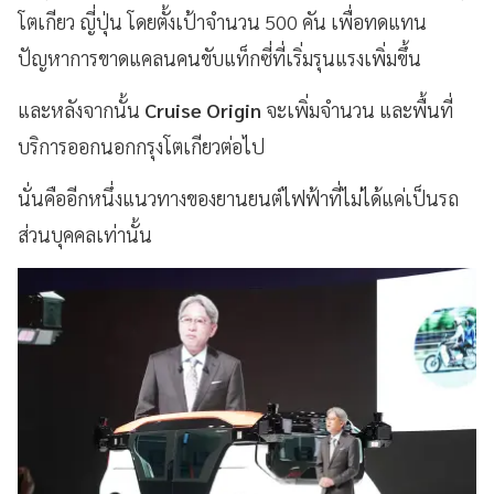
โตเกียว ญี่ปุ่น โดยตั้งเป้าจำนวน 500 คัน เพื่อทดแทน
ปัญหาการขาดแคลนคนขับแท็กซี่ที่เริ่มรุนแรงเพิ่มขึ้น
และหลังจากนั้น
Cruise Origin
จะเพิ่มจำนวน และพื้นที่
บริการออกนอกกรุงโตเกียวต่อไป
นั่นคืออีกหนึ่งแนวทางของยานยนต์ไฟฟ้าที่ไม่ได้แค่เป็นรถ
ส่วนบุคคลเท่านั้น