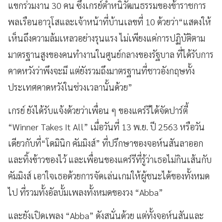
แขกร่วมงาน 30 คน ซึ่งเกรย์ตำหนิวัฒนธรรมของข้าราชการ
พลเรือนอาวุโสและเจ้าหน้าที่บ้านเลขที่ 10 ด้วยว่า“แสดงให้
เห็นถึงความล้มเหลวอย่างรุนแรง ไม่เพียงแค่การปฏิบัติตาม
มาตรฐานสูงของคนทำงานในศูนย์กลางของรัฐบาล ที่ได้รับการ
คาดหวังว่าพึงจะมี แต่ยังรวมถึงมาตรฐานที่ชาวอังกฤษทั้ง
ประเทศคาดหวังในช่วงเวลานั้นด้วย”
เกรย์ ยังได้รับแจ้งด้วยว่าเพื่อน ๆ ของแคร์รีได้จัดปาร์ตี้
“Winner Takes It All” เมื่อวันที่ 13 พ.ย. ปี 2563 หรือวัน
เดียวกับที่“โดมินิก คัมมิงส์” ที่ปรึกษาของจอห์นสันลาออก
และทิ้งข้าวของไว้ และเพื่อนของแคร์รีที่รู้ว่าเธอไม่กินเส้นกับ
คัมมิงส์ เอาใจเธอด้วยการจัดเล่นเกมให้ผู้ชนะได้ของทั้งหมด
ไป ที่รวมทั้งอัลบั้มเพลงทั้งหมดของวง “Abba”
และยังเปิดเพลง “Abba” ดังสนั่นด้วย แต่ทั้งจอห์นสันและ