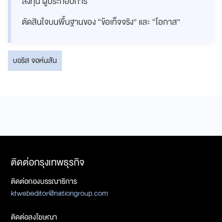
ลงทุน ผู้ประกอบการ
ตัดสินใจบนพื้นฐานของ “ข้อเท็จจริง” และ “โอกาส”
บอริส จอห์นสัน
ติดต่อกรุงเทพธุรกิจ
ติดต่อกองบรรณาธิการ
ktwebeditor@nationgroup.com
ติดต่อลงโฆษณา