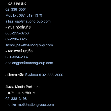
- อัลเลียซ สะอิ
02-338-3561
Mobile : 087-519-1379
allias_sae@nationgroup.com
- ศิชล ภวัตโณทัย
085-255-6753
02-338-3325
sichol_paw@nationgroup.com
- เชลงพจน์ บุญซื่อ
081-934-2937
chalengpot@nationgroup.com
สมัครสมาชิก
ติดต่อเบอร์ 02-338-3000
ติดต่อ Media Partners
- เมธิกา เมธาพิทักษ์
02-338-3198
metika_met@nationgroup.com