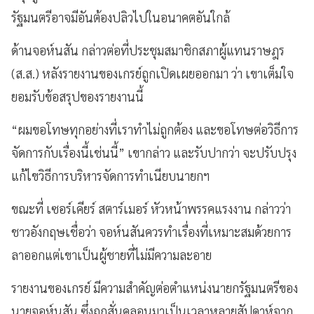
รัฐมนตรีอาจมีอันต้องปลิวไปในอนาคตอันใกล้
ด้านจอห์นสัน กล่าวต่อที่ประชุมสมาชิกสภาผู้แทนราษฎร
(ส.ส.) หลังรายงานของเกรย์ถูกเปิดเผยออกมา ว่า เขาเต็มใจ
ยอมรับข้อสรุปของรายงานนี้
“ผมขอโทษทุกอย่างที่เราทำไม่ถูกต้อง และขอโทษต่อวิธีการ
จัดการกับเรื่องนี้เช่นนี้” เขากล่าว และรับปากว่า จะปรับปรุง
แก้ไขวิธีการบริหารจัดการทำเนียบนายกฯ
ขณะที่ เซอร์เคียร์ สตาร์เมอร์ หัวหน้าพรรคแรงงาน กล่าวว่า
ชาวอังกฤษเชื่อว่า จอห์นสันควรทำเรื่องที่เหมาะสมด้วยการ
ลาออกแต่เขาเป็นผู้ชายที่ไม่มีความละอาย
รายงานของเกรย์ มีความสำคัญต่อตำแหน่งนายกรัฐมนตรีของ
นายจอห์นสัน ซึ่งถูกสั่นคลอนมาเป็นเวลาหลายสัปดาห์จาก