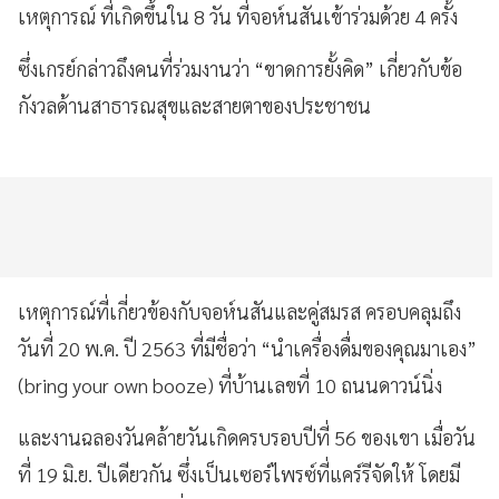
เหตุการณ์ ที่เกิดขึ้นใน 8 วัน ที่จอห์นสันเข้าร่วมด้วย 4 ครั้ง
ซึ่งเกรย์กล่าวถึงคนที่ร่วมงานว่า “ขาดการยั้งคิด” เกี่ยวกับข้อ
กังวลด้านสาธารณสุขและสายตาของประชาชน
เหตุการณ์ที่เกี่ยวข้องกับจอห์นสันและคู่สมรส ครอบคลุมถึง
วันที่ 20 พ.ค. ปี 2563 ที่มีชื่อว่า “นำเครื่องดื่มของคุณมาเอง”
(bring your own booze) ที่บ้านเลขที่ 10 ถนนดาวน์นิ่ง
และงานฉลองวันคล้ายวันเกิดครบรอบปีที่ 56 ของเขา เมื่อวัน
ที่ 19 มิ.ย. ปีเดียวกัน ซึ่งเป็นเซอร์ไพรซ์ที่แคร์รีจัดให้ โดยมี