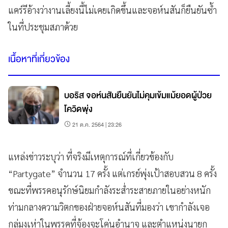
แคร์รีอ้างว่างานเลี้ยงนี้ไม่เคยเกิดขึ้นและจอห์นสันก็ยืนยันซ้ำ
ในที่ประชุมสภาด้วย
เนื้อหาที่เกี่ยวข้อง
บอริส จอห์นสันยืนยันไม่คุมเข้มแม้ยอดผู้ป่วย
โควิดพุ่ง
21 ต.ค. 2564 | 23:26
แหล่งข่าวระบุว่า ที่จริงมีเหตุการณ์ที่เกี่ยวข้องกับ
“Partygate” จำนวน 17 ครั้ง แต่เกรย์พุ่งเป้าสอบสวน 8 ครั้ง
ขณะที่พรรคอนุรักษ์นิยมกำลังระส่ำระสายภายในอย่างหนัก
ท่ามกลางความวิตกของฝ่ายจอห์นสันที่มองว่า เขากำลังเจอ
กลุ่มงูเห่าในพรรคที่จ้องจะโค่นอำนาจ และตำแหน่งนายก