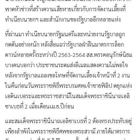
พาดหัวข่าวที่สร้างความเสียหายเกี่ยวกับการจัดงานเลี้ยงที่
ทำเนียบนายกฯ และสำนักงานของรัฐบาลอีกหลายแห่ง
ที่ผ่านมา ทำเนียบนายกรัฐมนตรีและหน่วยงานรัฐบาลถูก
กดดันอย่างหนัก หลังสื่อแฉว่ารัฐบาลฝ่าฝืนมาตรการล็อก
ดาวน์หลายครั้งระหว่างปี 2563-2564 สส.พรรคอนุรักษ์นิยม
บางคนบอกว่า ประชาชนระดมส่งอีเมลแสดงความไม่พอใจ
หลังจากรัฐบาลแถลงขอโทษที่จัดงานเลี้ยงเจ้าหน้าที่ 2 งาน
ในคืนก่อนวันพระราชพิธีพระบรมศพเจ้าชายฟิลิป ดยุกแห่ง
เอดินเบอระและพระราชสวามีในสมเด็จพระราชินีนาถเอลิ
ซาเบธที่ 2 เมื่อเดือนเม.ย.ปีก่อน
และสมเด็จพระราชินีนาถเอลิซาเบธที่ 2 ต้องทรงประทับอยู่
เพียงลำพังในพระราชพิธีศพของพระสวามี ภายใต้มาตรการ