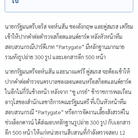
ไป
นายกรัฐมนตรีบอริส จอห์นสัน ของอังกฤษ และคู่สมรส เตรียม
เข้าให้ปากคำต่อตำรวจสก็อตแลนด์ยาร์ด หลังหัวหน้าทีม
สอบสวนกรณีปาร์ตีเกท “Partygate” มีหลักฐานมากมาย
รวมทังรูปถ่าย 300 รูป และเอกสารอีก 500 หน้า
นายกรัฐมนตรีจอห์นสัน และนางแคร์รี คู่สมรส จะต้องเข้าให้
ปากคำต่อตำรวจนครบาลของลอนดอนหรือสก็อตแลนด์ยาร์ด
ในอีกไม่กี่วันข้างหน้า หลังจาก “ซู เกรย์” ข้าราชการพลเรือน
อาวุโสของสำนักเลขาธิการคณะรัฐมนตรี ที่เป็นหัวหน้าทีม
สอบสวนกรณี “Partygate” หรือการจัดงานเลี้ยงสังสรรค์ใน
ช่วงล็อกดาวน์ ได้ส่งมอบหลักฐานรูปถ่าย 300 รูป กับเอกสาร
อีก 500 หน้า ให้แก่หน่วยงานสืบสวนที่กำลังตรวจสอบ 12