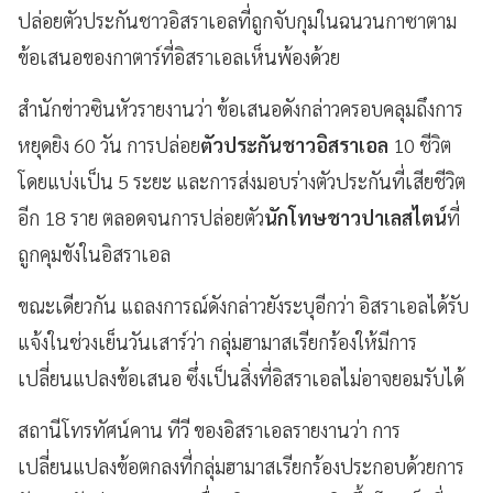
ปล่อยตัวประกันชาวอิสราเอลที่ถูกจับกุมในฉนวนกาซาตาม
ข้อเสนอของกาตาร์ที่อิสราเอลเห็นพ้องด้วย
สำนักข่าวซินหัวรายงานว่า ข้อเสนอดังกล่าวครอบคลุมถึงการ
หยุดยิง 60 วัน การปล่อย
ตัวประกันชาวอิสราเอล
10 ชีวิต
โดยแบ่งเป็น 5 ระยะ และการส่งมอบร่างตัวประกันที่เสียชีวิต
อีก 18 ราย ตลอดจนการปล่อยตัว
นักโทษชาวปาเลสไตน์
ที่
ถูกคุมขังในอิสราเอล
ขณะเดียวกัน แถลงการณ์ดังกล่าวยังระบุอีกว่า อิสราเอลได้รับ
แจ้งในช่วงเย็นวันเสาร์ว่า กลุ่มฮามาสเรียกร้องให้มีการ
เปลี่ยนแปลงข้อเสนอ ซึ่งเป็นสิ่งที่อิสราเอลไม่อาจยอมรับได้
สถานีโทรทัศน์คาน ทีวี ของอิสราเอลรายงานว่า การ
เปลี่ยนแปลงข้อตกลงที่กลุ่มฮามาสเรียกร้องประกอบด้วยการ