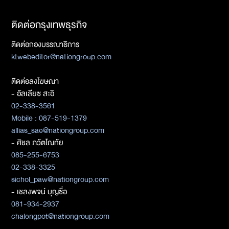
ติดต่อกรุงเทพธุรกิจ
ติดต่อกองบรรณาธิการ
ktwebeditor@nationgroup.com
ติดต่อลงโฆษณา
- อัลเลียซ สะอิ
02-338-3561
Mobile : 087-519-1379
allias_sae@nationgroup.com
- ศิชล ภวัตโณทัย
085-255-6753
02-338-3325
sichol_paw@nationgroup.com
- เชลงพจน์ บุญซื่อ
081-934-2937
chalengpot@nationgroup.com