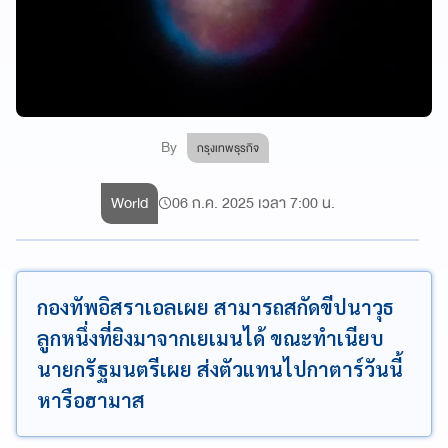
By
กรุงเทพธุรกิจ
World
06 ก.ค. 2025 เวลา 7:00 น.
กองทัพอิสราเอลเผย สามารถสกัดขีปนาวุธ
ลูกหนึ่งที่ยิงมาจากเยเมนได้ ขณะทำเนียบ
นายกรัฐมนตรีเผย ส่งตัวแทนไปกาตาร์วันนี้
หารือฮามาส