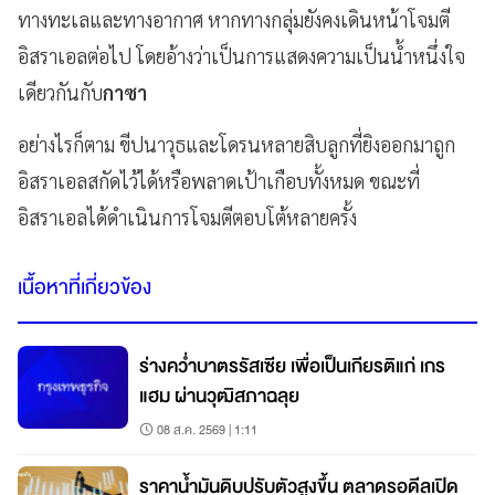
ทางทะเลและทางอากาศ หากทางกลุ่มยังคงเดินหน้าโจมตี
อิสราเอลต่อไป โดยอ้างว่าเป็นการแสดงความเป็นน้ำหนึ่งใจ
เดียวกันกับ
กาซา
อย่างไรก็ตาม ขีปนาวุธและโดรนหลายสิบลูกที่ยิงออกมาถูก
อิสราเอลสกัดไว้ได้หรือพลาดเป้าเกือบทั้งหมด ขณะที่
อิสราเอลได้ดำเนินการโจมตีตอบโต้หลายครั้ง
เนื้อหาที่เกี่ยวข้อง
ร่างคว่ำบาตรรัสเซีย เพื่อเป็นเกียรติแก่ เกร
แฮม ผ่านวุฒิสภาฉลุย
08 ส.ค. 2569 | 1:11
ราคาน้ำมันดิบปรับตัวสูงขึ้น ตลาดรอดีลเปิด