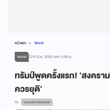
หน้าแรก
World
World
15 มิ.ย. 2025 เวลา 3:00 น.
ทรัมป์พูดครั้งแรก! 'สงครา
ควรยุติ'
By
กนกวรรณ เกิดผลานันท์