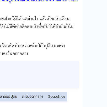
สุดของโลกให้ได้ แต่ผ่านไปแล้วเกือบห้าเดือน
ังไม่มีทีท่าคลี่คลาย สิ่งที่ทรัมป์ให้คำมั่นยังไม่
โทรศัพท์ระหว่างทรัมป์กับปูติน และว่า
์ในตะวันออกกลาง
ลาดิมีร์ ปูติน
ตะวันออกกลาง
Geopolitics