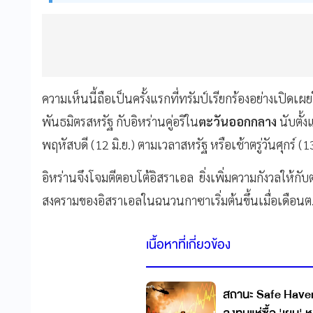
ความเห็นนี้ถือเป็นครั้งแรกที่ทรัมป์เรียกร้องอย่างเปิดเ
พันธมิตรสหรัฐ กับอิหร่านคู่อริใน
ตะวันออกกลาง
นับตั้ง
พฤหัสบดี (12 มิ.ย.) ตามเวลาสหรัฐ หรือเช้าตรู่วันศุกร์ 
อิหร่านจึงโจมตีตอบโต้อิสราเอล ยิ่งเพิ่มความกังวลให้กับต
สงครามของอิสราเอลในฉนวนกาซาเริ่มต้นขึ้นเมื่อเดือน
เนื้อหาที่เกี่ยวข้อง
สถานะ Safe Haven