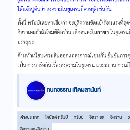
ได้แจ้งปูตินว่า สงครามในยูเครนก็ควรยุติเช่นกัน
ทั้งนี้ ทรัมป์เคยหาเสียงว่า จะยุติความขัดแย้งร้อนแรงที่
อิสราเอลกำลังโจมตีอิหร่าน เลือดนองใน
กาซา
ในยูเครนก็ย
บรรลุผล
ด้านทำเนียบเครมลินออกแถลงการณ์เช่นกัน ยืนยันการคุย
เป็นการหารือกันเรื่องสงครามในยูเครน และสถานการณ
กนกวรรณ เกิดผลานันท์
ต่างประเทศ
โดนัลด์ ทรัมป์
ทรัมป์
อิสราเอล
อิหร่าน
ว
อิสราเอล-อิหร่าน