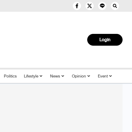
Login
Politics
Lifestyle
News
Opinion
Event