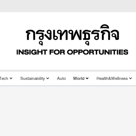
Tech
Sustainability
Auto
World
Health&Wellness