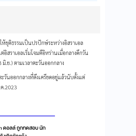
ผยให้ยุติธรรมเป็นปรปักษ์ระหว่างอิสราเอล
แต่อิสราเอลเริ่มโจมตีอิหร่านเมื่อกลางดึกวัน
(13 มิ.ย.) ตามเวลาตะวันออกกลาง
ะวันออกกลางที่ตึงเครียดอยู่แล้วนับตั้งแต่
ต.ค.2023
 ดอลล์ ถูกทดสอบ นัก