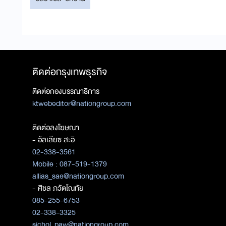
ติดต่อกรุงเทพธุรกิจ
ติดต่อกองบรรณาธิการ
ktwebeditor@nationgroup.com
ติดต่อลงโฆษณา
- อัลเลียซ สะอิ
02-338-3561
Mobile : 087-519-1379
allias_sae@nationgroup.com
- ศิชล ภวัตโณทัย
085-255-6753
02-338-3325
sichol_paw@nationgroup.com