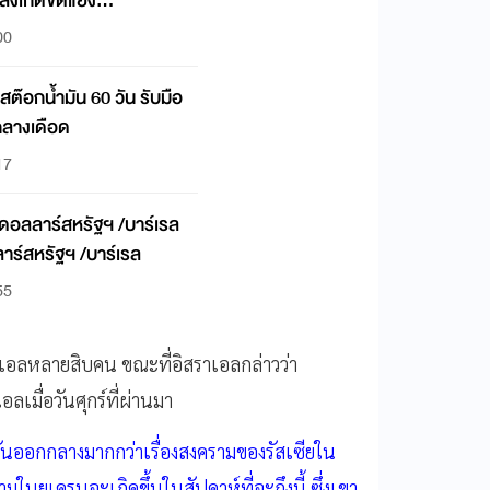
ลังเกิดขัดแย้ง
00
ต๊อกน้ำมัน 60 วัน รับมือ
ลางเดือด
17
 ดอลลาร์สหรัฐฯ /บาร์เรล
าร์สหรัฐฯ /บาร์เรล
55
ราเอลหลายสิบคน ขณะที่อิสราเอลกล่าวว่า
ลเมื่อวันศุกร์ที่ผ่านมา
วันออกกลางมากกว่าเรื่องสงครามของรัสเซียใน
ามในยูเครนจะเกิดขึ้นในสัปดาห์ที่จะถึงนี้ ซึ่งเขา