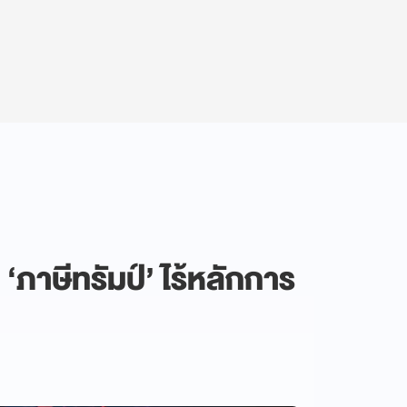
‘ภาษีทรัมป์’ ไร้หลักการ