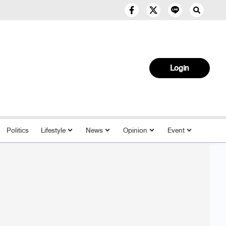
Login
Politics
Lifestyle
News
Opinion
Event