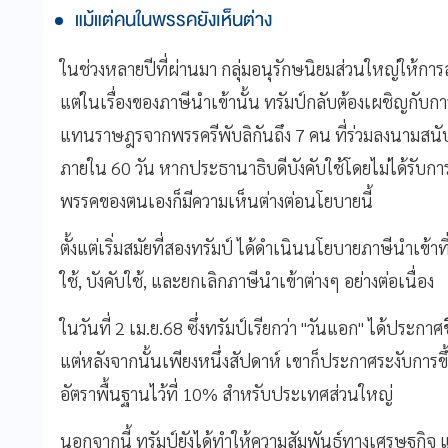
แม้แต่คนในพรรคยังเห็นต่าง
ในช่วงหลายปีที่ผ่านมา กลุ่มอนุรักษนิยมส่วนใหญ่ให้กา
แต่ในเรื่องของภาษีนำเข้านั้น ทรัมป์กลับต้องเผชิญกับก
แทนราษฎรจากพรรครีพับลิกันถึง 7 คน ที่ร่วมลงนามสนั
ภายใน 60 วัน หากประธานาธิบดีบังคับใช้โดยไม่ได้รับการอ
พรรคของตนเองก็มีความเห็นต่างต่อนโยบายนี้
ตั้งแต่เริ่มสมัยที่สองทรัมป์ ได้ดำเนินนโยบายภาษีนำเข
ใช้, บังคับใช้, และยกเลิกภาษีนำเข้าต่างๆ อย่างต่อเนื่อง
ในวันที่ 2 เม.ย.68 ซึ่งทรัมป์เรียกว่า "วันแอก" ได้ประกาศ
แต่หลังจากนั้นเพียงหนึ่งสัปดาห์ เขาก็ประกาศระงับการขึ
อัตราพื้นฐานไว้ที่ 10% สำหรับประเทศส่วนใหญ่
นอกจากนี้ ทรัมป์ยังได้ทำให้ความสัมพันธ์ทางเศรษฐกิจ