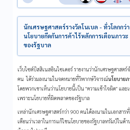
นักเศรษฐศาสตร์รางวัลโนเบล - ทั่วโลกกว่า 9
นโยบายกีดกันการค้าไร้หลักการเตือนภาว
ของรัฐบาล
เว็บไซต์บิสสิเนสอินไซเดอร์ รายงานว่านักเศรษฐศาสตร์จำ
คน ได้ร่วมลงนามในจดหมายที่วิพากษ์วิจารณ์
นโยบายภ
โดยพวกเขาเห็นว่านโยบายนี้เป็น "ความเข้าใจผิด" และ
เพราะนโยบายที่ผิดพลาดของรัฐบาล
เหล่านักเศรษฐศาสตร์กว่า 900 คนได้ลงนามในเอกสารที่มี
เตือนว่าเวลาในการแก้ไขนโยบายของรัฐบาลทรัมป์ในด้านกา