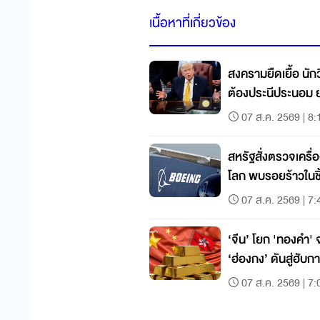
เนื้อหาที่เกี่ยวข้อง
สงครามยืดเยื้อ นักวิ
ต้องประนีประนอม ย
07 ส.ค. 2569 | 8:
สหรัฐสั่งตรวจเครื่อ
โลก พบรอยร้าวในชิ้
07 ส.ค. 2569 | 7:
‘จีน’ โยก 'ทองคำ
‘ฮ่องกง’ ดันส
07 ส.ค. 2569 | 7: