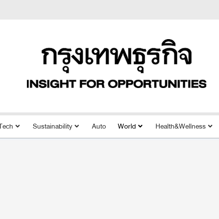
Tech
Sustainability
Auto
World
Health&Wellness