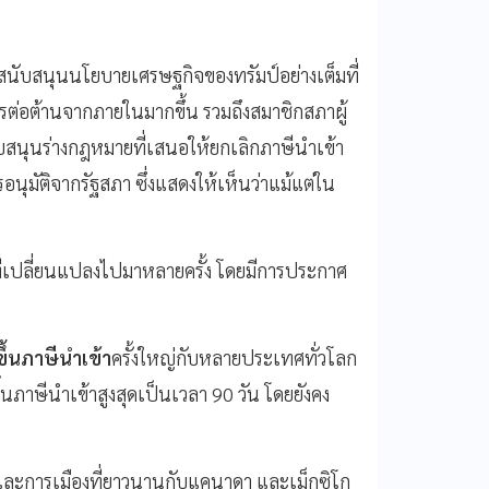
รสนับสนุนนโยบายเศรษฐกิจของทรัมป์อย่างเต็มที่
ารต่อต้านจากภายในมากขึ้น รวมถึงสมาชิกสภาผู้
บสนุนร่างกฎหมายที่เสนอให้ยกเลิกภาษีนำเข้า
นุมัติจากรัฐสภา ซึ่งแสดงให้เห็นว่าแม้แต่ใน
้าที่เปลี่ยนแปลงไปมาหลายครั้ง โดยมีการประกาศ
ขึ้นภาษีนำเข้า
ครั้งใหญ่กับหลายประเทศทั่วโลก
้นภาษีนำเข้าสูงสุดเป็นเวลา 90 วัน โดยยังคง
 และการเมืองที่ยาวนานกับแคนาดา และเม็กซิโก