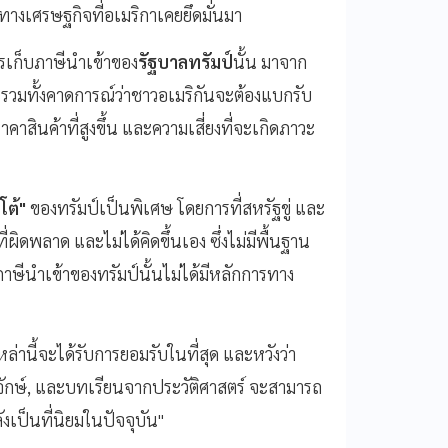
ทางเศรษฐกิจที่อเมริกาเคยยึดมั่นมา
การเก็บภาษีนำเข้าของ
รัฐบาลทรัมป์
นั้น มาจาก
 รวมทั้งคาดการณ์ว่าชาวอเมริกันจะต้องแบกรับ
สินค้าที่สูงขึ้น และความเสี่ยงที่จะเกิดภาวะ
ต้"
ของทรัมป์เป็นพิเศษ โดยการที่สหรัฐขู่ และ
ผิดพลาด และไม่ได้คิดขึ้นเอง ซึ่งไม่มีพื้นฐาน
าษีนำเข้าของทรัมป์นั้นไม่ได้มีหลักการทาง
ล่านี้จะได้รับการยอมรับในที่สุด และหวังว่า
ักษ์, และบทเรียนจากประวัติศาสตร์ จะสามารถ
งเป็นที่นิยมในปัจจุบัน"