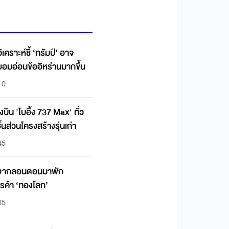
เคราะห์ชี้ ‘ทรัมป์’ อาจ
อมอ่อนข้ออิหร่านมากขึ้น
10
งบิน 'โบอิ้ง 737 Max' ทั่ว
นส่วนโครงสร้างรุ่นเก่า
45
' จากลอนดอนมาพัก
ู่ฮับการค้า ‘ทองโลก’
05