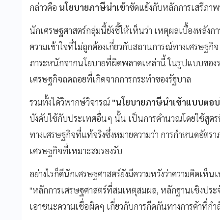
กล่าวคือ
นโยบายภาษีนำเข้
าขัดแย้งกับหลักการเสรีภาพ
นักเศรษฐศาสตร์กลุ่มนี้ยังชี้ให้เห็นว่า เหตุผลเบื้องหลัง
ความเข้าใจที่ไม่ถูกต้องเกี่ยวกับสถานการณ์ทางเศรษฐกิจ
ภาระหนักจากนโยบายที่ผิดพลาดเหล่านี้ ในรูปแบบของราคา
เศรษฐกิจถดถอยที่เกิดจากการกระทำของรัฐบาล
รวมทั้งได้วิพากษ์วิจารณ์
"นโยบายภาษีนำเข้าแบบตอบโ
บังคับใช้กับประเทศอื่นๆ นั้น เป็นการคำนวณโดยใช้สูตรที่
ทางเศรษฐกิจที่แท้จริงซึ่งหมายความว่า การกำหนดอัตราภ
เศรษฐกิจที่เหมาะสมรองรับ
อย่างไรก็ดีนักเศรษฐศาสตร์ยังมีความหวังว่าความคิดเห็นเห
"หลักการเศรษฐศาสตร์ที่สมเหตุสมผล, หลักฐานเชิงประจ
เอาชนะความเชื่อผิดๆ เกี่ยวกับการกีดกันทางการค้าที่กำลั