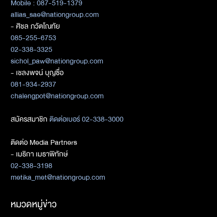
Mobile : 087-519-1379
allias_sae@nationgroup.com
- ศิชล ภวัตโณทัย
085-255-6753
02-338-3325
sichol_paw@nationgroup.com
- เชลงพจน์ บุญซื่อ
081-934-2937
chalengpot@nationgroup.com
สมัครสมาชิก
ติดต่อเบอร์ 02-338-3000
ติดต่อ Media Partners
- เมธิกา เมธาพิทักษ์
02-338-3198
metika_met@nationgroup.com
หมวดหมู่ข่าว