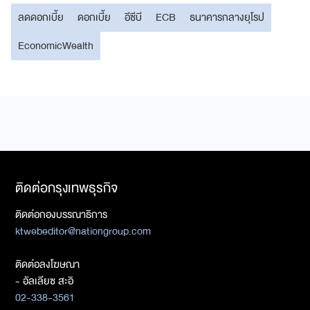
ลดดอกเบี้ย
ดอกเบี้ย
อีซีบี
ECB
ธนาคารกลางยุโรป
EconomicWealth
ติดต่อกรุงเทพธุรกิจ
ติดต่อกองบรรณาธิการ
ktwebeditor@nationgroup.com
ติดต่อลงโฆษณา
- อัลเลียซ สะอิ
02-338-3561