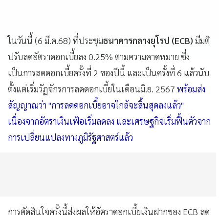
ในวันนี้ (6 มี.ค.68) ที่ประชุม
ธนาคารกลางยุโรป (ECB)
มีมติ
ปรับลดอัตราดอกเบี้ยลง 0.25% ตามความคาดหมาย ซึ่ง
เป็นการลดดอกเบี้ยครั้งที่ 2 ของปีนี้ และเป็นครั้งที่ 6 แล้วนับ
ตั้งแต่เริ่มวัฏจักรการลดดอกเบี้ยในเดือนมิ.ย. 2567
พร้อมส่ง
สัญญาณว่า "การลดดอกเบี้ยอาจใกล้จะสิ้นสุดลงแล้ว"
เนื่องจากอัตราเงินเฟ้อเริ่มลดลง และเศรษฐกิจเริ่มฟื้นตัวจาก
การเปลี่ยนแปลงทางภูมิรัฐศาสตร์แล้ว
การตัดสินใจครั้งนี้ส่งผลให้อัตราดอกเบี้ยเงินฝากของ ECB ลด