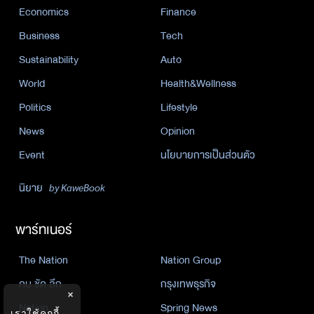
Economics
Finance
Business
Tech
Sustainability
Auto
World
Health&Wellness
Politics
Lifestyle
News
Opinion
Event
นโยบายการเป็นส่วนตัว
นิยาย
by KaweBook
พาร์ทเนอร์
The Nation
Nation Group
คม ชัด ลึก
กรุงเทพธุรกิจ
×
Nation
Spring News
เราใช้คุกกี้