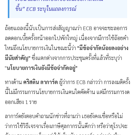
ขึ้น” ECB ระบุในแถลงการณ์
ถ้อยแถลงนี้นับเป็นการส่งสัญญาณว่า ECB อาจจะชะลอการ
ลดดอกเบี้ยครั้งหน้าออกไปพักใหญ่ เนื่องจากมีการใช้ถ้อยคำ
ใหม่ถึงนโยบายการเงินในขณะนี้ว่า
"มีข้อจำกัดน้อยลงอย่าง
มีนัยสำคัญ"
ซึ่งแตกต่างจากการประชุมครั้งที่แล้วที่ระบุว่า
"
นโยบายการเงินยังมีข้อจำกัดอยู่"
ทางด้าน
คริสติน ลาการ์ด
ผู้ว่าการ ECB กล่าวว่า การลงมติครั้ง
นี้ไม่มีกรรมการนโยบายการเงินคนใดคัดค้าน แต่มีกรรมการงด
ออกเสียง 1 ราย
ลาการ์ดยังตอบคำถามนักข่าวที่ถามว่า เธอยังคงเชื่อหรือไม่
ว่าการใช้วิธีเจรจาเรื่องภาษีศุลกากรนั้นดีกว่า หรือว่ายุโรปจะ