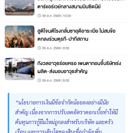
ตาร์แอร์เวย์กลางสนามบินซิดนีย์
09 ส.ค. 2569 | 10:00
ฮูตีโจมตีโรงกลั่นซาอุดีอาระเบีย ไม่สนข้อ
ตกลงร่วมตุรกี-ปากีสถาน
09 ส.ค. 2569 | 9:00
กังวลอาวุธร่อยหรอ เพนตากอนจี้บริษัทเร่ง
ผลิต-ส่งมอบอาวุธสำคัญ
09 ส.ค. 2569 | 8:00
“นโยบายการเงินมีข้อจำกัดน้อยลงอย่างมีนัย
สำคัญ เนื่องจากการปรับลดอัตราดอกเบี้ยทำให้มี
ต้นทุนการกู้ยืมใหม่ถูกลงสำหรับบริษัท และครัว
เรือน และการเติบโตของสินเชื่อกำลังเพิ่ม