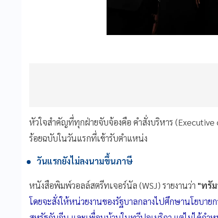
หัวใจสำคัญที่ทุกฝ่ายจับจ้องคือ คำสั่งบริหาร (Executive
ร้อยฉบับในวันแรกที่เข้ารับตำแหน่ง
วันแรกยังไม่ลงนามขึ้นภาษี
หนังสือพิมพ์วอลล์สตรีทเจอร์นัล (WSJ) รายงานว่า
"ทรั
โดยจะสั่งให้หน่วยงานของรัฐบาลกลางไปศึกษานโยบายกา
สหรัฐกับจีน และเพื่อนบ้านในทวีปอเมริกา แต่ไม่ได้กำห