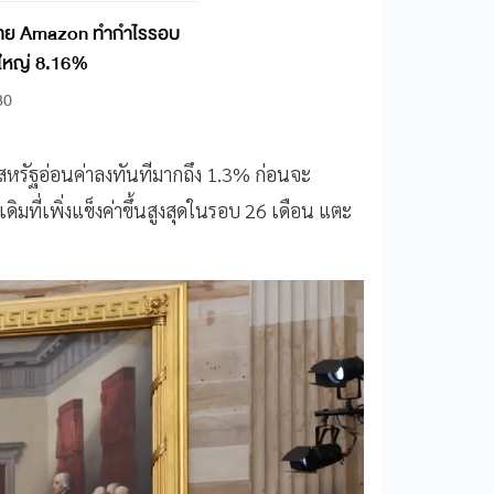
ทขาย Amazon ทำกำไรรอบ
้นใหญ่ 8.16%
30
ร์สหรัฐอ่อนค่าลงทันทีมากถึง 1.3% ก่อนจะ
มที่เพิ่งแข็งค่าขึ้นสูงสุดในรอบ 26 เดือน แตะ