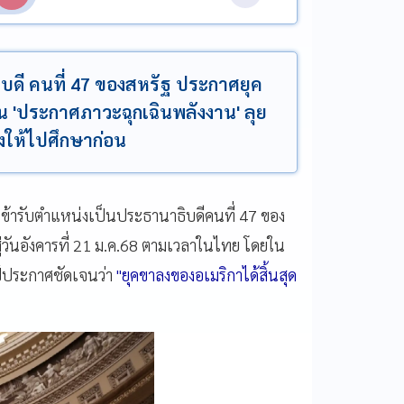
บดี คนที่ 47 ของสหรัฐ ประกาศยุค
น 'ประกาศภาวะฉุกเฉินพลังงาน' ลุย
ั่งให้ไปศึกษาก่อน
เข้ารับตำแหน่งเป็นประธานาธิบดีคนที่ 47 ของ
สู่วันอังคารที่ 21 ม.ค.68 ตามเวลาในไทย โดยใน
ป์ประกาศชัดเจนว่า
"ยุคขาลงของอเมริกาได้สิ้นสุด