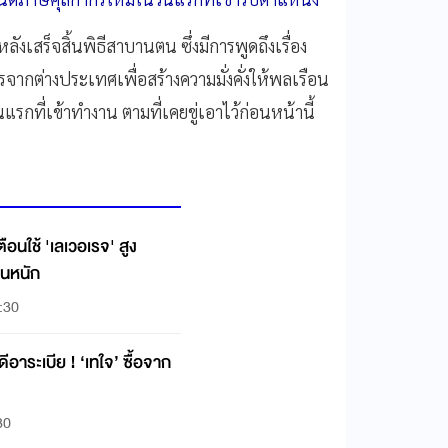
เสร็จสิ้นพิธีสาบานตน ซึ่งมีการพูดถึงเรื่อง
จากต่างประเทศเพื่อสร้างความมั่งคั่งให้พลเรือน
ันแรกที่เข้าทำงาน ตามที่เคยขู่เอาไว้ก่อนหน้านี้
ือนใช้ 'เลเวอเรจ' สูง
วนหนัก
:30
ดีอาระเบีย ! ‘เทใจ’ ซื้อจาก
30