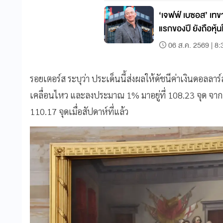
‘เจฟฟ์ เบซอส’ เ
แรกของปี ยังถือหุ
06 ส.ค. 2569 | 8:
รอยเตอร์ส ระบุว่า ประเด็นนี้ส่งผลให้ดัชนีค่าเงินดอลลา
เคลื่อนไหว และลงประมาณ 1% มาอยู่ที่ 108.23 จุด จากเดิ
110.17 จุดเมื่อสัปดาห์ที่แล้ว