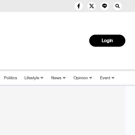
Login
Politics
Lifestyle
News
Opinion
Event