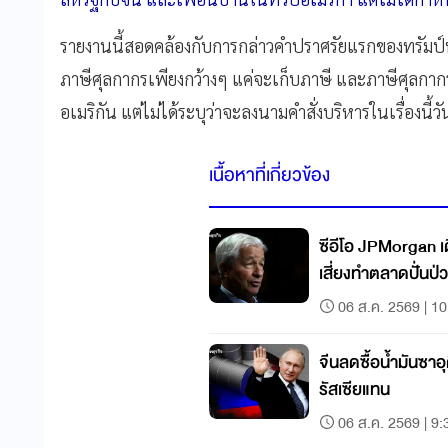
รายงานนี้สอดคล้องกับการกล่าวคำปราศรัยแรกของทรัมป์หลัง
ภาษีศุลกากรเพียงกว้างๆ แค่จะเก็บภาษี และภาษีศุลกากร
อเมริกัน แต่ไม่ได้ระบุว่าจะลงนามคำสั่งบริหารในเรื่องนี้ว
เนื้อหาที่เกี่ยวข้อง
ซีอีโอ JPMorgan เต
เสี่ยงทำตลาดปั่นป่
06 ส.ค. 2569 | 10
จีนลดซื้อน้ำมันซาอุ
รัสเซียแทน
06 ส.ค. 2569 | 9: