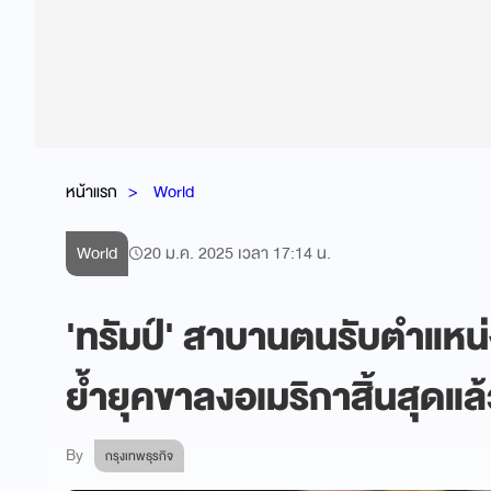
หน้าแรก
World
World
20 ม.ค. 2025 เวลา 17:14 น.
'ทรัมป์' สาบานตนรับตำแหน่ง 
ย้ำยุคขาลงอเมริกาสิ้นสุดแล
By
กรุงเทพธุรกิจ