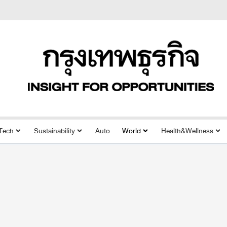
Tech
Sustainability
Auto
World
Health&Wellness