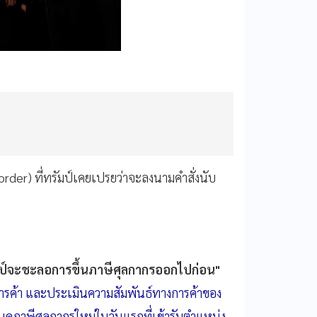
 order) ที่ทรัมป์เคยเปรยว่าจะลงนามคำสั่งนับ
มป์จะชะลอการขึ้นภาษีศุลกากรออกไปก่อน"
รค้า และประเมินความสัมพันธ์ทางการค้าของ
นดภาษีศุลกากรใหม่ในวันแรกที่เข้ารับตำแหน่ง