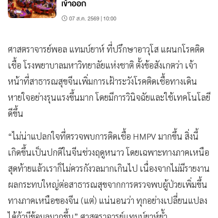
เข้าออก
07 ส.ค. 2569 | 10:00
ศาสตราจารย์พอล แทมบ์ยาห์ ที่ปรึกษาอาวุโส แผนกโรคติด
เชื้อ โรงพยาบาลมหาวิทยาลัยแห่งชาติ ตั้งข้อสังเกตว่า เจ้า
หน้าที่สาธารณสุขจีนเพิ่มการเฝ้าระวังโรคติดเชื้อทางเดิน
หายใจอย่างรุนแรงขึ้นมาก โดยมีการวินิจฉัยและใช้เทคโนโลยี
ดีขึ้น
“ไม่น่าแปลกใจที่ตรวจพบการติดเชื้อ HMPV มากขึ้น สิ่งนี้
เกิดขึ้นเป็นปกติในจีนช่วงฤดูหนาว โดยเฉพาะทางภาคเหนือ
สุดท้ายแล้วเราก็ไม่ควรกังวลมากเกินไป เนื่องจากไม่มีรายงาน
ผลกระทบใหญ่ต่อสาธารณสุขจากการตรวจพบผู้ป่วยเพิ่มขึ้น
ทางภาคเหนือของจีน (แต่) แน่นอนว่า ทุกอย่างเปลี่ยนแปลง
ได้ถ้ามีข้อมูลมากขึ้น” ศาสตราจารย์แทมบ์ยาห์ย้ำ