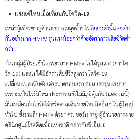
แรงแค่ไหนเมื่อเทียบกับโควิด-19
เหล่าผู้เชี่ยวชาญด้านสาธารณสุขชี้ว่า
ไวรัสสองตัวนี้แตกต่าง
กันอย่างมาก HMPV รุนแรงน้อยกว่าด้วยอัตราการเสียชีวิตต่ำ
กว่า
“ในกลุ่มผู้ป่วยเข้าโรงพยาบาล HMPV ไม่ได้รุนแรง (กว่าโค
วิด-19) และไม่ได้มีอัตราเสียชีวิตสูงกว่า โควิด-19
เปลี่ยนแปลงนับตั้งแต่ระบาดรอบแรก ตอนแรกรุนแรงกว่า
เพราะเป็นไวรัสใหม่ ประชาชนยังไม่มีภูมิคุ้มกัน (แต่ตอนนี้)
มันเหมือนกับไวรัสไข้หวัดทางเดินหายใจชนิดอื่นๆ ในผู้ใหญ่
ทั่วไป ซึ่งรวมถึง HMPV ด้วย” ดร. ชอว์น วาซู ผู้อำนวยการฝ่าย
คลินิกศูนย์โรคติดเชื้อแห่งชาติ กล่าวกับซีเอ็นเอ