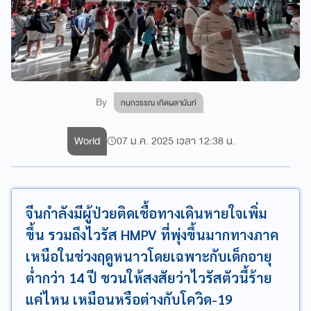
By
กนกวรรณ เกิดผลานันท์
World
07 ม.ค. 2025 เวลา 12:38 น.
จีนกำลังมีผู้ป่วยติดเชื้อทางเดินหายใจเพิ่ม
ขึ้น รวมถึงไวรัส HMPV ที่พุ่งขึ้นมากทางภาค
เหนือในช่วงฤดูหนาวโดยเฉพาะกับเด็กอายุ
ต่ำกว่า 14 ปี ชวนให้สงสัยว่าไวรัสตัวนี้ร้าย
แค่ไหน เหมือนหรือต่างกับโควิด-19