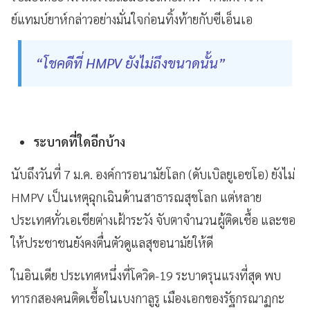
ย์แทมบ์ยาห์กล่าวอย่างมั่นใจก่อนทิ้งท้ายกับซีเอ็นเอ
“โชคดีที่ HMPV ยังไม่ถึงขนาดนั้น”
ระบาดที่ใดอีกบ้าง
นับถึงวันที่ 7 ม.ค. องค์การอนามัยโลก (ดับเบิลยูเอชโอ) ยังไม่
HMPV เป็นเหตุฉุกเฉินด้านสาธารณสุขโลก แต่หลาย
ประเทศทั่วเอเชียต่างเฝ้าระวัง จับตาจำนวนผู้ติดเชื้อ และขอ
ให้ประชาชนยังคงตื่นตัวดูแลสุขอนามัยให้ดี
ในอินเดีย ประเทศหนึ่งที่โควิด-19 ระบาดรุนแรงที่สุด พบ
ทารกสองคนติดเชื้อในเบงกาลูรู เมืองเอกของรัฐกรณาฏกะ