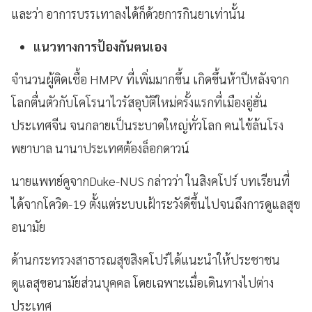
และว่า อาการบรรเทาลงได้ก็ด้วยการกินยาเท่านั้น
แนวทางการป้องกันตนเอง
จำนวนผู้ติดเชื้อ HMPV ที่เพิ่มมากขึ้น เกิดขึ้นห้าปีหลังจาก
โลกตื่นตัวกับโคโรนาไวรัสอุบัติใหม่ครั้งแรกที่เมืองอู่ฮั่น
ประเทศจีน จนกลายเป็นระบาดใหญ่ทั่วโลก คนไข้ล้นโรง
พยาบาล นานาประเทศต้องล็อกดาวน์
นายแพทย์คูจากDuke-NUS กล่าวว่า ในสิงคโปร์ บทเรียนที่
ได้จากโควิด-19 ตั้งแต่ระบบเฝ้าระวังดีขึ้นไปจนถึงการดูแลสุข
อนามัย
ด้านกระทรวงสาธารณสุขสิงคโปร์ได้แนะนำให้ประชาชน
ดูแลสุขอนามัยส่วนบุคคล โดยเฉพาะเมื่อเดินทางไปต่าง
ประเทศ