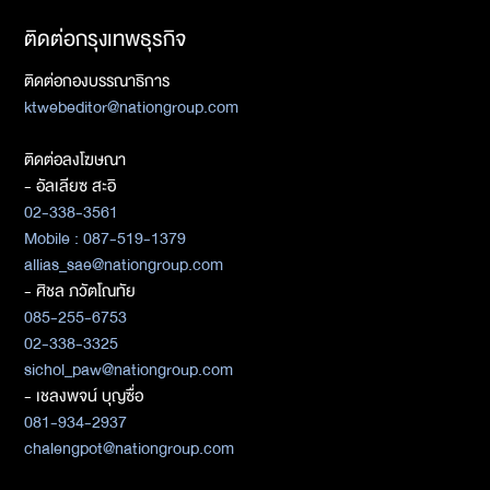
ติดต่อกรุงเทพธุรกิจ
ติดต่อกองบรรณาธิการ
ktwebeditor@nationgroup.com
ติดต่อลงโฆษณา
- อัลเลียซ สะอิ
02-338-3561
Mobile : 087-519-1379
allias_sae@nationgroup.com
- ศิชล ภวัตโณทัย
085-255-6753
02-338-3325
sichol_paw@nationgroup.com
- เชลงพจน์ บุญซื่อ
081-934-2937
chalengpot@nationgroup.com