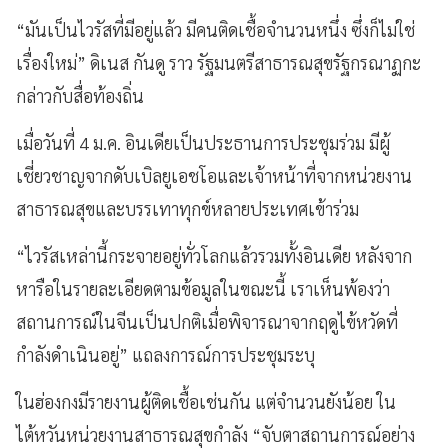
“มันเป็นไวรัสที่มีอยู่แล้ว มีคนติดเชื้อจำนวนหนึ่ง ซึ่งก็ไม่ใช่
เรื่องใหม่” ดิเนส กันดู ราว รัฐมนตรีสาธารณสุขรัฐกรณาฏกะ
กล่าวกับสื่อท้องถิ่น
เมื่อวันที่ 4 ม.ค. อินเดียเป็นประธานการประชุมร่วม มีผู้
เชี่ยวชาญจากดับเบิลยูเอชโอและเจ้าหน้าที่จากหน่วยงาน
สาธารณสุขและบรรเทาทุกข์หลายประเทศเข้าร่วม
“ไวรัสเหล่านี้กระจายอยู่ทั่วโลกแล้วรวมทั้งอินเดีย หลังจาก
หารือในรายละเอียดตามข้อมูลในขณะนี้ เราเห็นพ้องว่า
สถานการณ์ในจีนเป็นปกติเมื่อพิจารณาจากฤดูไข้หวัดที่
กำลังดำเนินอยู่” แถลงการณ์การประชุมระบุ
ในฮ่องกงมีรายงานผู้ติดเชื้อเช่นกัน แต่จำนวนยังน้อย ใน
ไต้หวันหน่วยงานสาธารณสุขกำลัง “จับตาสถานการณ์อย่าง