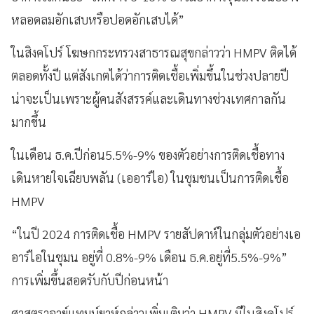
หลอดลมอักเสบหรือปอดอักเสบได้”
ในสิงคโปร์ โฆษกกระทรวงสาธารณสุขกล่าวว่า HMPV ติดได้
ตลอดทั้งปี แต่สังเกตได้ว่าการติดเชื้อเพิ่มขึ้นในช่วงปลายปี
น่าจะเป็นเพราะผู้คนสังสรรค์และเดินทางช่วงเทศกาลกัน
มากขึ้น
ในเดือน ธ.ค.ปีก่อน5.5%-9% ของตัวอย่างการติดเชื้อทาง
เดินหายใจเฉียบพลัน (เออาร์ไอ) ในชุมชนเป็นการติดเชื้อ
HMPV
“ในปี 2024 การติดเชื้อ HMPV รายสัปดาห์ในกลุ่มตัวอย่างเอ
อาร์ไอในชุมน อยู่ที่ 0.8%-9% เดือน ธ.ค.อยู่ที่5.5%-9%”
การเพิ่มขึ้นสอดรับกับปีก่อนหน้า
ศาสตราจาย์แทมบ์ยาห์กล่าวเพิ่มเติมว่า HMPV มีในสิงคโปร์