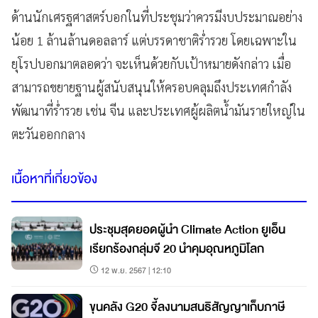
ด้านนักเศรฐศาสตร์บอกในที่ประชุมว่าควรมีงบประมาณอย่าง
น้อย 1 ล้านล้านดอลลาร์ แต่บรรดาชาติร่ำรวย โดยเฉพาะใน
ยุโรปบอกมาตลอดว่า จะเห็นด้วยกับเป้าหมายดังกล่าว เมื่อ
สามารถขยายฐานผู้สนับสนุนให้ครอบคลุมถึงประเทศกำลัง
พัฒนาที่ร่ำรวย เช่น จีน และประเทศผู้ผลิตน้ำมันรายใหญ่ใน
ตะวันออกกลาง
เนื้อหาที่เกี่ยวข้อง
ประชุมสุดยอดผู้นำ Climate Action ยูเอ็น
เรียกร้องกลุ่มจี 20 นำคุมอุณหภูมิโลก
12 พ.ย. 2567 | 12:10
ขุนคลัง G20 จี้ลงนามสนธิสัญญาเก็บภาษี