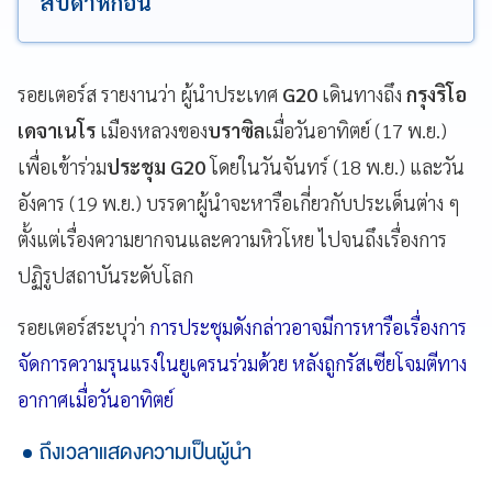
สัปดาห์ก่อน
รอยเตอร์ส รายงานว่า ผู้นำประเทศ
G20
เดินทางถึง
กรุงริโอ
เดจาเนโร
เมืองหลวงของ
บราซิล
เมื่อวันอาทิตย์ (17 พ.ย.)
เพื่อเข้าร่วม
ประชุม G20
โดยในวันจันทร์ (18 พ.ย.) และวัน
อังคาร (19 พ.ย.) บรรดาผู้นำจะหารือเกี่ยวกับประเด็นต่าง ๆ
ตั้งแต่เรื่องความยากจนและความหิวโหย ไปจนถึงเรื่องการ
ปฏิรูปสถาบันระดับโลก
รอยเตอร์สระบุว่า
การประชุมดังกล่าวอาจมีการหารือเรื่องการ
จัดการความรุนแรงในยูเครนร่วมด้วย หลังถูกรัสเซียโจมตีทาง
อากาศเมื่อวันอาทิตย์
ถึงเวลาแสดงความเป็นผู้นำ