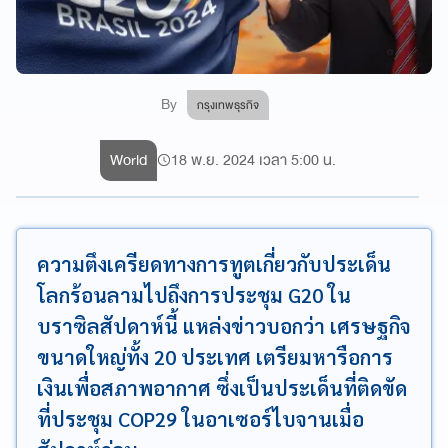
By
กรุงเทพธุรกิจ
World
18 พ.ย. 2024 เวลา 5:00 น.
ความตึงเครียดทางการทูตเกี่ยวกับประเด็น
โลกร้อนลามไปถึงการประชุม G20 ใน
บราซิลสัปดาห์นี้ แหล่งข่าวบอกว่า เศรษฐกิจ
ขนาดใหญ่ทั้ง 20 ประเทศ เตรียมหารือการ
เงินเพื่อสภาพอากาศ ซึ่งเป็นประเด็นที่ติดขัด
ที่ประชุม COP29 ในอาเซอร์ไบจานเมื่อ