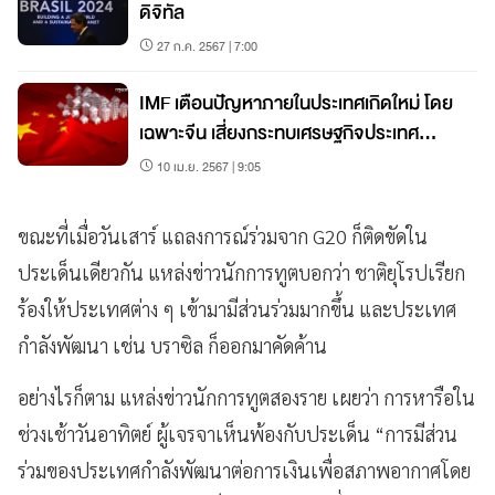
ดิจิทัล
27 ก.ค. 2567 | 7:00
IMF เตือนปัญหาภายในประเทศเกิดใหม่ โดย
เฉพาะจีน เสี่ยงกระทบเศรษฐกิจประเทศ
ร่ำรวย
10 เม.ย. 2567 | 9:05
ขณะที่เมื่อวันเสาร์ แถลงการณ์ร่วมจาก G20 ก็ติดขัดใน
ประเด็นเดียวกัน แหล่งข่าวนักการทูตบอกว่า ชาติยุโรปเรียก
ร้องให้ประเทศต่าง ๆ เข้ามามีส่วนร่วมมากขึ้น และประเทศ
กำลังพัฒนา เช่น บราซิล ก็ออกมาคัดค้าน
อย่างไรก็ตาม แหล่งข่าวนักการทูตสองราย เผยว่า การหารือใน
ช่วงเช้าวันอาทิตย์ ผู้เจรจาเห็นพ้องกับประเด็น “การมีส่วน
ร่วมของประเทศกำลังพัฒนาต่อการเงินเพื่อสภาพอากาศโดย