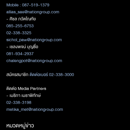
Mobile : 087-519-1379
allias_sae@nationgroup.com
- ศิชล ภวัตโณทัย
085-255-6753
02-338-3325
sichol_paw@nationgroup.com
- เชลงพจน์ บุญซื่อ
081-934-2937
chalengpot@nationgroup.com
สมัครสมาชิก
ติดต่อเบอร์ 02-338-3000
ติดต่อ Media Partners
- เมธิกา เมธาพิทักษ์
02-338-3198
metika_met@nationgroup.com
หมวดหมู่ข่าว