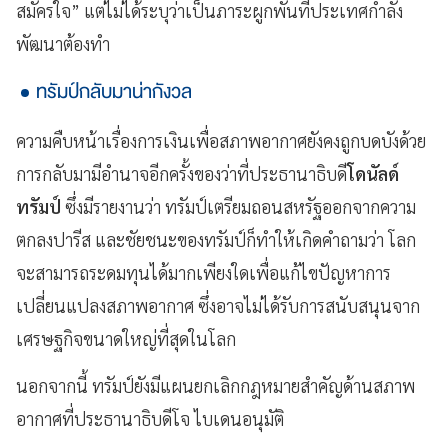
สมัครใจ” แต่ไม่ได้ระบุว่าเป็นภาระผูกพันที่ประเทศกำลัง
พัฒนาต้องทำ
ทรัมป์กลับมาน่ากังวล
ความคืบหน้าเรื่องการเงินเพื่อสภาพอากาศยังคงถูกบดบังด้วย
การกลับมามีอำนาจอีกครั้งของว่าที่ประธานาธิบดี
โดนัลด์
ทรัมป์
ซึ่งมีรายงานว่า ทรัมป์เตรียมถอนสหรัฐออกจากความ
ตกลงปารีส และชัยชนะของทรัมป์ก็ทำให้เกิดคำถามว่า โลก
จะสามารถระดมทุนได้มากเพียงใดเพื่อแก้ไขปัญหาการ
เปลี่ยนแปลงสภาพอากาศ ซึ่งอาจไม่ได้รับการสนับสนุนจาก
เศรษฐกิจขนาดใหญ่ที่สุดในโลก
นอกจากนี้ ทรัมป์ยังมีแผนยกเลิกกฎหมายสำคัญด้านสภาพ
อากาศที่ประธานาธิบดีโจ ไบเดนอนุมัติ