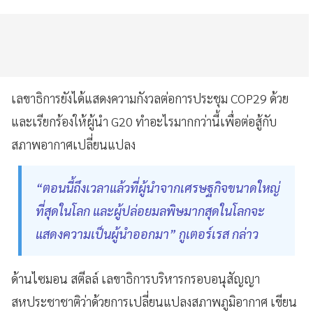
เลขาธิการยังได้แสดงความกังวลต่อการประชุม COP29 ด้วย
และเรียกร้องให้ผู้นำ G20 ทำอะไรมากกว่านี้เพื่อต่อสู้กับ
สภาพอากาศเปลี่ยนแปลง
“ตอนนี้ถึงเวลาแล้วที่ผู้นำจากเศรษฐกิจขนาดใหญ่
ที่สุดในโลก และผู้ปล่อยมลพิษมากสุดในโลกจะ
แสดงความเป็นผู้นำออกมา” กูเตอร์เรส กล่าว
ด้านไซมอน สตีลล์ เลขาธิการบริหารกรอบอนุสัญญา
สหประชาชาติว่าด้วยการเปลี่ยนแปลงสภาพภูมิอากาศ เขียน