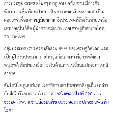
การประชุม
COP29
ในกรุงบากู อาเซอร์ไบจาน มีภารกิจ
พิจารณาเห็นพ้องเป้าหมายในการระดมเงินหลายแสนล้าน
ดอลลาร์เพื่อ
สภาพภูมิอากาศ
ซึ่งประเทศที่ถือเงินช่วยเหลือ
เหล่าอยู่นั้นก็คือ ผู้นำจากกลุ่มประเทศเศรษฐกิจขนาดใหญ่
20 ประเทศ
กลุ่มประเทศ G20 ครองสัดส่วน 85% ของเศรษฐกิลโลก และ
เป็นผู้ให้งบประมาณรายใหญ่แก่ธนาคารเพื่อการพัฒนา
พหุภาคีเพื่อช่วยเหลือการเงินด้านการเปลี่ยนแปลงสภาพภูมิ
อากาศ
อันโตนิโอ กูเตอร์เรส เลขาธิการสหประชาชาติ (ยูเอ็น) กล่าว
กับสื่อในริโอเดจาเนโรว่า
“สปอตไลท์ฉายไปที่ G20 เป็น
ธรรมดา ก็พวกเขาปล่อยมลพิษ 80% ของการปล่อยมลพิษทั่ว
โลก”