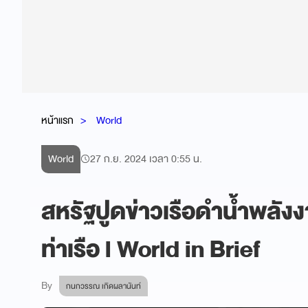
หน้าแรก
World
World
27 ก.ย. 2024 เวลา 0:55 น.
สหรัฐปูดข่าวเรือดำน้ำพลังง
ท่าเรือ l World in Brief
By
กนกวรรณ เกิดผลานันท์