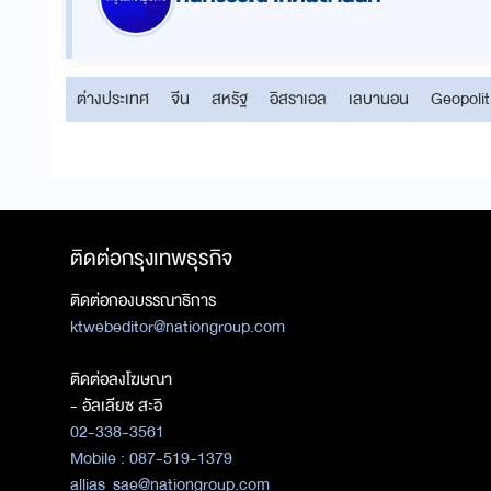
ต่างประเทศ
จีน
สหรัฐ
อิสราเอล
เลบานอน
Geopolit
ติดต่อกรุงเทพธุรกิจ
ติดต่อกองบรรณาธิการ
ktwebeditor@nationgroup.com
ติดต่อลงโฆษณา
- อัลเลียซ สะอิ
02-338-3561
Mobile : 087-519-1379
allias_sae@nationgroup.com