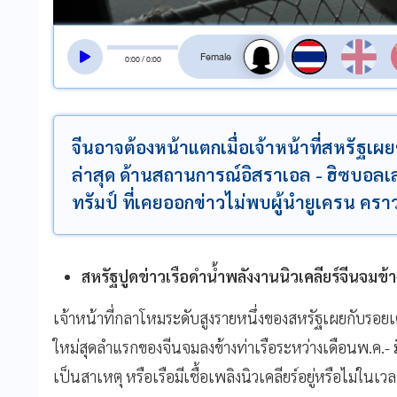
สลับเสียงอ่าน
0
:
00
/
0
:
00
จีนอาจต้องหน้าแตกเมื่อเจ้าหน้าที่สหรัฐเผย
ล่าสุด ด้านสถานการณ์อิสราเอล - ฮิซบอลเลา
ทรัมป์ ที่เคยออกข่าวไม่พบผู้นำยูเครน คราว
สหรัฐปูดข่าวเรือดำน้ำพลังงานนิวเคลียร์จีนจมข้า
เจ้าหน้าที่กลาโหมระดับสูงรายหนึ่งของสหรัฐเผยกับรอยเตอ
ใหม่สุดลำแรกของจีนจมลงข้างท่าเรือระหว่างเดือนพ.ค.- มิ
เป็นสาเหตุ หรือเรือมีเชื้อเพลิงนิวเคลียร์อยู่หรือไม่ในเวล