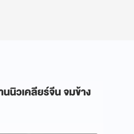
านนิวเคลียร์จีน จมข้าง