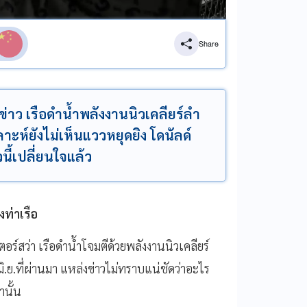
Share
ข่าว เรือดำน้ำพลังงานนิวเคลียร์ลำ
ะห์ยังไม่เห็นแววหยุดยิง โดนัลด์
นี้เปลี่ยนใจแล้ว
งท่าเรือ
ร์สว่า เรือดำน้ำโจมตีด้วยพลังงานนิวเคลียร์
.ย.ที่ผ่านมา แหล่งข่าวไม่ทราบแน่ชัดว่าอะไร
านั้น