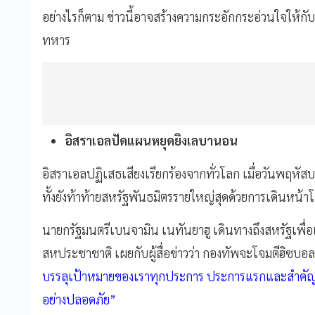
อย่างไรก็ตาม ข่าวนี้อาจสร้างความกระอักกระอ่วนใจให้ก
ทหาร
อิสราเอลปัดแผนหยุดยิงเลบานอน
อิสราเอลปฏิเสธเสียงเรียกร้องจากทั่วโลก เมื่อวันพฤหัสบด
ทั้งยังท้าท้ายสหรัฐพันธมิตรรายใหญ่สุดด้วยการเดินหน
นายกรัฐมนตรีเบนจามิน เนทันยาฮู เดินทางถึงสหรัฐเพ
สหประชาชาติ เผยกับผู้สื่อข่าวว่า กองทัพจะโจมตีฮิซบอ
บรรลุเป้าหมายของเราทุกประการ ประการแรกและสำคัญที่
อย่างปลอดภัย”