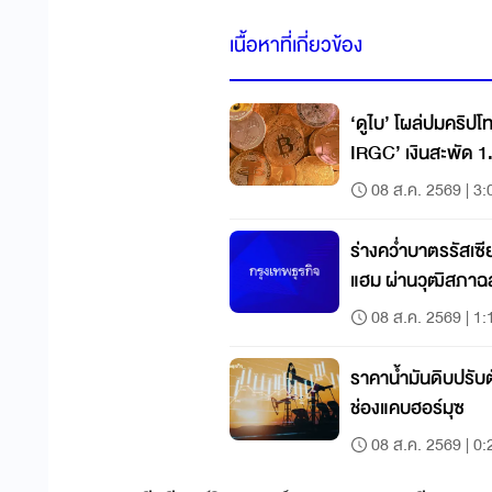
เนื้อหาที่เกี่ยวข้อง
‘ดูไบ’ โผล่ปมคริปโ
IRGC’ เงินสะพัด 1
08 ส.ค. 2569 | 3:
ร่างคว่ำบาตรรัสเซีย เ
แฮม ผ่านวุฒิสภาฉ
08 ส.ค. 2569 | 1:
ราคาน้ำมันดิบปรับต
ช่องแคบฮอร์มุซ
08 ส.ค. 2569 | 0: