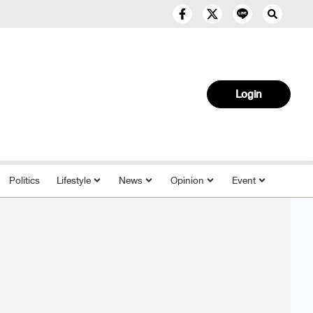
Login
Politics
Lifestyle
News
Opinion
Event