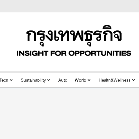
Tech
Sustainability
Auto
World
Health&Wellness