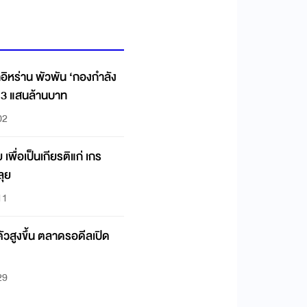
ทอิหร่าน พัวพัน ‘กองกำลัง
.3 แสนล้านบาท
02
พื่อเป็นเกียรติแก่ เกร
ลุย
11
ัวสูงขึ้น ตลาดรอดีลเปิด
29