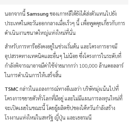
นอกจากนี้
Samsung
ของเกาหลีใต้ยังได้ส่งตัวแทนไปยัง
ประเทศในตะวันออกกลางเมื่อเร็วๆ นี้ เพื่อพูดคุยเกี่ยวกับการ
ดำเนินงานขนาดใหญ่แห่งใหม่ที่นั่น
สำหรับการหารือยังคงอยู่ในช่วงเริ่มต้น และโครงการอาจมี
อุปสรรคทางเทคนิคและอื่นๆ ไม่น้อย ซึ่งโครงการในระดับที่
กำลังพิจารณาอาจมีค่าใช้จ่ายมากกว่า 100,000 ล้านดอลลาร์
ในการดำเนินการให้เสร็จสิ้น
TSMC
กล่าวในแถลงการณ์ทางอีเมลว่า บริษัทมุ่งเน้นไปที่
โครงการขยายตัวทั่วโลกที่มีอยู่ และไม่มีแผนการลงทุนใหม่ที่
จะเปิดเผยในขณะนี้ โดยผู้ผลิตชิปของไต้หวันกำลังสร้าง
โรงงานแห่งใหม่ในสหรัฐ ญี่ปุ่น และเยอรมนี