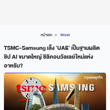
หน้าแรก
World
TSMC-Samsung เล็ง 'UAE' เป็นฐานผลิต
ชิป AI ขนาดใหญ่ ซิลิคอนวัลเลย์ใหม่แห่ง
อาหรับ?