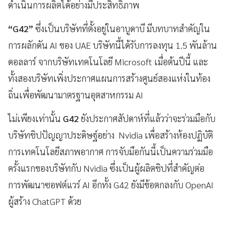
ดำเนินการผลิตได้อย่างมีประสิทธิภาพ
“G42”
ซึ่งเป็นบริษัทที่ตั้งอยู่ในอาบูดาบี มีบทบาทสำคัญใน
การผลักดัน AI ของ UAE บริษัทนี้ได้รับการลงทุน 1.5 พันล้าน
ดอลลาร์ จากบริษัทเทคโนโลยี Microsoft เมื่อต้นปีนี้ และ
ทั้งสองบริษัทเพิ่งประกาศแผนการสร้างศูนย์สองแห่งในท้อง
ถิ่นเพื่อพัฒนามาตรฐานอุตสาหกรรม AI
ไม่เพียงเท่านั้น
G42
ยังประกาศสัปดาห์ที่แล้วว่าจะร่วมมือกับ
บริษัทชิปปัญญาประดิษฐ์อย่าง Nvidia เพื่อสร้างห้องปฏิบัติ
การเทคโนโลยีสภาพอากาศ การจับมือกันนี้เป็นความร่วมมือ
ครั้งแรกของบริษัทกับ Nvidia ซึ่งเป็นผู้ผลิตชิปที่สำคัญต่อ
การพัฒนาซอฟต์แวร์ AI อีกทั้ง G42 ยังมีข้อตกลงกับ OpenAI
ผู้สร้าง ChatGPT ด้วย