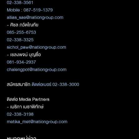
02-338-3561
Mobile : 087-519-1379
allias_sae@nationgroup.com
- ศิชล ภวัตโณทัย
085-255-6753
02-338-3325
sichol_paw@nationgroup.com
- เชลงพจน์ บุญซื่อ
081-934-2937
chalengpot@nationgroup.com
สมัครสมาชิก
ติดต่อเบอร์ 02-338-3000
ติดต่อ Media Partners
- เมธิกา เมธาพิทักษ์
02-338-3198
metika_met@nationgroup.com
หมวดหมู่ข่าว