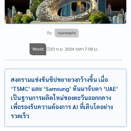
By
กรุงเทพธุรกิจ
World
23 ก.ย. 2024 เวลา 7:08 น.
สงครามแข่งขันชิปขยายวงกว้างขึ้น เมื่อ
‘TSMC’ และ ‘Samsung’ หันมาจับตา ‘UAE’
เป็นฐานการผลิตใหม่ของตะวันออกกลาง
เพื่อรองรับความต้องการ AI ที่เติบโตอย่าง
รวดเร็ว