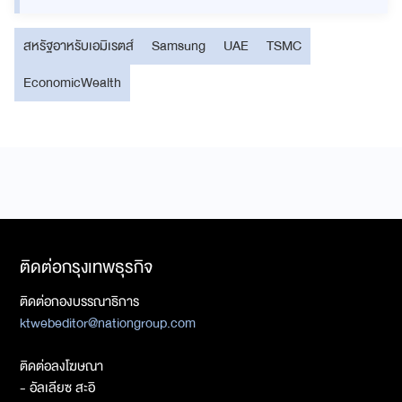
สหรัฐอาหรับเอมิเรตส์
Samsung
UAE
TSMC
EconomicWealth
ติดต่อกรุงเทพธุรกิจ
ติดต่อกองบรรณาธิการ
ktwebeditor@nationgroup.com
ติดต่อลงโฆษณา
- อัลเลียซ สะอิ