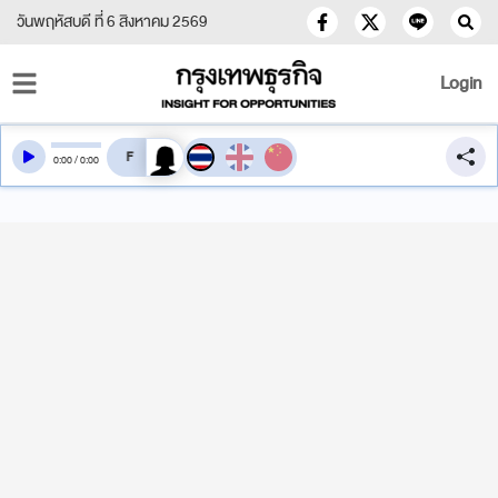
วันพฤหัสบดี ที่ 6 สิงหาคม 2569
Login
สลับเสียงอ่าน
0
:
00
/
0
:
00