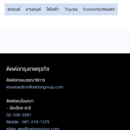
รถยนต์
ยานยนต์
โตโยต้า
Toyota
EconomicWealth
ติดต่อกรุงเทพธุรกิจ
ติดต่อกองบรรณาธิการ
ktwebeditor@nationgroup.com
ติดต่อลงโฆษณา
- อัลเลียซ สะอิ
02-338-3561
Mobile : 087-519-1379
allias_sae@nationgroup.com