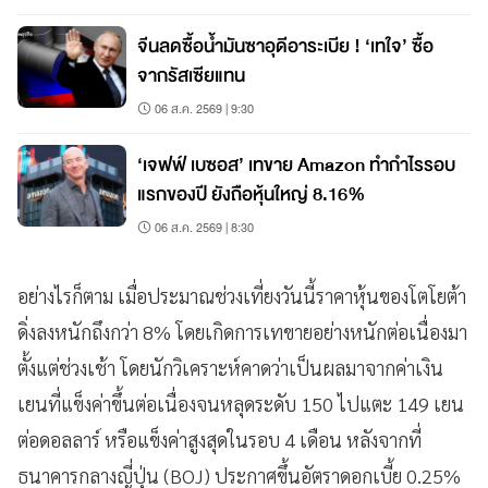
จีนลดซื้อน้ำมันซาอุดีอาระเบีย ! ‘เทใจ’ ซื้อ
จากรัสเซียแทน
06 ส.ค. 2569 | 9:30
‘เจฟฟ์ เบซอส’ เทขาย Amazon ทำกำไรรอบ
แรกของปี ยังถือหุ้นใหญ่ 8.16%
06 ส.ค. 2569 | 8:30
อย่างไรก็ตาม เมื่อประมาณช่วงเที่ยงวันนี้ราคาหุ้นของโตโยต้า
ดิ่งลงหนักถึงกว่า 8% โดยเกิดการเทขายอย่างหนักต่อเนื่องมา
ตั้งแต่ช่วงเช้า โดยนักวิเคราะห์คาดว่าเป็นผลมาจากค่าเงิน
เยนที่แข็งค่าขึ้นต่อเนื่องจนหลุดระดับ 150 ไปแตะ 149 เยน
ต่อดอลลาร์ หรือแข็งค่าสูงสุดในรอบ 4 เดือน หลังจากที่
ธนาคารกลางญี่ปุ่น (BOJ) ประกาศขึ้นอัตราดอกเบี้ย 0.25%