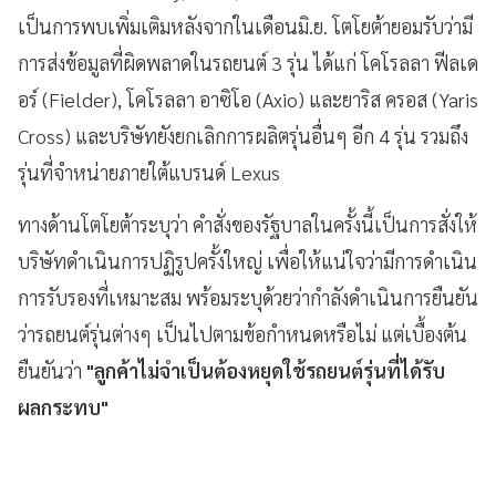
เป็นการพบเพิ่มเติมหลังจากในเดือนมิ.ย. โตโยต้ายอมรับว่ามี
การส่งข้อมูลที่ผิดพลาดในรถยนต์ 3 รุ่น ได้แก่ โคโรลลา ฟีลเด
อร์ (Fielder), โคโรลลา อาซิโอ (Axio) และยาริส ครอส (Yaris
Cross) และบริษัทยังยกเลิกการผลิตรุ่นอื่นๆ อีก 4 รุ่น รวมถึง
รุ่นที่จำหน่ายภายใต้แบรนด์ Lexus
ทางด้านโตโยต้าระบุว่า คำสั่งของรัฐบาลในครั้งนี้เป็นการสั่งให้
บริษัทดำเนินการปฏิรูปครั้งใหญ่ เพื่อให้แน่ใจว่ามีการดำเนิน
การรับรองที่เหมาะสม พร้อมระบุด้วยว่ากำลังดำเนินการยืนยัน
ว่ารถยนต์รุ่นต่างๆ เป็นไปตามข้อกำหนดหรือไม่ แต่เบื้องต้น
ยืนยันว่า
"ลูกค้าไม่จำเป็นต้องหยุดใช้รถยนต์รุ่นที่ได้รับ
ผลกระทบ"