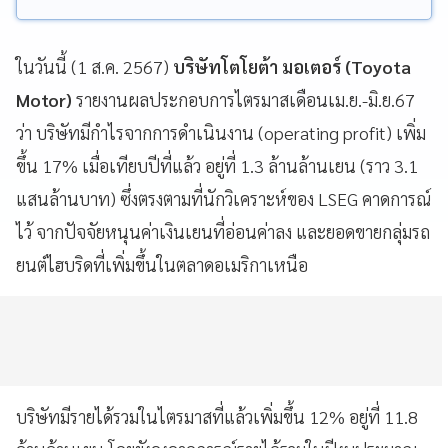
ในวันนี้ (1 ส.ค. 2567)
บริษัทโตโยต้า มอเตอร์ (Toyota
Motor)
รายงานผลประกอบการไตรมาสเดือนเม.ย.-มิ.ย.67
ว่า บริษัทมีกำไรจากการดำเนินงาน (operating profit) เพิ่ม
ขึ้น 17% เมื่อเทียบปีที่แล้ว อยู่ที่ 1.3 ล้านล้านเยน (ราว 3.1
แสนล้านบาท) ซึ่งตรงตามที่นักวิเคราะห์ของ LSEG คาดการณ์
ไว้ จากปัจจัยหนุนค่าเงินเยนที่อ่อนค่าลง และยอดขายกลุ่มรถ
ยนต์ไฮบริดที่เพิ่มขึ้นในตลาดอเมริกาเหนือ
บริษัทมีรายได้รวมในไตรมาสที่แล้วเพิ่มขึ้น 12% อยู่ที่ 11.8