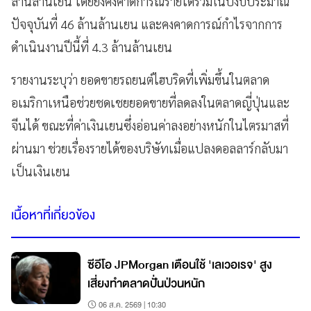
ล้านล้านเยน โดยยังคงคาดการณ์รายได้รวมในปีงบประมาณ
ปัจจุบันที่ 46 ล้านล้านเยน และคงคาดการณ์กำไรจากการ
ดำเนินงานปีนี้ที่ 4.3 ล้านล้านเยน
รายงานระบุว่า ยอดขายรถยนต์ไฮบริดที่เพิ่มขึ้นในตลาด
อเมริกาเหนือช่วยชดเชยยอดขายที่ลดลงในตลาดญี่ปุ่นและ
จีนได้ ขณะที่ค่าเงินเยนซึ่งอ่อนค่าลงอย่างหนักในไตรมาสที่
ผ่านมา ช่วยเรื่องรายได้ของบริษัทเมื่อแปลงดอลลาร์กลับมา
เป็นเงินเยน
เนื้อหาที่เกี่ยวข้อง
ซีอีโอ JPMorgan เตือนใช้ 'เลเวอเรจ' สูง
เสี่ยงทำตลาดปั่นป่วนหนัก
06 ส.ค. 2569 | 10:30