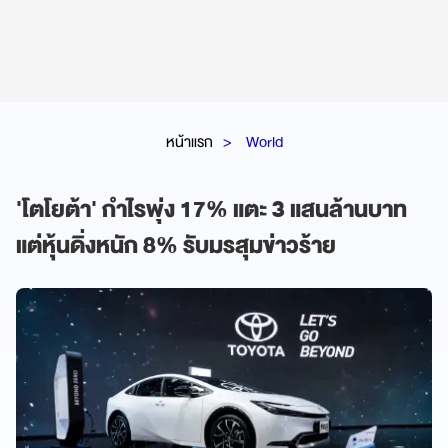
หน้าแรก
World
'โตโยต้า' กำไรพุ่ง 17% แตะ 3 แสนล้านบาท
แต่หุ้นดิ่งหนัก 8% รับมรสุมข่าวร้าย