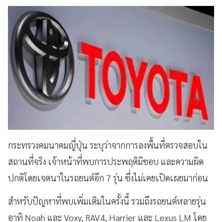
กระทรวงคมนาคมญี่ปุ่น ระบุว่าจากการลงพื้นที่ตรวจสอบใน
สถานที่จริง เจ้าหน้าที่พบการประพฤติมิชอบ และความผิด
ปกติโดยเจตนาในรถยนต์อีก 7 รุ่น ซึ่งไม่เคยเปิดเผยมาก่อน
สำหรับปัญหาที่พบเพิ่มเติมในครั้งนี้ รวมถึงรถยนต์หลายรุ่น
อาทิ Noah และ Voxy, RAV4, Harrier และ Lexus LM โดย