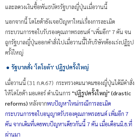
และลดวงเงินซื้อพันธบัตรรัฐบาลญี่ปุ่นเมื่อวานนี้
นอกจากนี้ โตโยต้ายังเจอปัญหาใหม่เรื่องการละเมิด
กระบวนการขอใบรับรองคุณภาพรถยนต์ "เพิ่มอีก" 7 คัน จน
ถูกรัฐบาลญี่ปุ่นออกคำสั่งไปเมื่อวานนี้ให้บริษัทต้องเร่งปฏิรูป
ครั้งใหญ่
รัฐบาลสั่ง 'โตโยต้า' ปฏิรูปครั้งใหญ่
เมื่อวานนี้ (31 ก.ค.67) กระทรวงคมนาคมของญี่ปุ่นได้มีคำสั่ง
ให้โตโยต้า มอเตอร์ ดำเนินการ
"ปฏิรูปครั้งใหญ่" (drastic
reforms)
หลังจาก
พบปัญหาใหม่กรณีการละเมิด
กระบวนการขอใบอนุญาตรับรองคุณภาพรถยนต์ เพิ่มอีก 7
คัน จากเดิมที่เคยพบปัญหาเดียวกันนี้ 7 คัน เมื่อเดือนมิ.ย.ที่
ผ่านมา