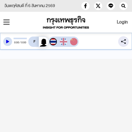
วันพฤหัสบดี ที่ 6 สิงหาคม 2569
Login
สลับเสียงอ่าน
0
:
00
/
0
:
00