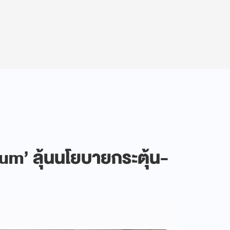
um’ ลุ้นนโยบายกระตุ้น-