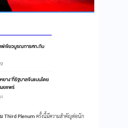
ิมพ์เขียวบูรณการศก.กับ
22
ื่อหยาง'ที่รัฐบาลจีนแบนโดย
เผยแพร่
51
ม Third Plenum
ครั้งนี้มีความสำคัญต่อนัก