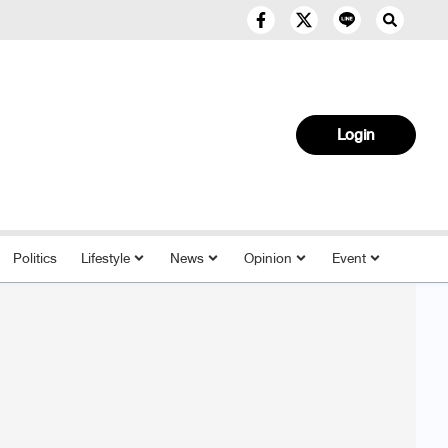
Login
Politics
Lifestyle
News
Opinion
Event