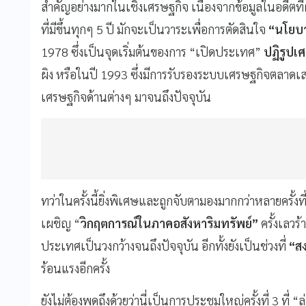
สำคัญอย่างมากในเชิงเศรษฐกิจ เนื่องจากข้อมูลในอดีตที่ผ่
ที่มีขึ้นทุกๆ 5 ปี มักจะเป็นวาระเพื่อการตัดสินใจ
“นโยบา
1978 ซึ่งเป็นจุดเริ่มต้นของการ “เปิดประเทศ”
ปฏิรูปเ
ผิง หรือในปี 1993 ซึ่งมีการรับรองระบบเศรษฐกิจตลาดเ
เศรษฐกิจด้านต่างๆ มาจนถึงปัจจุบัน
ทว่าในครั้งนี้ยิ่งพิเศษและถูกจับตามองมากกว่าหลายครั้งที่ผ
เผชิญ “
วิกฤตการณ์ในภาคอสังหาริมทรัพย์”
ครั้งเลวร
ประเทศเป็นวงกว้างจนถึงปัจจุบัน อีกทั้งยังเป็นช่วงที่
“สง
ร้อนแรงอีกครั้ง
ยังไม่ต้องพูดถึงด้วยว่านี่เป็นการประชุมใหญ่ครั้งที่ 3 ที