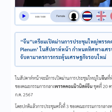
สลับเสียงอ่าน
0
:
00
/
0
:
00
“จีน”เตรียมเปิดม่านการประชุมใหญ่พรรคคอม
Plenum’ ในสัปดาห์หน้า กำหนดทิศทางเศรษ
จับตามาตรการกระตุ้นเศรษฐกิจรอบใหม่
ในสัปดาห์หน้าจะมีการเปิดม่านการประชุมใหญ่ใน
จีน
ที
ของคณะกรรมการกลาง
พรรคคอมมิวนิสต์จีน
ชุดที่ 20 ครั
ก.ค. 2567
โดยปกติแล้วการประชุมครั้งที่ 3 ของคณะกรรมการกลางพรร