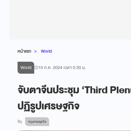
หน้าแรก
World
World
10 ก.ค. 2024 เวลา 0:30 น.
จับตาจีนประชุม ‘Third Plen
ปฏิรูปเศรษฐกิจ
By
กรุงเทพธุรกิจ