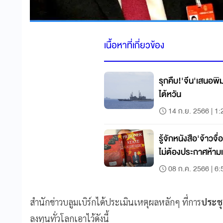
เนื้อหาที่เกี่ยวข้อง
รุกคืบ!'จีน'เสนอพ
ไต้หวัน
14 ก.ย. 2566 | 1:
รู้จักหนังสือ'จ้าวจ
ไม่ต้องประกาศห้าม
08 ก.ค. 2566 | 6:
สำนักข่าวบลูมเบิร์กได้ประเมินเหตุผลหลักๆ ที่การ
ประชุ
ลงทุนทั่วโลกเอาไว้ดังนี้