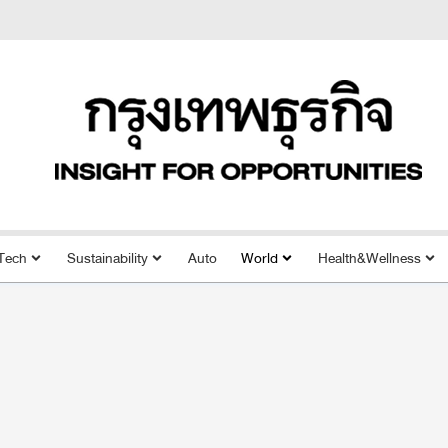
Tech
Sustainability
Auto
World
Health&Wellness