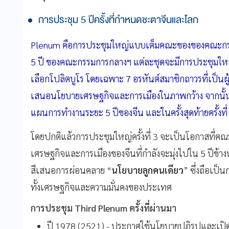
การประชุม 5 ปีครั้งที่กำหนดชะตาจีนและโลก
Plenum คือการประชุมใหญ่แบบเต็มคณะของของคณะกรรม
5 ปี ของคณะกรรมการกลางฯ แต่ละชุดจะมีการประชุมใหญ่ 7 
เลือกโปลิตบูโร โดยเฉพาะ 7 อรหันต์สมาชิกถาวรที่เป็นผู้ก
เสนอนโยบายเศรษฐกิจและการเมืองในภาพกว้าง จากนั้นจะ
แผนการทำงานระยะ 5 ปีของจีน และในครั้งสุดท้ายครั้งที
โดยปกติแล้วการประชุมใหญ่ครั้งที่ 3 จะเป็นโอกาสที่ค
เศรษฐกิจและการเมืองของจีนที่กำลังจะมุ่งไปใน 5 ปีข้า
สีเสนอการผ่อนคลาย “
นโยบายลูกคนเดียว
” ซึ่งถือเป็
ทั้งเศรษฐกิจและความมั่นคงของประเทศ
การประชุม Third Plenum ครั้งที่ผ่านมา
ปี 1978 (2521) - ประกาศใช้นโยบายปฏิรูปและเป