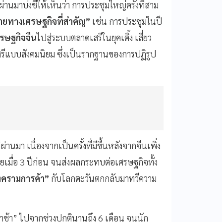
านมาบ่งชี้ให้เห็นว่า การประชุมใหญ่ครั้งที่สาม
ยทางเศรษฐกิจที่สำคัญ”
เช่น การประชุมในปี
ศรษฐกิจจีน
ไปสู่ระบบตลาดเสรีในยุคเติ้ง เสี่ยว
สรีแบบสังคมนิยม ซึ่งเป็นรากฐานของการปฏิรูป
่านมา เนื่องจากเป็นครั้งที่มีขึ้นหลังจากจีนเพิ่ง
้ายเมื่อ 3 ปีก่อน จนส่งผลกระทบต่อเศรษฐกิจทั้ง
ครามการค้า”
กับโลกตะวันตกกลับมาทวีความ
่ “ล่าช้า” ไปจากช่วงปกตินานถึง 6 เดือน จนนัก