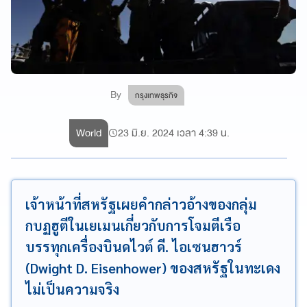
By
กรุงเทพธุรกิจ
World
23 มิ.ย. 2024 เวลา 4:39 น.
เจ้าหน้าที่สหรัฐเผยคำกล่าวอ้างของกลุ่ม
กบฏฮูตีในเยเมนเกี่ยวกับการโจมตีเรือ
บรรทุกเครื่องบินดไวต์ ดี. ไอเซนฮาวร์
(Dwight D. Eisenhower) ของสหรัฐในทะเดง
ไม่เป็นความจริง