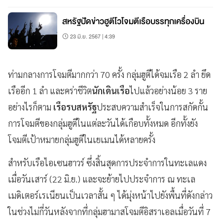
สหรัฐปัดข่าวฮูตีโวโจมตีเรือบรรทุกเครื่องบิน
23 มิ.ย. 2567 | 4:39
ท่ามกลางการโจมตีมากกว่า 70 ครั้ง กลุ่มฮูตีได้จมเรือ 2 ลำ ยึด
เรืออีก 1 ลำ และคร่าชีวิต
นักเดินเรือ
ไปแล้วอย่างน้อย 3 ราย
อย่างไรก็ตาม
เรือรบสหรัฐ
ประสบความสำเร็จในการสกัดกั้น
การโจมตีของกลุ่มฮูตีในแต่ละวันได้เกือบทั้งหมด อีกทั้งยัง
โจมตีเป้าหมายกลุ่มฮูตีในเยเมนได้หลายครั้ง
สำหรับเรือไอเซนฮาวร์ ซึ่งสิ้นสุดการประจำการในทะเลแดง
เมื่อวันเสาร์ (22 มิ.ย.) และจะย้ายไปประจำการ ณ ทะเล
เมดิเตอร์เรเนียนเป็นเวลาสั้น ๆ ได้มุ่งหน้าไปยังพื้นที่ดังกล่าว
ในช่วงไม่กี่วันหลังจากที่กลุ่มฮามาสโจมตีอิสราเอลเมื่อวันที่ 7