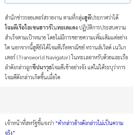
สำนักข่าวรอยเตอร์สรายงาน ตามที่กลุ่ม
ฮูตี
ประกาศว่าได้
โจมตีเรือไอเซนฮาวร์
ใน
ทะเลแดง
ปฏิบัติการประสบความ
สำเร็จตามเป้าหมาย โดยไม่มีการขยายความเพิ่มเติมแต่อย่าง
ใด นอกจากนี้ฮูตียังได้โจมตีเรือพาณิชย์ ทรานส์เวิลด์ เนวิเก
เตอร์ (Transworld Navigator) ในทะเลอาหรับด้วยและเรือ
ลำดังกล่าวถูก
ขีปนาวุธ
โจมตีเข้าอย่างจัง แต่ไม่ได้ระบุว่าการ
โจมตีดังกล่าวเกิดขึ้นเมื่อใด
เจ้าหน้าที่สหรัฐชี้แจงว่า
“คำกล่าวอ้างดังกล่าวไม่เป็นความ
จริง”