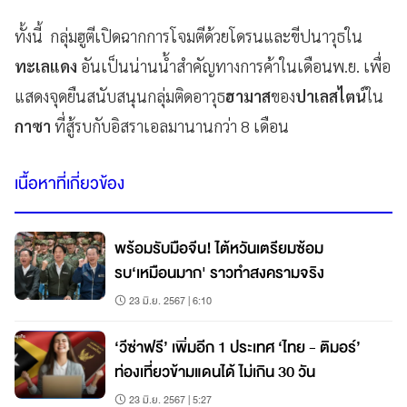
ทั้งนี้ กลุ่มฮูตีเปิดฉากการโจมตีด้วยโดรนและขีปนาวุธใน
ทะเลแดง
อันเป็นน่านน้ำสำคัญทางการค้าในเดือนพ.ย. เพื่อ
แสดงจุดยืนสนับสนุนกลุ่มติดอาวุธ
ฮามาส
ของ
ปาเลสไตน์
ใน
กาซา
ที่สู้รบกับอิสราเอลมานานกว่า 8 เดือน
เนื้อหาที่เกี่ยวข้อง
พร้อมรับมือจีน! ไต้หวันเตรียมซ้อม
รบ‘เหมือนมาก' ราวทำสงครามจริง
23 มิ.ย. 2567 | 6:10
‘วีซ่าฟรี’ เพิ่มอีก 1 ประเทศ ‘ไทย - ติมอร์’
ท่องเที่ยวข้ามแดนได้ ไม่เกิน 30 วัน
23 มิ.ย. 2567 | 5:27