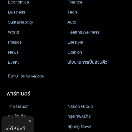
Economics
Finance
Business
Tech
Sustainability
Auto
World
Health&Wellness
Politics
Lifestyle
News
Opinion
Event
นโยบายการเป็นส่วนตัว
นิยาย
by KaweBook
พาร์ทเนอร์
The Nation
Nation Group
คม ชัด ลึก
กรุงเทพธุรกิจ
×
Nation
Spring News
เราใช้คุกกี้