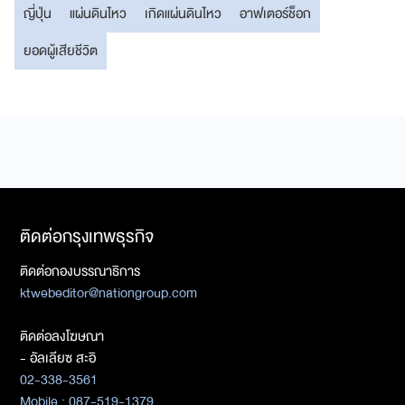
ญี่ปุ่น
แผ่นดินไหว
เกิดแผ่นดินไหว
อาฟเตอร์ช็อก
ยอดผู้เสียชีวิต
ติดต่อกรุงเทพธุรกิจ
ติดต่อกองบรรณาธิการ
ktwebeditor@nationgroup.com
ติดต่อลงโฆษณา
- อัลเลียซ สะอิ
02-338-3561
Mobile : 087-519-1379