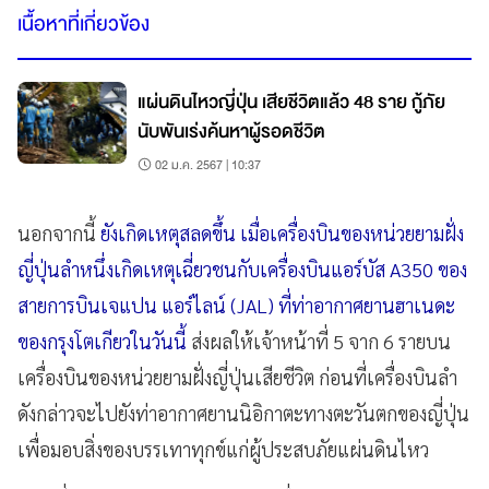
เนื้อหาที่เกี่ยวข้อง
แผ่นดินไหวญี่ปุ่น เสียชีวิตแล้ว 48 ราย กู้ภัย
นับพันเร่งค้นหาผู้รอดชีวิต
02 ม.ค. 2567 | 10:37
นอกจากนี้
ยังเกิดเหตุสลดขึ้น เมื่อเครื่องบินของหน่วยยามฝั่ง
ญี่ปุ่นลำหนึ่งเกิดเหตุเฉี่ยวชนกับเครื่องบินแอร์บัส A350 ของ
สายการบินเจแปน แอร์ไลน์ (JAL) ที่ท่าอากาศยานฮาเนดะ
ของกรุงโตเกียวในวันนี้
ส่งผลให้เจ้าหน้าที่ 5 จาก 6 รายบน
เครื่องบินของหน่วยยามฝั่งญี่ปุ่นเสียชีวิต ก่อนที่เครื่องบินลำ
ดังกล่าวจะไปยังท่าอากาศยานนิอิกาตะทางตะวันตกของญี่ปุ่น
เพื่อมอบสิ่งของบรรเทาทุกข์แก่ผู้ประสบภัยแผ่นดินไหว