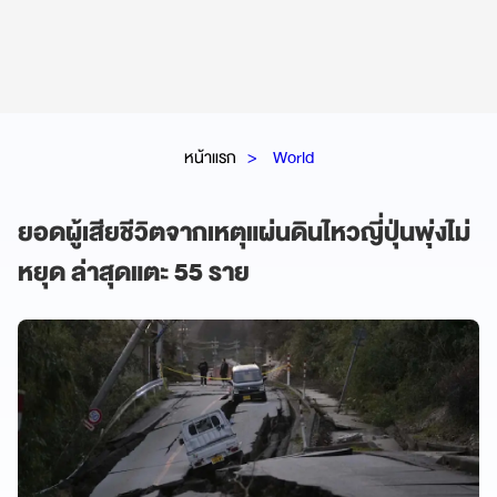
หน้าแรก
World
ยอดผู้เสียชีวิตจากเหตุแผ่นดินไหวญี่ปุ่นพุ่งไม่
หยุด ล่าสุดแตะ 55 ราย