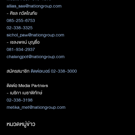
allias_sae@nationgroup.com
- ศิชล ภวัตโณทัย
085-255-6753
02-338-3325
sichol_paw@nationgroup.com
- เชลงพจน์ บุญซื่อ
081-934-2937
chalengpot@nationgroup.com
สมัครสมาชิก
ติดต่อเบอร์ 02-338-3000
ติดต่อ Media Partners
- เมธิกา เมธาพิทักษ์
02-338-3198
metika_met@nationgroup.com
หมวดหมู่ข่าว