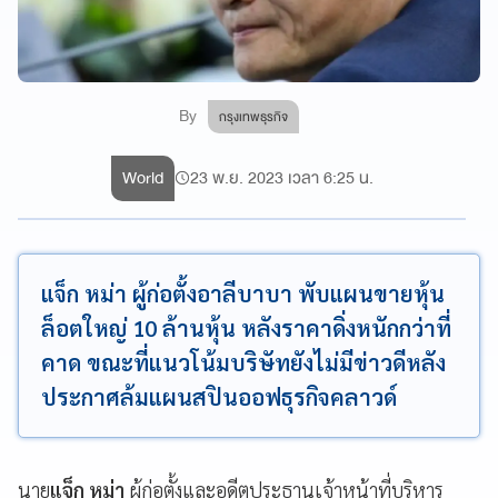
By
กรุงเทพธุรกิจ
World
23 พ.ย. 2023 เวลา 6:25 น.
แจ็ก หม่า ผู้ก่อตั้งอาลีบาบา พับแผนขายหุ้น
ล็อตใหญ่ 10 ล้านหุ้น หลังราคาดิ่งหนักกว่าที่
คาด ขณะที่แนวโน้มบริษัทยังไม่มีข่าวดีหลัง
ประกาศล้มแผนสปินออฟธุรกิจคลาวด์
นาย
แจ็ก หม่า
ผู้ก่อตั้งและอดีตประธานเจ้าหน้าที่บริหาร