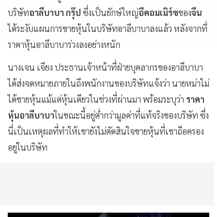
บริษัท
อาลีบาบา กรุ๊ป
ซึ่งเป็นยักษ์ใหญ่
อีคอมเมิร์ซ
ของ
จีน
ได้ระงับแผนการขายหุ้นในบริษัทอาลีบาบาลงแล้ว หลังจากที่
ราคาหุ้นอาลีบาบาร่วงลงอย่างหนัก
นางเจน เจียง ประธานเจ้าหน้าที่ฝ่ายบุคลากรของอาลีบาบา
ได้ส่งจดหมายภายในถึงพนักงานของบริษัทแจ้งว่า นายหม่าไม่
ได้ขายหุ้นแม้แต่หุ้นเดียวในช่วงที่ผ่านมา พร้อมระบุว่า
ราคา
หุ้นอาลีบาบา
ในขณะนี้อยู่ต่ำกว่ามูลค่าที่แท้จริงของบริษัท ซึ่ง
นี่เป็นเหตุผลที่ทำให้เขายังไม่ตัดสินใจขายหุ้นที่เขาถือครอง
อยู่ในบริษัท