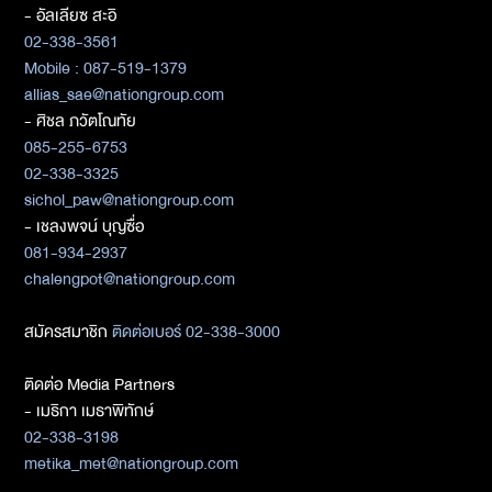
- อัลเลียซ สะอิ
02-338-3561
Mobile : 087-519-1379
allias_sae@nationgroup.com
- ศิชล ภวัตโณทัย
085-255-6753
02-338-3325
sichol_paw@nationgroup.com
- เชลงพจน์ บุญซื่อ
081-934-2937
chalengpot@nationgroup.com
สมัครสมาชิก
ติดต่อเบอร์ 02-338-3000
ติดต่อ Media Partners
- เมธิกา เมธาพิทักษ์
02-338-3198
metika_met@nationgroup.com