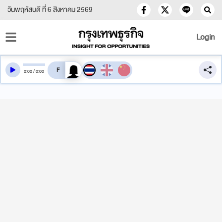
วันพฤหัสบดี ที่ 6 สิงหาคม 2569
Login
สลับเสียงอ่าน
0
:
00
/
0
:
00