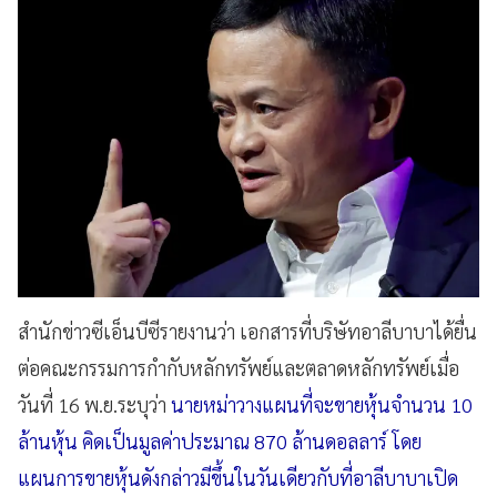
สำนักข่าวซีเอ็นบีซีรายงานว่า เอกสารที่บริษัทอาลีบาบาได้ยื่น
ต่อคณะกรรมการกำกับหลักทรัพย์และตลาดหลักทรัพย์เมื่อ
วันที่ 16 พ.ย.ระบุว่า
นายหม่าวางแผนที่จะขายหุ้นจำนวน 10
ล้านหุ้น คิดเป็นมูลค่าประมาณ 870 ล้านดอลลาร์ โดย
แผนการขายหุ้นดังกล่าวมีขึ้นในวันเดียวกับที่อาลีบาบาเปิด